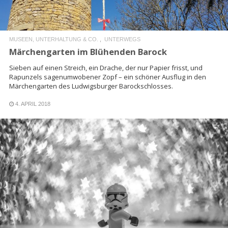
MUSEEN, UNTERHALTUNG & CO.
UNTERWEGS
Märchengarten im Blühenden Barock
Sieben auf einen Streich, ein Drache, der nur Papier frisst, und
Rapunzels sagenumwobener Zopf – ein schöner Ausflug in den
Märchengarten des Ludwigsburger Barockschlosses.
4. APRIL 2018
READ MORE