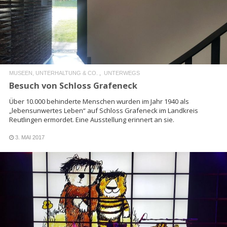
READ MORE
MUSEEN, UNTERHALTUNG & CO.
UNTERWEGS
Besuch von Schloss Grafeneck
Über 10.000 behinderte Menschen wurden im Jahr 1940 als
„lebensunwertes Leben“ auf Schloss Grafeneck im Landkreis
Reutlingen ermordet. Eine Ausstellung erinnert an sie.
3. MAI 2017