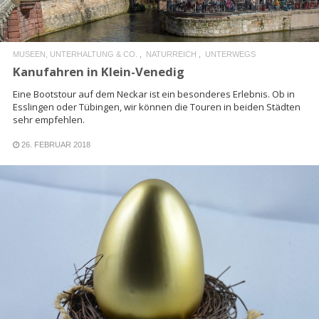
MUSEEN, UNTERHALTUNG & CO.
NATURREICH
UNTERWEGS
Kanufahren in Klein-Venedig
Eine Bootstour auf dem Neckar ist ein besonderes Erlebnis. Ob in
Esslingen oder Tübingen, wir können die Touren in beiden Städten
sehr empfehlen.
26. FEBRUAR 2018
READ MORE