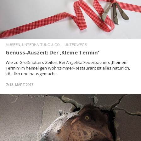
READ MORE
MUSEEN, UNTERHALTUNG & CO.
UNTERWEGS
Genuss-Auszeit: Der ‚Kleine Termin‘
Wie zu Großmutters Zeiten: Bei Angelika Feuerbachers ‚Kleinem
Termin‘ im heimeligen Wohnzimmer-Restaurant ist alles natürlich,
köstlich und hausgemacht.
18. MÄRZ 2017