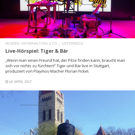
READ MORE
MUSEEN, UNTERHALTUNG & CO.
UNTERWEGS
Live-Hörspiel: Tiger & Bär
„Wenn man einen Freund hat, der Pilze finden kann, braucht man
sich vor nichts zu fürchten!” Tiger und Bär live in Stuttgart,
produziert von Playmos-Macher Florian Fickel.
18. APRIL 2017