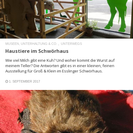
READ MORE
MUSEEN, UNTERHALTUNG & CO.
UNTERWEGS
Haustiere im Schwörhaus
Wie viel Milch gibt eine Kuh? Und woher kommt die Wurst auf
meinem Teller? Die Antworten gibt es in einer kleinen, feinen
Ausstellung für Groß & Klein im Esslinger Schwörhaus.
1. SEPTEMBER 2017