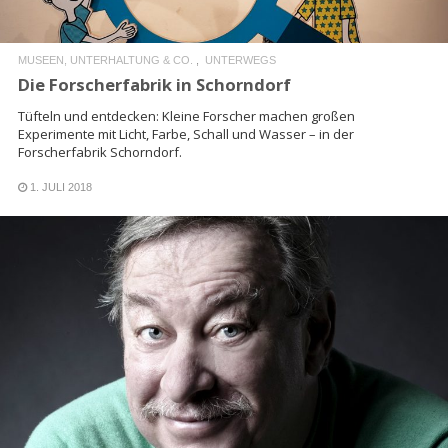
MUSEEN, UNTERHALTUNG & CO.
UNTERWEGS
Die Forscherfabrik in Schorndorf
Tüfteln und entdecken: Kleine Forscher machen großen
Experimente mit Licht, Farbe, Schall und Wasser – in der
Forscherfabrik Schorndorf.
1. JULI 2018
READ MORE