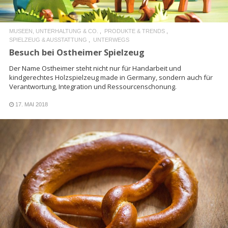
MUSEEN, UNTERHALTUNG & CO.
PRODUKTE & TRENDS
SPIELZEUG & AUSSTATTUNG
UNTERWEGS
Besuch bei Ostheimer Spielzeug
Der Name Ostheimer steht nicht nur für Handarbeit und
kindgerechtes Holzspielzeug made in Germany, sondern auch für
Verantwortung, Integration und Ressourcenschonung.
17. MAI 2018
READ MORE