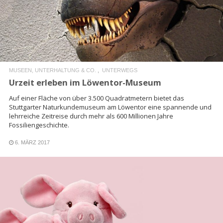
READ MORE
MUSEEN, UNTERHALTUNG & CO.
UNTERWEGS
Urzeit erleben im Löwentor-Museum
Auf einer Fläche von über 3.500 Quadratmetern bietet das
Stuttgarter Naturkundemuseum am Löwentor eine spannende und
lehrreiche Zeitreise durch mehr als 600 Millionen Jahre
Fossiliengeschichte.
6. MÄRZ 2017