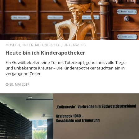
READ MORE
MUSEEN, UNTERHALTUNG & CO.
UNTERWEGS
Heute bin ich Kinderapotheker
Ein Gewölbekeller, eine Tür mit Totenkopf, geheimnisvolle Tiegel
und unbekannte Kräuter – Die Kinderapotheker tauchten ein in
vergangene Zeiten.
10. MAI 2017