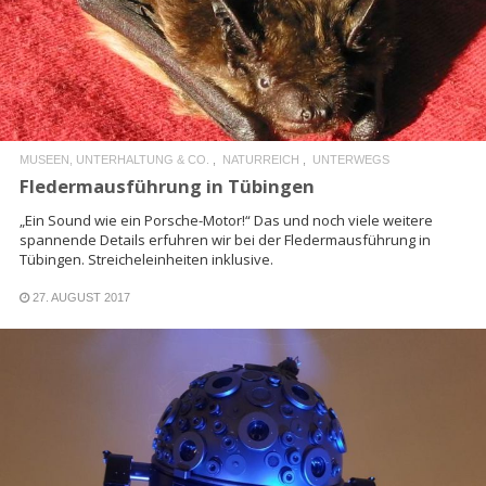
READ MORE
MUSEEN, UNTERHALTUNG & CO.
NATURREICH
UNTERWEGS
Fledermausführung in Tübingen
„Ein Sound wie ein Porsche-Motor!“ Das und noch viele weitere
spannende Details erfuhren wir bei der Fledermausführung in
Tübingen. Streicheleinheiten inklusive.
27. AUGUST 2017