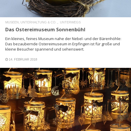
MUSEEN, UNTERHALTUNG & CO.
UNTERWEGS
Das Ostereimuseum Sonnenbühl
Ein kleines, feines Museum nahe der Nebel- und der Bärenhöhle:
Das bezaubernde Ostereimuseum in Erpfingen ist für große und
kleine Besucher spannend und sehenswert.
14. FEBRUAR 2018
READ MORE