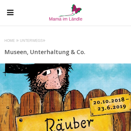
HOME
UNTERWEGS
Museen, Unterhaltung & Co.
READ MORE