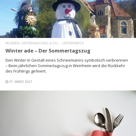
READ MORE
MUSEEN, UNTERHALTUNG & CO.
UNTERWEGS
Winter ade – Der Sommertagszug
Den Winter in Gestalt eines Schneemanns symbolisch verbrennen
– Beim jährlichen Sommertagszug in Weinheim wird die Rückkehr
des Frühlings gefeiert.
27. MÄRZ 2017