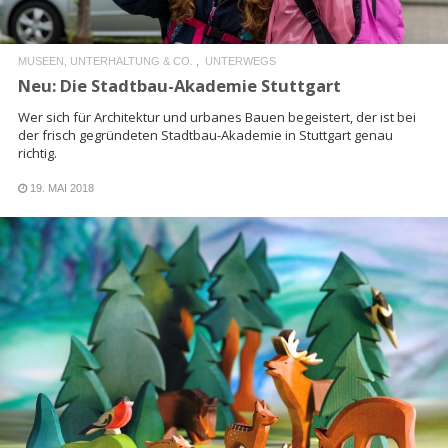
MUSEEN, UNTERHALTUNG & CO.
UNTERWEGS
Neu: Die Stadtbau-Akademie Stuttgart
Wer sich für Architektur und urbanes Bauen begeistert, der ist bei
der frisch gegründeten Stadtbau-Akademie in Stuttgart genau
richtig.
19. MAI 2018
READ MORE