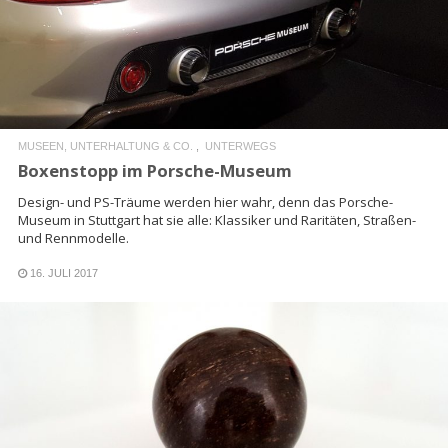
READ MORE
MUSEEN, UNTERHALTUNG & CO.
UNTERWEGS
Boxenstopp im Porsche-Museum
Design- und PS-Träume werden hier wahr, denn das Porsche-
Museum in Stuttgart hat sie alle: Klassiker und Raritäten, Straßen-
und Rennmodelle.
16. JULI 2017