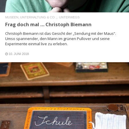
MUSEEN, UNTERHALTUNG & CO.
UNTERWEGS
Frag doch mal … Christoph Biemann
Christoph Biemann ist das Gesicht der „Sendung mit der Maus“.
Umso spannender, den Mann im grünen Pullover und seine
Experimente einmal live zu erleben.
10. JUNI 2018
READ MORE