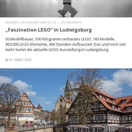
MUSEEN, UNTERHALTUNG & CO.
UNTERWEGS
„Faszination LEGO“ in Ludwigsburg
30 Modellbauer, 500 Kilogramm verbautes LEGO, 160 Modelle,
450.000 LEGO-Elemente, 400 Stunden Aufbauzeit. Das und noch viel
mehr bietet die aktuelle LEGO-Ausstellung in Ludwigsburg.
31. MÄRZ 2018
READ MORE