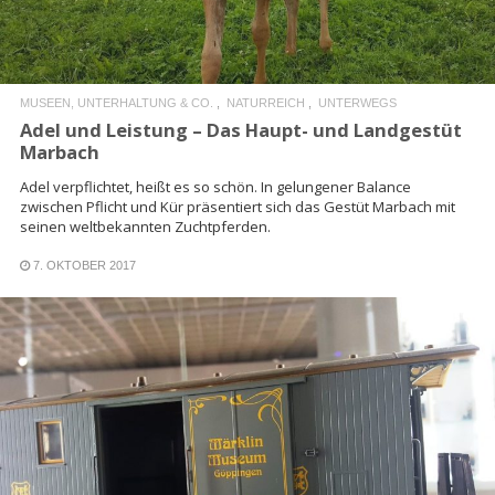
MUSEEN, UNTERHALTUNG & CO.
NATURREICH
UNTERWEGS
Adel und Leistung – Das Haupt- und Landgestüt
Marbach
Adel verpflichtet, heißt es so schön. In gelungener Balance
zwischen Pflicht und Kür präsentiert sich das Gestüt Marbach mit
seinen weltbekannten Zuchtpferden.
7. OKTOBER 2017
READ MORE