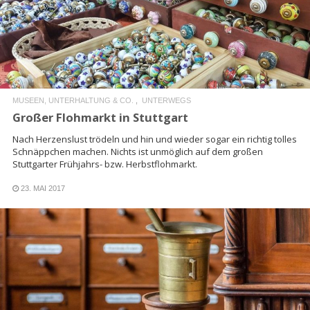
READ MORE
MUSEEN, UNTERHALTUNG & CO.
UNTERWEGS
Großer Flohmarkt in Stuttgart
Nach Herzenslust trödeln und hin und wieder sogar ein richtig tolles
Schnäppchen machen. Nichts ist unmöglich auf dem großen
Stuttgarter Frühjahrs- bzw. Herbstflohmarkt.
23. MAI 2017