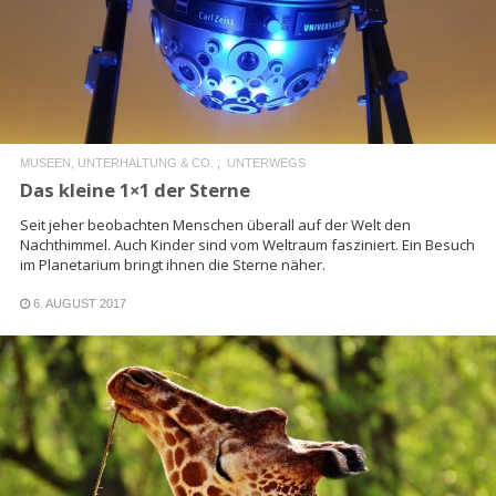
READ MORE
MUSEEN, UNTERHALTUNG & CO.
UNTERWEGS
Das kleine 1×1 der Sterne
Seit jeher beobachten Menschen überall auf der Welt den
Nachthimmel. Auch Kinder sind vom Weltraum fasziniert. Ein Besuch
im Planetarium bringt ihnen die Sterne näher.
6. AUGUST 2017