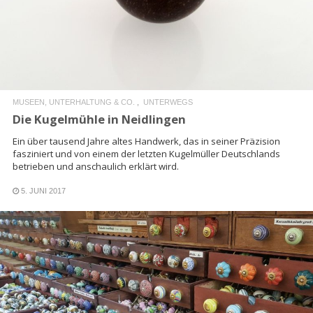
READ MORE
MUSEEN, UNTERHALTUNG & CO.
UNTERWEGS
Die Kugelmühle in Neidlingen
Ein über tausend Jahre altes Handwerk, das in seiner Präzision
fasziniert und von einem der letzten Kugelmüller Deutschlands
betrieben und anschaulich erklärt wird.
5. JUNI 2017