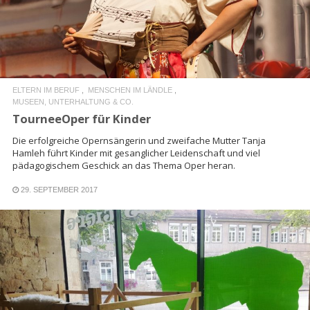
ELTERN IM BERUF
MENSCHEN IM LÄNDLE
MUSEEN, UNTERHALTUNG & CO.
TourneeOper für Kinder
Die erfolgreiche Opernsängerin und zweifache Mutter Tanja
Hamleh führt Kinder mit gesanglicher Leidenschaft und viel
pädagogischem Geschick an das Thema Oper heran.
29. SEPTEMBER 2017