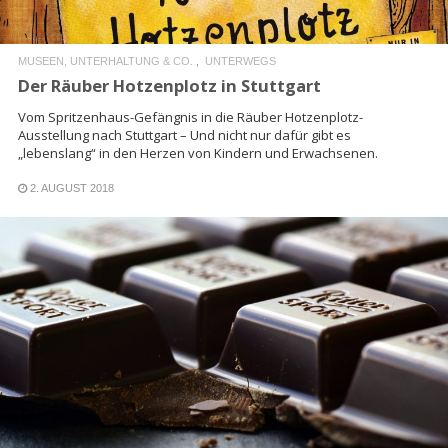
MUSEEN, UNTERHALTUNG & CO.
UNTERWEGS
Der Räuber Hotzenplotz in Stuttgart
Vom Spritzenhaus-Gefängnis in die Räuber Hotzenplotz-
Ausstellung nach Stuttgart – Und nicht nur dafür gibt es
„lebenslang“ in den Herzen von Kindern und Erwachsenen.
2. AUGUST 2018
READ MORE