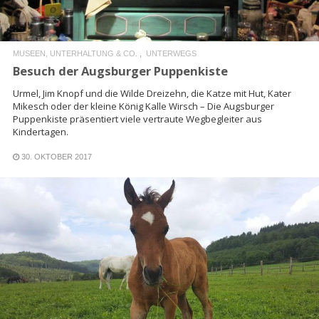
MUSEEN, UNTERHALTUNG & CO.
UNTERWEGS
Besuch der Augsburger Puppenkiste
Urmel, Jim Knopf und die Wilde Dreizehn, die Katze mit Hut, Kater
Mikesch oder der kleine König Kalle Wirsch – Die Augsburger
Puppenkiste präsentiert viele vertraute Wegbegleiter aus
Kindertagen.
30. OKTOBER 2017
READ MORE