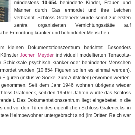
mindestens
10.654
behinderte Kinder, Frauen und
Männer durch Gas ermordet und ihre Leichen
verbrannt. Schloss Grafeneck wurde somit zur ersten
zentral organisierten Vernichtungsstätte auf
sche Ermordung kranker und behinderter Menschen.
 kleinen Dokumentationszentrum berichtet. Besonders
 Künstler
Jochen Meyder
individuell modellierten Terracotta-
er Schicksale psychisch kranker oder behinderter Menschen
rmordet wurden (10.654 Figuren sollen es einmal werden).
 Figuren (inklusive Sockel zum Aufstellen) erworben werden.
e genommen. Seit dem Jahr 1946 wohnen übrigens wieder
loss Grafeneck, seit den 1950er Jahren wurde das Schloss
andelt. Das Dokumentationszentrum liegt eingebettet in die
 und vor den Türen des eigentlichen Schloss Grafenecks, in
itere Heimbewohner untergebracht sind (Im Dritten Reich war