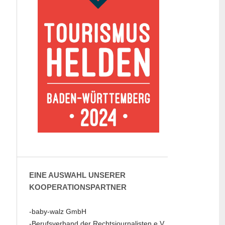
EINE AUSWAHL UNSERER
KOOPERATIONSPARTNER
-baby-walz GmbH
-Berufsverband der Rechtsjournalisten e.V.