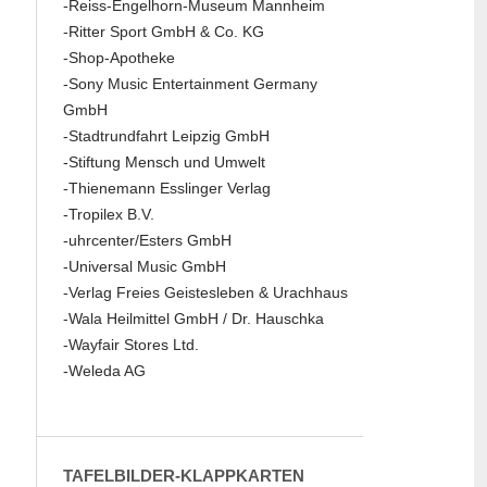
-Reiss-Engelhorn-Museum Mannheim
-Ritter Sport GmbH & Co. KG
-Shop-Apotheke
-Sony Music Entertainment Germany
GmbH
-Stadtrundfahrt Leipzig GmbH
-Stiftung Mensch und Umwelt
-Thienemann Esslinger Verlag
-Tropilex B.V.
-uhrcenter/Esters GmbH
-Universal Music GmbH
-Verlag Freies Geistesleben & Urachhaus
-Wala Heilmittel GmbH / Dr. Hauschka
-Wayfair Stores Ltd.
-Weleda AG
TAFELBILDER-KLAPPKARTEN