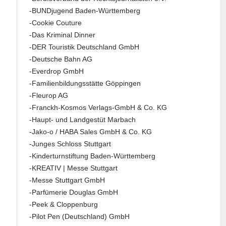
-BUNDjugend Baden-Württemberg
-Cookie Couture
-Das Kriminal Dinner
-DER Touristik Deutschland GmbH
-Deutsche Bahn AG
-Everdrop GmbH
-Familienbildungsstätte Göppingen
-Fleurop AG
-Franckh-Kosmos Verlags-GmbH & Co. KG
-Haupt- und Landgestüt Marbach
-Jako-o / HABA Sales GmbH & Co. KG
-Junges Schloss Stuttgart
-Kinderturnstiftung Baden-Württemberg
-KREATIV | Messe Stuttgart
-Messe Stuttgart GmbH
-Parfümerie Douglas GmbH
-Peek & Cloppenburg
-Pilot Pen (Deutschland) GmbH