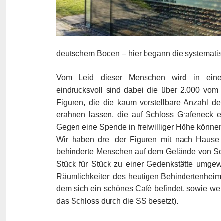
deutschem Boden – hier begann die systemati
Vom Leid dieser Menschen wird in einem
eindrucksvoll sind dabei die über 2.000 vom
Figuren, die die kaum vorstellbare Anzahl d
erahnen lassen, die auf Schloss Grafeneck e
Gegen eine Spende in freiwilliger Höhe können
Wir haben drei der Figuren mit nach Haus
behinderte Menschen auf dem Gelände von Sch
Stück für Stück zu einer Gedenkstätte umgew
Räumlichkeiten des heutigen Behindertenheims
dem sich ein schönes Café befindet, sowie we
das Schloss durch die SS besetzt).