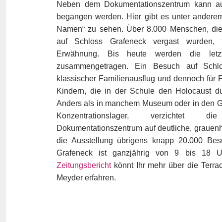
Neben dem Dokumentationszentrum kann auc
begangen werden. Hier gibt es unter andere
Namen“ zu sehen. Über 8.000 Menschen, die
auf Schloss Grafeneck vergast wurden, f
Erwähnung. Bis heute werden die let
zusammengetragen. Ein Besuch auf Schlo
klassischer Familienausflug und dennoch für F
Kindern, die in der Schule den Holocaust du
Anders als in manchem Museum oder in den G
Konzentrationslager, verzichtet 
Dokumentationszentrum auf deutliche, grauenhaf
die Ausstellung übrigens knapp 20.000 Bes
Grafeneck ist ganzjährig von 9 bis 18 U
Zeitungsbericht
könnt Ihr mehr über die Terra
Meyder erfahren.