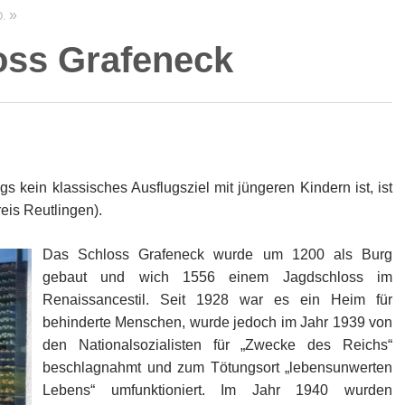
.
oss Grafeneck
gs kein klassisches Ausflugsziel mit jüngeren Kindern ist, ist
is Reutlingen).
Das Schloss Grafeneck wurde um 1200 als Burg
gebaut und wich 1556 einem Jagdschloss im
Renaissancestil. Seit 1928 war es ein Heim für
behinderte Menschen, wurde jedoch im Jahr 1939 von
den Nationalsozialisten für „Zwecke des Reichs“
beschlagnahmt und zum Tötungsort „lebensunwerten
Lebens“ umfunktioniert. Im Jahr 1940 wurden