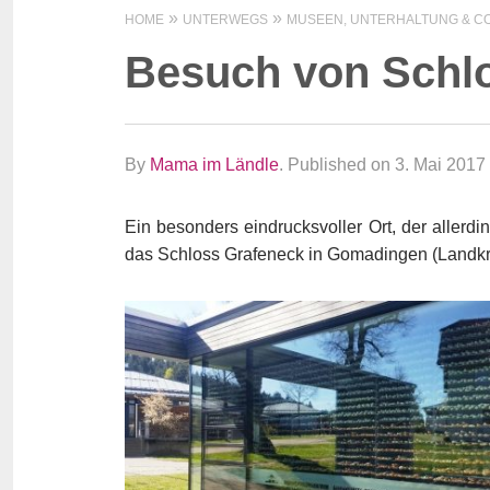
HOME
UNTERWEGS
MUSEEN, UNTERHALTUNG & CO
Besuch von Schl
By
Mama im Ländle
.
Published on 3. Mai 2017
Ein besonders eindrucksvoller Ort, der allerdin
das Schloss Grafeneck in Gomadingen (Landkre