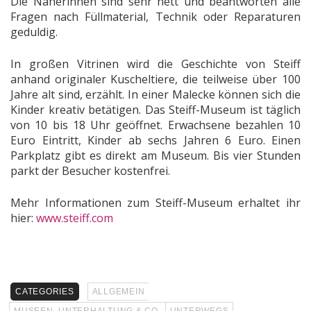
Die Näherinnen sind sehr nett und beantworten alle
Fragen nach Füllmaterial, Technik oder Reparaturen
geduldig.
In großen Vitrinen wird die Geschichte von Steiff
anhand originaler Kuscheltiere, die teilweise über 100
Jahre alt sind, erzählt. In einer Malecke können sich die
Kinder kreativ betätigen. Das Steiff-Museum ist täglich
von 10 bis 18 Uhr geöffnet. Erwachsene bezahlen 10
Euro Eintritt, Kinder ab sechs Jahren 6 Euro. Einen
Parkplatz gibt es direkt am Museum. Bis vier Stunden
parkt der Besucher kostenfrei.
Mehr Informationen zum Steiff-Museum erhaltet ihr
hier:
www.steiff.com
CATEGORIES
ALLGEMEIN
MUSEEN, UNTERHALTUNG & CO.
UNTERWEGS