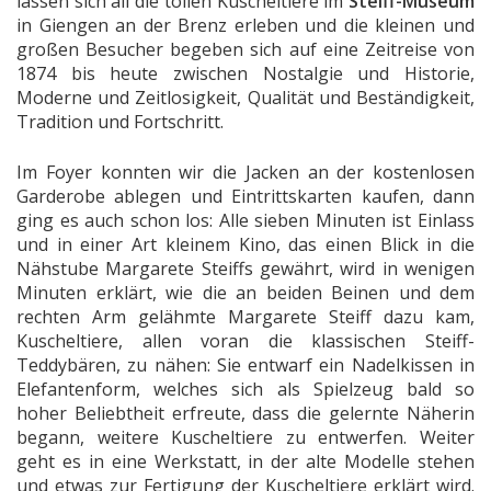
lassen sich all die tollen Kuscheltiere im
Steiff-Museum
in Giengen an der Brenz erleben und die kleinen und
großen Besucher begeben sich auf eine Zeitreise von
1874 bis heute zwischen Nostalgie und Historie,
Moderne und Zeitlosigkeit, Qualität und Beständigkeit,
Tradition und Fortschritt.
Im Foyer konnten wir die Jacken an der kostenlosen
Garderobe ablegen und Eintrittskarten kaufen, dann
ging es auch schon los: Alle sieben Minuten ist Einlass
und in einer Art kleinem Kino, das einen Blick in die
Nähstube Margarete Steiffs gewährt, wird in wenigen
Minuten erklärt, wie die an beiden Beinen und dem
rechten Arm gelähmte Margarete Steiff dazu kam,
Kuscheltiere, allen voran die klassischen Steiff-
Teddybären, zu nähen: Sie entwarf ein Nadelkissen in
Elefantenform, welches sich als Spielzeug bald so
hoher Beliebtheit erfreute, dass die gelernte Näherin
begann, weitere Kuscheltiere zu entwerfen. Weiter
geht es in eine Werkstatt, in der alte Modelle stehen
und etwas zur Fertigung der Kuscheltiere erklärt wird.