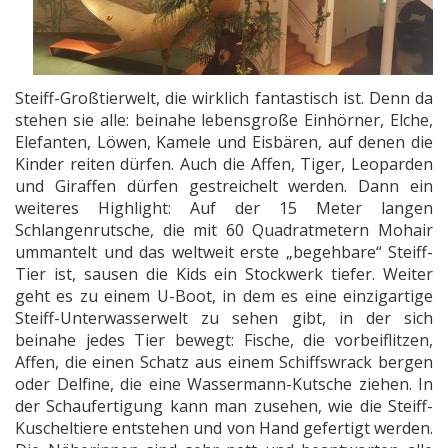
Steiff-Großtierwelt, die wirklich fantastisch ist. Denn da
stehen sie alle: beinahe lebensgroße Einhörner, Elche,
Elefanten, Löwen, Kamele und Eisbären, auf denen die
Kinder reiten dürfen. Auch die Affen, Tiger, Leoparden
und Giraffen dürfen gestreichelt werden. Dann ein
weiteres Highlight: Auf der 15 Meter langen
Schlangenrutsche, die mit 60 Quadratmetern Mohair
ummantelt und das weltweit erste „begehbare“ Steiff-
Tier ist, sausen die Kids ein Stockwerk tiefer. Weiter
geht es zu einem U-Boot, in dem es eine einzigartige
Steiff-Unterwasserwelt zu sehen gibt, in der sich
beinahe jedes Tier bewegt: Fische, die vorbeiflitzen,
Affen, die einen Schatz aus einem Schiffswrack bergen
oder Delfine, die eine Wassermann-Kutsche ziehen. In
der Schaufertigung kann man zusehen, wie die Steiff-
Kuscheltiere entstehen und von Hand gefertigt werden.