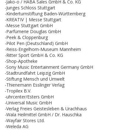
-Jako-o / HABA Sales GmbH & Co. KG
-Junges Schloss Stuttgart
-Kinderturnstiftung Baden-Württemberg
-KREATIV | Messe Stuttgart
-Messe Stuttgart GmbH
-Parfümerie Douglas GmbH
-Peek & Cloppenburg
-Pilot Pen (Deutschland) GmbH
-Reiss-Engelhorn-Museum Mannheim
-Ritter Sport GmbH & Co. KG
-Shop-Apotheke
-Sony Music Entertainment Germany GmbH
-Stadtrundfahrt Leipzig GmbH
-Stiftung Mensch und Umwelt
-Thienemann Esslinger Verlag
-Tropilex B.V.
-uhrcenter/Esters GmbH
-Universal Music GmbH
-Verlag Freies Geistesleben & Urachhaus
-Wala Heilmittel GmbH / Dr. Hauschka
-Wayfair Stores Ltd.
-Weleda AG