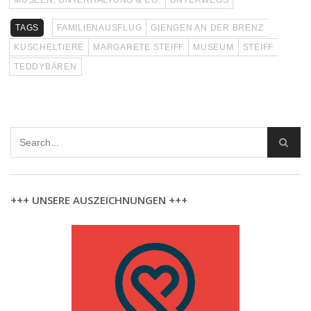
TAGS
FAMILIENAUSFLUG
GIENGEN AN DER BRENZ
KUSCHELTIERE
MARGARETE STEIFF
MUSEUM
STEIFF
TEDDYBÄREN
+++ UNSERE AUSZEICHNUNGEN +++