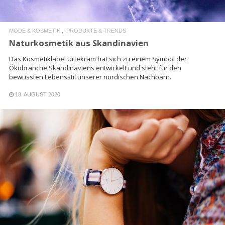
MODE & KOSMETIK
PRODUKTE & TRENDS
Naturkosmetik aus Skandinavien
Das Kosmetiklabel Urtekram hat sich zu einem Symbol der
Ökobranche Skandinaviens entwickelt und steht für den
bewussten Lebensstil unserer nordischen Nachbarn.
18. AUGUST 2020
READ MORE