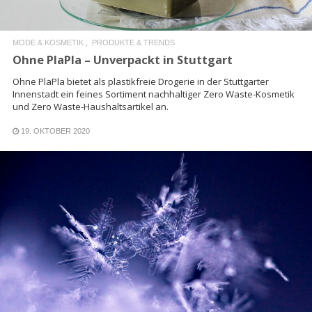
MODE & KOSMETIK
PRODUKTE & TRENDS
Ohne PlaPla – Unverpackt in Stuttgart
Ohne PlaPla bietet als plastikfreie Drogerie in der Stuttgarter
Innenstadt ein feines Sortiment nachhaltiger Zero Waste-Kosmetik
und Zero Waste-Haushaltsartikel an.
19. OKTOBER 2020
READ MORE