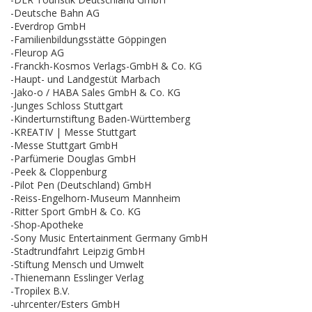
-Deutsche Bahn AG
-Everdrop GmbH
-Familienbildungsstätte Göppingen
-Fleurop AG
-Franckh-Kosmos Verlags-GmbH & Co. KG
-Haupt- und Landgestüt Marbach
-Jako-o / HABA Sales GmbH & Co. KG
-Junges Schloss Stuttgart
-Kinderturnstiftung Baden-Württemberg
-KREATIV | Messe Stuttgart
-Messe Stuttgart GmbH
-Parfümerie Douglas GmbH
-Peek & Cloppenburg
-Pilot Pen (Deutschland) GmbH
-Reiss-Engelhorn-Museum Mannheim
-Ritter Sport GmbH & Co. KG
-Shop-Apotheke
-Sony Music Entertainment Germany GmbH
-Stadtrundfahrt Leipzig GmbH
-Stiftung Mensch und Umwelt
-Thienemann Esslinger Verlag
-Tropilex B.V.
-uhrcenter/Esters GmbH