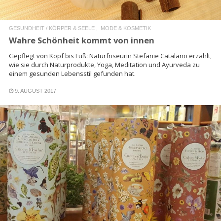
GESUNDHEIT / KÖRPER & SEELE
MODE & KOSMETIK
Wahre Schönheit kommt von innen
Gepflegt von Kopf bis Fuß: Naturfriseurin Stefanie Catalano erzählt,
wie sie durch Naturprodukte, Yoga, Meditation und Ayurveda zu
einem gesunden Lebensstil gefunden hat.
9. AUGUST 2017
READ MORE