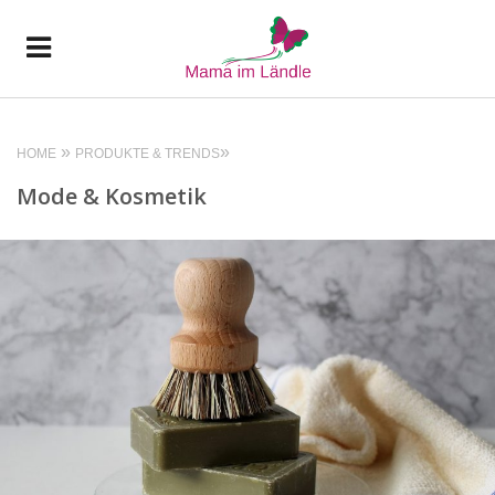
HOME
PRODUKTE & TRENDS
Mode & Kosmetik
READ MORE