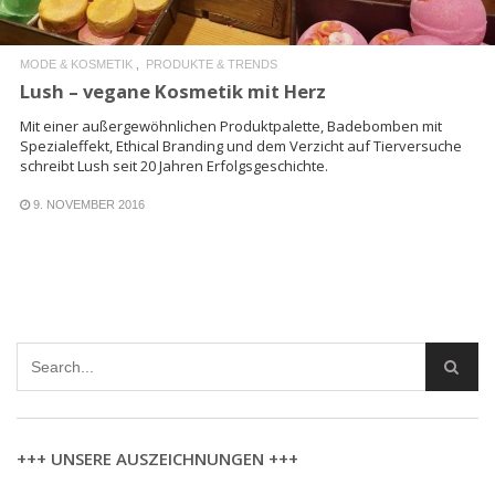
MODE & KOSMETIK
PRODUKTE & TRENDS
Lush – vegane Kosmetik mit Herz
Mit einer außergewöhnlichen Produktpalette, Badebomben mit
Spezialeffekt, Ethical Branding und dem Verzicht auf Tierversuche
schreibt Lush seit 20 Jahren Erfolgsgeschichte.
9. NOVEMBER 2016
+++ UNSERE AUSZEICHNUNGEN +++