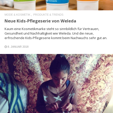
MODE & KOSMETIK
PRODUKTE & TRENDS
Neue Kids-Pflegeserie von Weleda
Kaum eine Kosmetikmarke steht so sinnbildlich für Vertrauen,
Gesundheit und Nachhaltigkeit wie Weleda. Und die neue,
erfrischende Kids-Pflegeserie kommt beim Nachwuchs sehr gut an.
8. JANUAR 2018
READ MORE