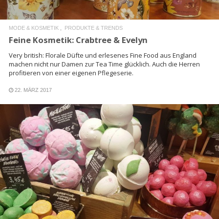
MODE & KOSMETIK
PRODUKTE & TRENDS
Feine Kosmetik: Crabtree & Evelyn
Very british: Florale Düfte und erlesenes Fine Food aus England
machen nicht nur Damen zur Tea Time glücklich. Auch die Herren
profitieren von einer eigenen Pflegeserie.
22. MÄRZ 2017
READ MORE