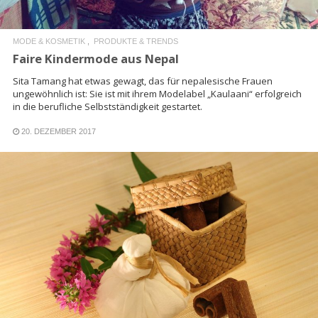
MODE & KOSMETIK
PRODUKTE & TRENDS
Faire Kindermode aus Nepal
Sita Tamang hat etwas gewagt, das für nepalesische Frauen
ungewöhnlich ist: Sie ist mit ihrem Modelabel „Kaulaani“ erfolgreich
in die berufliche Selbstständigkeit gestartet.
20. DEZEMBER 2017
READ MORE