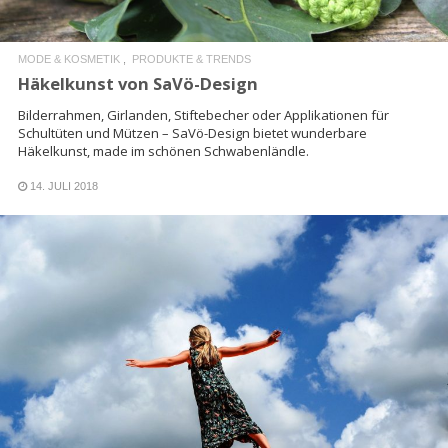
MODE & KOSMETIK
PRODUKTE & TRENDS
Häkelkunst von SaVö-Design
Bilderrahmen, Girlanden, Stiftebecher oder Applikationen für
Schultüten und Mützen – SaVö-Design bietet wunderbare
Häkelkunst, made im schönen Schwabenländle.
14. JULI 2018
READ MORE