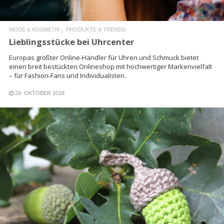
MODE & KOSMETIK
PRODUKTE & TRENDS
Lieblingsstücke bei Uhrcenter
Europas größter Online-Händler für Uhren und Schmuck bietet
einen breit bestückten Onlineshop mit hochwertiger Markenvielfalt
– für Fashion-Fans und Individualisten.
29. OKTOBER 2018
READ MORE