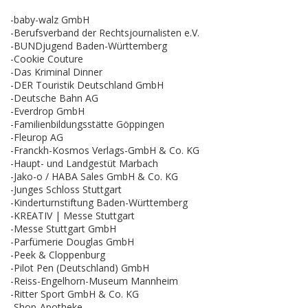
-baby-walz GmbH
-Berufsverband der Rechtsjournalisten e.V.
-BUNDjugend Baden-Württemberg
-Cookie Couture
-Das Kriminal Dinner
-DER Touristik Deutschland GmbH
-Deutsche Bahn AG
-Everdrop GmbH
-Familienbildungsstätte Göppingen
-Fleurop AG
-Franckh-Kosmos Verlags-GmbH & Co. KG
-Haupt- und Landgestüt Marbach
-Jako-o / HABA Sales GmbH & Co. KG
-Junges Schloss Stuttgart
-Kinderturnstiftung Baden-Württemberg
-KREATIV | Messe Stuttgart
-Messe Stuttgart GmbH
-Parfümerie Douglas GmbH
-Peek & Cloppenburg
-Pilot Pen (Deutschland) GmbH
-Reiss-Engelhorn-Museum Mannheim
-Ritter Sport GmbH & Co. KG
-Shop-Apotheke