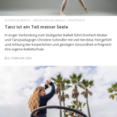
ELTERN IM BERUF
MENSCHEN IM LÄNDLE
PORTRAITS
Tanz ist ein Teil meiner Seele
In enger Verbindung zum Stuttgarter Ballett führt Dreifach-Mutter
und Tanzpädagogin Christine Schindler mit viel Herzblut, Feingefühl
und Achtung der körperlichen und geistigen Gesundheit erfolgreich
ihre eigene Ballettschule.
5. FEBRUAR 2024
READ MORE