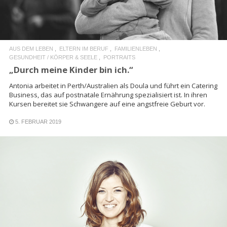
AUS DEM LEBEN
ELTERN IM BERUF
FAMILIENLEBEN
GESUNDHEIT / KÖRPER & SEELE
PORTRAITS
„Durch meine Kinder bin ich.“
Antonia arbeitet in Perth/Australien als Doula und führt ein Catering
Business, das auf postnatale Ernährung spezialisiert ist. In ihren
Kursen bereitet sie Schwangere auf eine angstfreie Geburt vor.
5. FEBRUAR 2019
READ MORE