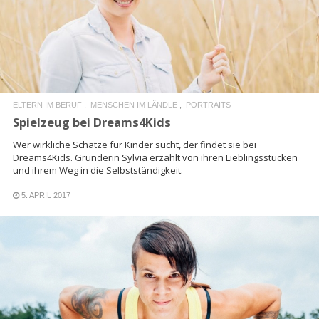
READ MORE
ELTERN IM BERUF
MENSCHEN IM LÄNDLE
PORTRAITS
Spielzeug bei Dreams4Kids
Wer wirkliche Schätze für Kinder sucht, der findet sie bei
Dreams4Kids. Gründerin Sylvia erzählt von ihren Lieblingsstücken
und ihrem Weg in die Selbstständigkeit.
5. APRIL 2017