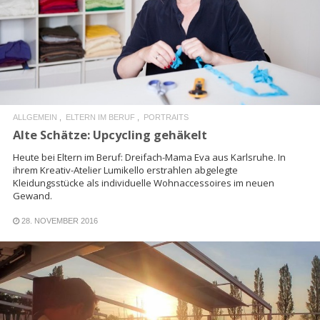
READ MORE
ALLGEMEIN
ELTERN IM BERUF
PORTRAITS
Alte Schätze: Upcycling gehäkelt
Heute bei Eltern im Beruf: Dreifach-Mama Eva aus Karlsruhe. In
ihrem Kreativ-Atelier Lumikello erstrahlen abgelegte
Kleidungsstücke als individuelle Wohnaccessoires im neuen
Gewand.
28. NOVEMBER 2016