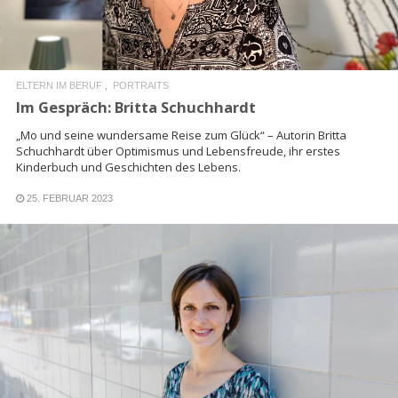
ELTERN IM BERUF
PORTRAITS
Im Gespräch: Britta Schuchhardt
„Mo und seine wundersame Reise zum Glück“ – Autorin Britta
Schuchhardt über Optimismus und Lebensfreude, ihr erstes
Kinderbuch und Geschichten des Lebens.
25. FEBRUAR 2023
READ MORE