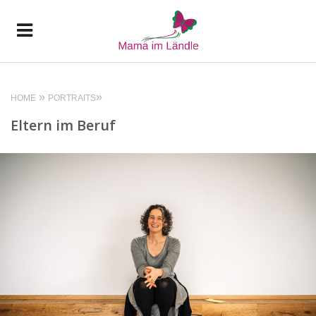
HOME
PORTRAITS
Eltern im Beruf
READ MORE