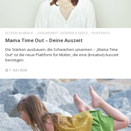
ELTERN IM BERUF
GESUNDHEIT / KÖRPER & SEELE
PORTRAITS
Mama Time Out – Deine Auszeit
Die Stärken ausbauen, die Schwächen umarmen – „Mama Time
Out“ ist die neue Plattform für Mütter, die eine (kreative) Auszeit
benötigen.
7. JULI 2018
READ MORE