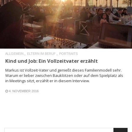
READ MORE
ALLGEMEIN
ELTERN IM BERUF
PORTRAITS
Kind und Job: Ein Vollzeitvater erzählt
Markus ist Vollzeit-Vater und genießt dieses Familienmodell sehr.
Warum er lieber zwischen Bauklötzen oder auf dem Spielplatz als
in Meetings sitzt, erzählt er in diesem Interview.
4. NOVEMBER 2016