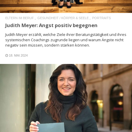
ELTERN IM BERUF
GESUNDHEIT / KÖRPER & SEELE
PORTRAITS
Judith Meyer: Angst positiv begegnen
Judith Meyer erzählt, welche Ziele ihrer Beratungstätigkeit und ihres
systemischen Coachings zugrunde liegen und warum Ängste nicht
negativ sein müssen, sondern stärken können.
18. MAI 2024
READ MORE