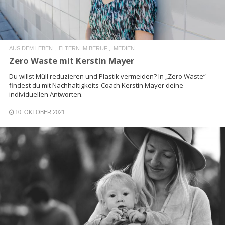
AUS DEM LEBEN
ELTERN IM BERUF
MEDIEN
Zero Waste mit Kerstin Mayer
Du willst Müll reduzieren und Plastik vermeiden? In „Zero Waste“
findest du mit Nachhaltigkeits-Coach Kerstin Mayer deine
individuellen Antworten.
10. OKTOBER 2021
READ MORE