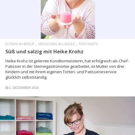
READ MORE
ELTERN IM BERUF
MENSCHEN IM LÄNDLE
PORTRAITS
Süß und salzig mit Heike Krohz
Heike Krohz ist gelernte Konditormeisterin, hat erfolgreich als Chef-
Patissier in der Sternegastronomie gearbeitet, ist Mutter von drei
Kindern und mit ihrem eigenen Torten- und Patisserieservice
glücklich selbstständig.
1. DEZEMBER 2016