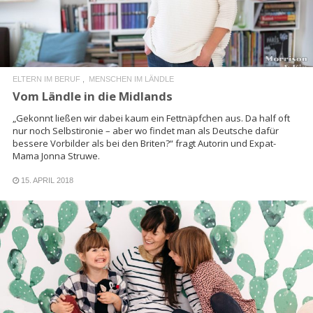
ELTERN IM BERUF
MENSCHEN IM LÄNDLE
Vom Ländle in die Midlands
„Gekonnt ließen wir dabei kaum ein Fettnäpfchen aus. Da half oft
nur noch Selbstironie – aber wo findet man als Deutsche dafür
bessere Vorbilder als bei den Briten?“ fragt Autorin und Expat-
Mama Jonna Struwe.
15. APRIL 2018
READ MORE