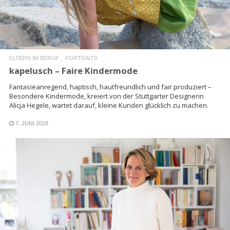
ELTERN IM BERUF
PORTRAITS
kapelusch – Faire Kindermode
Fantasieanregend, haptisch, hautfreundlich und fair produziert –
Besondere Kindermode, kreiert von der Stuttgarter Designerin
Alicja Hegele, wartet darauf, kleine Kunden glücklich zu machen.
7. JUNI 2018
READ MORE