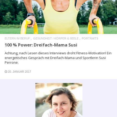
READ MORE
ELTERN IM BERUF
GESUNDHEIT / KÖRPER & SEELE
PORTRAITS
100 % Power: Dreifach-Mama Susi
Achtung, nach Lesen dieses Interviews droht Fitness-Motivation! Ein
energetisches Gespräch mit Dreifach-Mama und Sportlerin Susi
Perrone.
20. JANUAR 2017