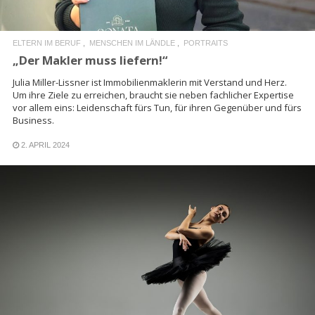
ELTERN IM BERUF
MENSCHEN IM LÄNDLE
PORTRAITS
„Der Makler muss liefern!“
Julia Miller-Lissner ist Immobilienmaklerin mit Verstand und Herz.
Um ihre Ziele zu erreichen, braucht sie neben fachlicher Expertise
vor allem eins: Leidenschaft fürs Tun, für ihren Gegenüber und fürs
Business.
2. APRIL 2024
READ MORE