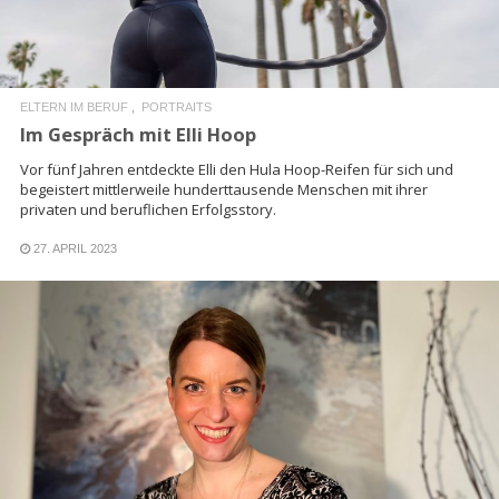
ELTERN IM BERUF
PORTRAITS
Im Gespräch mit Elli Hoop
Vor fünf Jahren entdeckte Elli den Hula Hoop-Reifen für sich und
begeistert mittlerweile hunderttausende Menschen mit ihrer
privaten und beruflichen Erfolgsstory.
27. APRIL 2023
READ MORE