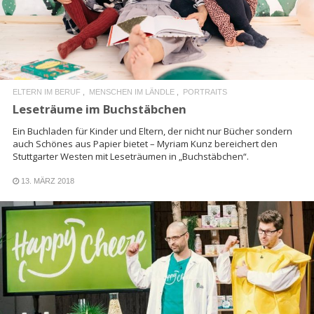
ELTERN IM BERUF
MENSCHEN IM LÄNDLE
PORTRAITS
Leseträume im Buchstäbchen
Ein Buchladen für Kinder und Eltern, der nicht nur Bücher sondern
auch Schönes aus Papier bietet – Myriam Kunz bereichert den
Stuttgarter Westen mit Leseträumen in „Buchstäbchen“.
13. MÄRZ 2018
READ MORE