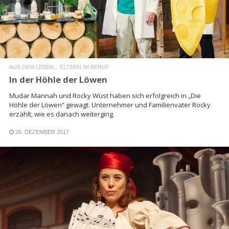
AUS DEM LEBEN
ELTERN IM BERUF
In der Höhle der Löwen
Mudar Mannah und Rocky Wüst haben sich erfolgreich in „Die
Höhle der Löwen“ gewagt. Unternehmer und Familienvater Rocky
erzählt, wie es danach weiterging.
26. DEZEMBER 2017
READ MORE