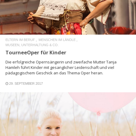
ELTERN IM BERUF
MENSCHEN IM LÄNDLE
MUSEEN, UNTERHALTUNG & CO.
TourneeOper für Kinder
Die erfolgreiche Opernsängerin und zweifache Mutter Tanja
Hamleh führt Kinder mit gesanglicher Leidenschaft und viel
pädagogischem Geschick an das Thema Oper heran.
29. SEPTEMBER 2017