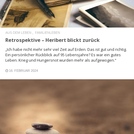
AUS DEM LEBEN
FAMILIENLEBEN
Retrospektive – Heribert blickt zurück
„Ich habe nicht mehr sehr viel Zeit auf Erden. Das ist gut und richtig.
Ein persönlicher Rückblick auf 95 Lebensjahre? Es war ein gutes
Leben. Krieg und Hungersnot wurden mehr als aufgewogen.“
16. FEBRUAR 2024
READ MORE