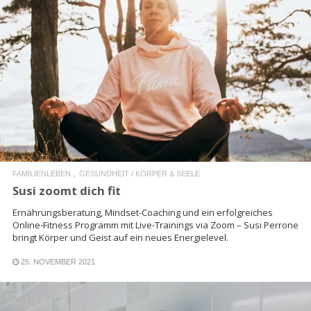
READ MORE
FAMILIENLEBEN
GESUNDHEIT / KÖRPER & SEELE
Susi zoomt dich fit
Ernährungsberatung, Mindset-Coaching und ein erfolgreiches
Online-Fitness Programm mit Live-Trainings via Zoom – Susi Perrone
bringt Körper und Geist auf ein neues Energielevel.
25. NOVEMBER 2021