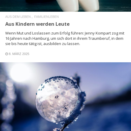
AUS DEM LEBEN
FAMILIENLEBEN
Aus Kindern werden Leute
Wenn Mut und Loslassen zum Erfolg führen: Jenny Kompart zog mit
16 Jahren nach Hamburg, um sich dort in ihrem Traumberuf, in dem
sie bis heute tätig ist, ausbilden zu lassen.
8. MÄRZ 2025
READ MORE