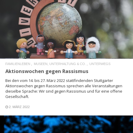
READ MORE
FAMILIENLEBEN
MUSEEN, UNTERHALTUNG & CO.
UNTERWEGS
Aktionswochen gegen Rassismus
Bei den vom 14. bis 27. März 2022 stattfindenden Stuttgarter
Aktionswochen gegen Rassismus sprechen alle Veranstaltungen
dieselbe Sprache: Wir sind gegen Rassismus und für eine offene
Gesellschaft.
2. MÄRZ 2022