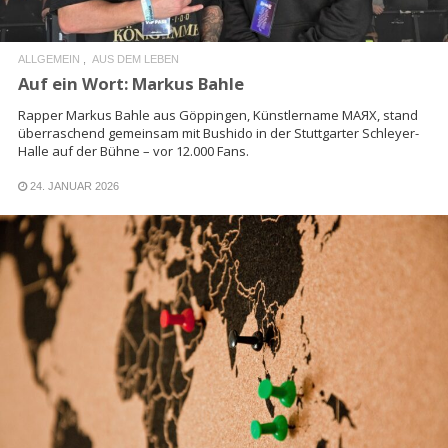
ALLGEMEIN
AUS DEM LEBEN
Auf ein Wort: Markus Bahle
Rapper Markus Bahle aus Göppingen, Künstlername MAЯX, stand
überraschend gemeinsam mit Bushido in der Stuttgarter Schleyer-
Halle auf der Bühne – vor 12.000 Fans.
24. JANUAR 2026
READ MORE