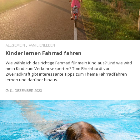
READ MORE
ALLGEMEIN
FAMILIENLEBEN
Kinder lernen Fahrrad fahren
Wie wähle ich das richtige Fahrrad für mein Kind aus? Und wie wird
mein Kind zum Verkehrsexperten? Tom Rheinhardt von
Zweiradkraft gibt interessante Tipps zum Thema Fahrradfahren
lernen und darüber hinaus.
11. DEZEMBER 2023