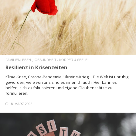
READ MORE
FAMILIENLEBEN
GESUNDHEIT / KÖRPER & SEELE
Resilienz in Krisenzeiten
Klima-Krise, Corona-Pandemie, Ukraine-Krieg… Die Welt ist unruhig
geworden, viele von uns sind es innerlich auch. Hier kann es
helfen, sich zu fokussieren und eigene Glaubenssätze zu
formulieren.
18. MÄRZ 2022