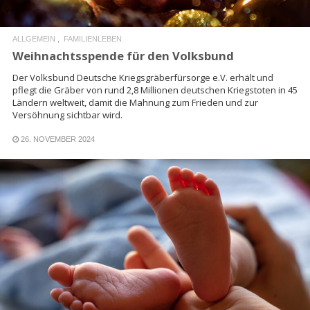
ALLGEMEIN
FAMILIENLEBEN
Weihnachtsspende für den Volksbund
Der Volksbund Deutsche Kriegsgräberfürsorge e.V. erhält und
pflegt die Gräber von rund 2,8 Millionen deutschen Kriegstoten in 45
Ländern weltweit, damit die Mahnung zum Frieden und zur
Versöhnung sichtbar wird.
26. NOVEMBER 2024
READ MORE