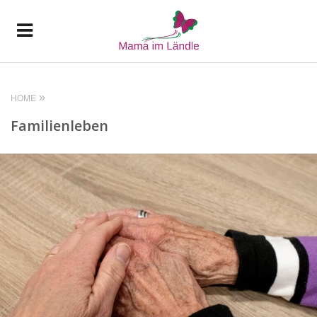
HOME
Familienleben
READ MORE