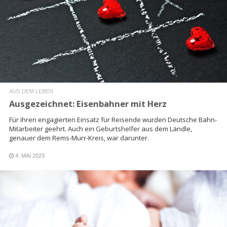
READ MORE
AUS DEM LEBEN
Ausgezeichnet: Eisenbahner mit Herz
Für ihren engagierten Einsatz für Reisende wurden Deutsche Bahn-
Mitarbeiter geehrt. Auch ein Geburtshelfer aus dem Ländle,
genauer dem Rems-Murr-Kreis, war darunter.
4. MAI 2023