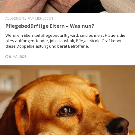
ALLGEMEIN
FAMILIENLEBEN
Pflegebedürftige Eltern – Was nun?
Wenn ein Elternteil pflegebedürftig wird, sind es meist Frauen, die
alles auffangen: Kinder, Job, Haushalt, Pflege. Nicole Graf kennt
diese Doppelbelastung und berät Betroffene.
9. MAI 2026
READ MORE