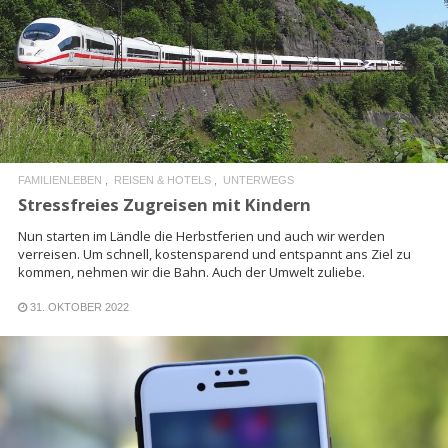
READ MORE
FAMILIENLEBEN
REISEN & HOTELS
UNTERWEGS
Stressfreies Zugreisen mit Kindern
Nun starten im Ländle die Herbstferien und auch wir werden
verreisen. Um schnell, kostensparend und entspannt ans Ziel zu
kommen, nehmen wir die Bahn. Auch der Umwelt zuliebe.
31. OKTOBER 2022