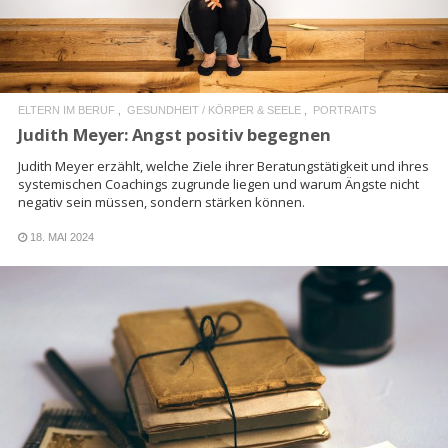
ELTERN IM BERUF
GESUNDHEIT / KÖRPER & SEELE
PORTRAITS
Judith Meyer: Angst positiv begegnen
Judith Meyer erzählt, welche Ziele ihrer Beratungstätigkeit und ihres
systemischen Coachings zugrunde liegen und warum Ängste nicht
negativ sein müssen, sondern stärken können.
18. MAI 2024
READ MORE