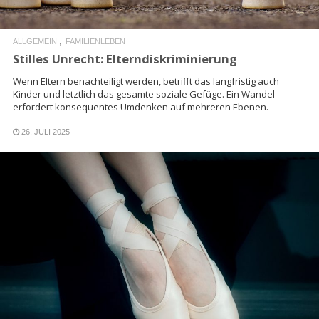
ALLGEMEIN
FAMILIENLEBEN
Stilles Unrecht: Elterndiskriminierung
Wenn Eltern benachteiligt werden, betrifft das langfristig auch
Kinder und letztlich das gesamte soziale Gefüge. Ein Wandel
erfordert konsequentes Umdenken auf mehreren Ebenen.
26. JULI 2025
READ MORE