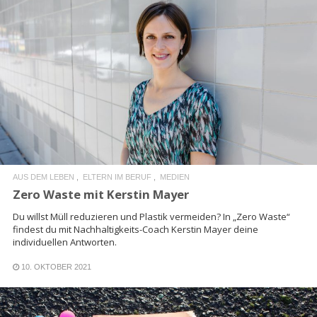
READ MORE
AUS DEM LEBEN
ELTERN IM BERUF
MEDIEN
Zero Waste mit Kerstin Mayer
Du willst Müll reduzieren und Plastik vermeiden? In „Zero Waste“
findest du mit Nachhaltigkeits-Coach Kerstin Mayer deine
individuellen Antworten.
10. OKTOBER 2021