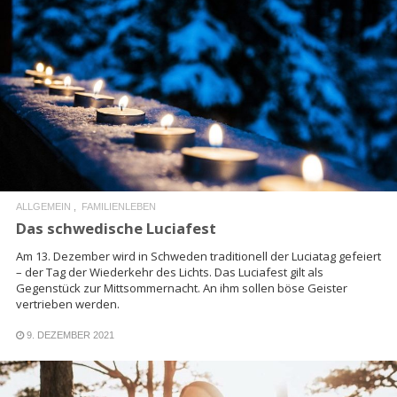
READ MORE
ALLGEMEIN
FAMILIENLEBEN
Das schwedische Luciafest
Am 13. Dezember wird in Schweden traditionell der Luciatag gefeiert
– der Tag der Wiederkehr des Lichts. Das Luciafest gilt als
Gegenstück zur Mittsommernacht. An ihm sollen böse Geister
vertrieben werden.
9. DEZEMBER 2021