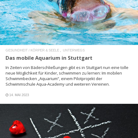
READ MORE
GESUNDHEIT / KÖRPER & SEELE
UNTERWEGS
Das mobile Aquarium in Stuttgart
In Zeiten von Bäderschließungen gibt es in Stuttgart nun eine tolle
neue Möglichkeit für Kinder, schwimmen zu lernen: Im mobilen
Schwimmbecken „Aquarium“, einem Pilotprojekt der
Schwimmschule Aqua-Academy und weiteren Vereinen.
14. MAI 2023