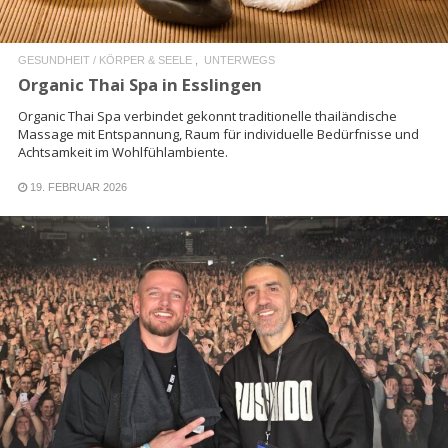
GESUNDHEIT / KÖRPER & SEELE
UNTERWEGS
Organic Thai Spa in Esslingen
Organic Thai Spa verbindet gekonnt traditionelle thailändische
Massage mit Entspannung, Raum für individuelle Bedürfnisse und
Achtsamkeit im Wohlfühlambiente.
19. FEBRUAR 2026
READ MORE