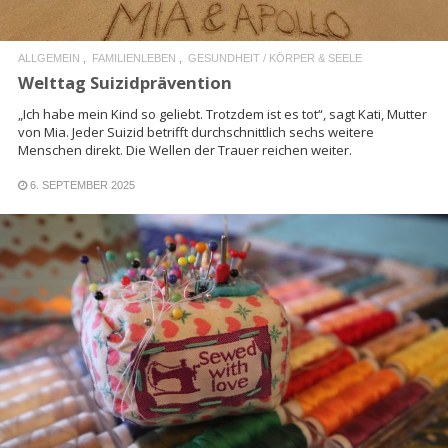
ALLGEMEIN
FAMILIENLEBEN
GESUNDHEIT / KÖRPER & SEELE
Welttag Suizidprävention
„Ich habe mein Kind so geliebt. Trotzdem ist es tot“, sagt Kati, Mutter
von Mia. Jeder Suizid betrifft durchschnittlich sechs weitere
Menschen direkt. Die Wellen der Trauer reichen weiter.
6. SEPTEMBER 2025
READ MORE