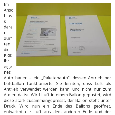
Im
Ansc
hlus
s
dara
n
durf
ten
die
Kids
ihr
eige
nes
Auto bauen – ein „Raketenauto“, dessen Antrieb per
Luftballon funktionierte. Sie lernten, dass Luft als
Antrieb verwendet werden kann und nicht nur zum
Atmen da ist. Wird Luft in einem Ballon gepustet, wird
diese stark zusammengepresst, der Ballon steht unter
Druck. Wird nun ein Ende des Ballons geöffnet,
entweicht die Luft aus dem anderen Ende und der