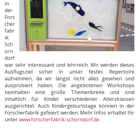
in
der
Fors
cher
fabr
ik
Sch
orn
dorf
war sehr interessant und lehrreich. Wir werden dieses
Ausflugsziel sicher in unser festes Repertoire
aufnehmen, da wir längst nicht alles gesehen und
ausprobiert haben. Die angebotenen Workshops
beinhalten eine große Themenbreite und sind
inhaltlich für Kinder verschiedener Altersklassen
ausgerichtet. Auch Kindergeburtstage können in der
Forscherfabrik gefeiert werden. Mehr Infos erhaltet Ihr
unter
www.forscherfabrik-schorndorf.de
.