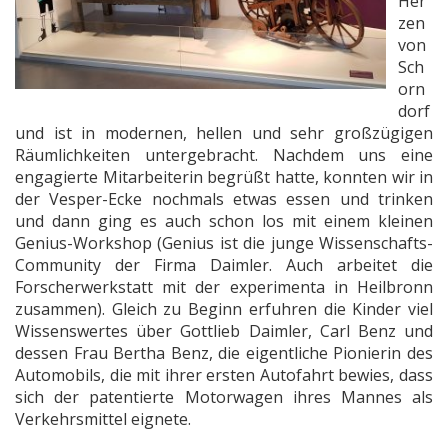
Her
zen
von
Sch
orn
dorf
und ist in modernen, hellen und sehr großzügigen
Räumlichkeiten untergebracht. Nachdem uns eine
engagierte Mitarbeiterin begrüßt hatte, konnten wir in
der Vesper-Ecke nochmals etwas essen und trinken
und dann ging es auch schon los mit einem kleinen
Genius-Workshop (Genius ist die junge Wissenschafts-
Community der Firma Daimler. Auch arbeitet die
Forscherwerkstatt mit der experimenta in Heilbronn
zusammen). Gleich zu Beginn erfuhren die Kinder viel
Wissenswertes über Gottlieb Daimler, Carl Benz und
dessen Frau Bertha Benz, die eigentliche Pionierin des
Automobils, die mit ihrer ersten Autofahrt bewies, dass
sich der patentierte Motorwagen ihres Mannes als
Verkehrsmittel eignete.