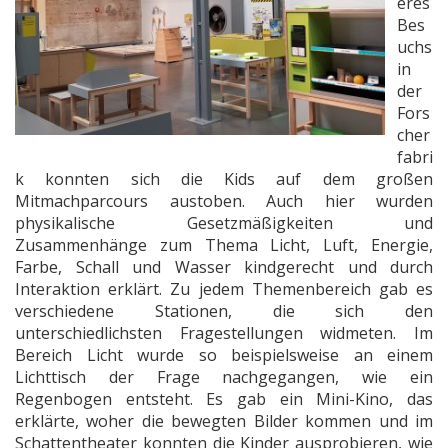
eres
Bes
uchs
in
der
Fors
cher
fabri
k konnten sich die Kids auf dem großen
Mitmachparcours austoben. Auch hier wurden
physikalische Gesetzmäßigkeiten und
Zusammenhänge zum Thema Licht, Luft, Energie,
Farbe, Schall und Wasser kindgerecht und durch
Interaktion erklärt. Zu jedem Themenbereich gab es
verschiedene Stationen, die sich den
unterschiedlichsten Fragestellungen widmeten. Im
Bereich Licht wurde so beispielsweise an einem
Lichttisch der Frage nachgegangen, wie ein
Regenbogen entsteht. Es gab ein Mini-Kino, das
erklärte, woher die bewegten Bilder kommen und im
Schattentheater konnten die Kinder ausprobieren, wie