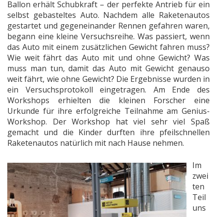
Ballon erhält Schubkraft – der perfekte Antrieb für ein
selbst gebasteltes Auto. Nachdem alle Raketenautos
gestartet und gegeneinander Rennen gefahren waren,
begann eine kleine Versuchsreihe. Was passiert, wenn
das Auto mit einem zusätzlichen Gewicht fahren muss?
Wie weit fährt das Auto mit und ohne Gewicht? Was
muss man tun, damit das Auto mit Gewicht genauso
weit fährt, wie ohne Gewicht? Die Ergebnisse wurden in
ein Versuchsprotokoll eingetragen. Am Ende des
Workshops erhielten die kleinen Forscher eine
Urkunde für ihre erfolgreiche Teilnahme am Genius-
Workshop. Der Workshop hat viel sehr viel Spaß
gemacht und die Kinder durften ihre pfeilschnellen
Raketenautos natürlich mit nach Hause nehmen.
Im
zwei
ten
Teil
uns