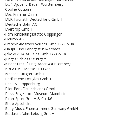
-BUNDjugend Baden-Württemberg
-Cookie Couture
-Das Kriminal Dinner
-DER Touristik Deutschland GmbH
-Deutsche Bahn AG
-Everdrop GmbH
-Familienbildungsstätte Göppingen
-Fleurop AG
-Franckh-Kosmos Verlags-GmbH & Co. KG
-Haupt- und Landgestüt Marbach
-Jako-o / HABA Sales GmbH & Co. KG
-Junges Schloss Stuttgart
-Kinderturnstiftung Baden-Württemberg
-KREATIV | Messe Stuttgart
-Messe Stuttgart GmbH
-Parfümerie Douglas GmbH
-Peek & Cloppenburg
-Pilot Pen (Deutschland) GmbH
-Reiss-Engelhorn-Museum Mannheim
-Ritter Sport GmbH & Co. KG
-Shop-Apotheke
-Sony Music Entertainment Germany GmbH
-Stadtrundfahrt Leipzig GmbH