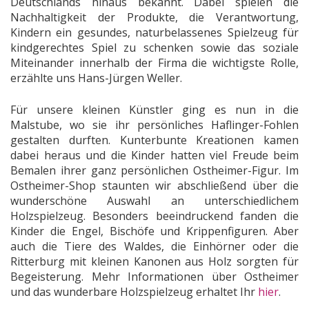
Deutschlands hinaus bekannt. Dabei spielen die
Nachhaltigkeit der Produkte, die Verantwortung,
Kindern ein gesundes, naturbelassenes Spielzeug für
kindgerechtes Spiel zu schenken sowie das soziale
Miteinander innerhalb der Firma die wichtigste Rolle,
erzählte uns Hans-Jürgen Weller.
Für unsere kleinen Künstler ging es nun in die
Malstube, wo sie ihr persönliches Haflinger-Fohlen
gestalten durften. Kunterbunte Kreationen kamen
dabei heraus und die Kinder hatten viel Freude beim
Bemalen ihrer ganz persönlichen Ostheimer-Figur. Im
Ostheimer-Shop staunten wir abschließend über die
wunderschöne Auswahl an unterschiedlichem
Holzspielzeug. Besonders beeindruckend fanden die
Kinder die Engel, Bischöfe und Krippenfiguren. Aber
auch die Tiere des Waldes, die Einhörner oder die
Ritterburg mit kleinen Kanonen aus Holz sorgten für
Begeisterung. Mehr Informationen über Ostheimer
und das wunderbare Holzspielzeug erhaltet Ihr
hier
.