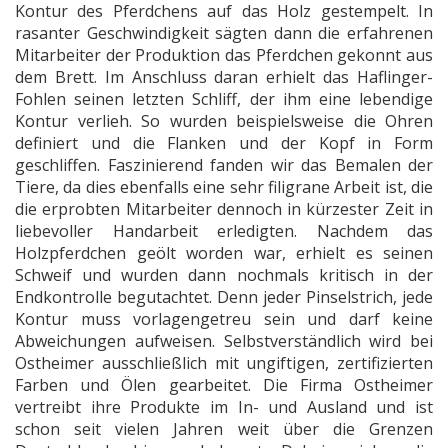
Kontur des Pferdchens auf das Holz gestempelt. In
rasanter Geschwindigkeit sägten dann die erfahrenen
Mitarbeiter der Produktion das Pferdchen gekonnt aus
dem Brett. Im Anschluss daran erhielt das Haflinger-
Fohlen seinen letzten Schliff, der ihm eine lebendige
Kontur verlieh. So wurden beispielsweise die Ohren
definiert und die Flanken und der Kopf in Form
geschliffen. Faszinierend fanden wir das Bemalen der
Tiere, da dies ebenfalls eine sehr filigrane Arbeit ist, die
die erprobten Mitarbeiter dennoch in kürzester Zeit in
liebevoller Handarbeit erledigten. Nachdem das
Holzpferdchen geölt worden war, erhielt es seinen
Schweif und wurden dann nochmals kritisch in der
Endkontrolle begutachtet. Denn jeder Pinselstrich, jede
Kontur muss vorlagengetreu sein und darf keine
Abweichungen aufweisen. Selbstverständlich wird bei
Ostheimer ausschließlich mit ungiftigen, zertifizierten
Farben und Ölen gearbeitet. Die Firma Ostheimer
vertreibt ihre Produkte im In- und Ausland und ist
schon seit vielen Jahren weit über die Grenzen