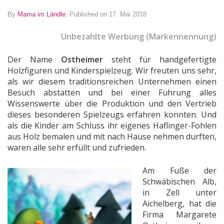
By
Mama im Ländle
.
Published on 17. Mai 2018
Unbezahlte Werbung (Markennennung)
Der Name
Ostheimer
steht für handgefertigte
Holzfiguren und Kinderspielzeug. Wir freuten uns sehr,
als wir diesem traditionsreichen Unternehmen einen
Besuch abstatten und bei einer Führung alles
Wissenswerte über die Produktion und den Vertrieb
dieses besonderen Spielzeugs erfahren konnten. Und
als die Kinder am Schluss ihr eigenes Haflinger-Fohlen
aus Holz bemalen und mit nach Hause nehmen durften,
waren alle sehr erfüllt und zufrieden.
Am Fuße der
Schwäbischen Alb,
in Zell unter
Aichelberg, hat die
Firma Margarete