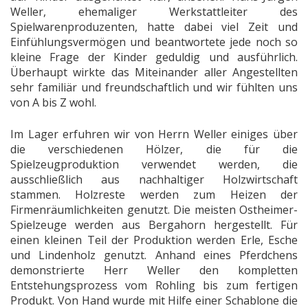
Weller, ehemaliger Werkstattleiter des
Spielwarenproduzenten, hatte dabei viel Zeit und
Einfühlungsvermögen und beantwortete jede noch so
kleine Frage der Kinder geduldig und ausführlich.
Überhaupt wirkte das Miteinander aller Angestellten
sehr familiär und freundschaftlich und wir fühlten uns
von A bis Z wohl.
Im Lager erfuhren wir von Herrn Weller einiges über
die verschiedenen Hölzer, die für die
Spielzeugproduktion verwendet werden, die
ausschließlich aus nachhaltiger Holzwirtschaft
stammen. Holzreste werden zum Heizen der
Firmenräumlichkeiten genutzt. Die meisten Ostheimer-
Spielzeuge werden aus Bergahorn hergestellt. Für
einen kleinen Teil der Produktion werden Erle, Esche
und Lindenholz genutzt. Anhand eines Pferdchens
demonstrierte Herr Weller den kompletten
Entstehungsprozess vom Rohling bis zum fertigen
Produkt. Von Hand wurde mit Hilfe einer Schablone die