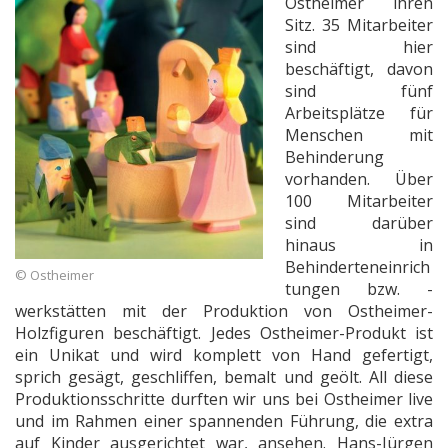
Ostheimer ihren
Sitz. 35 Mitarbeiter
sind hier
beschäftigt, davon
sind fünf
Arbeitsplätze für
Menschen mit
Behinderung
vorhanden. Über
100 Mitarbeiter
sind darüber
hinaus in
Behinderteneinrich
© Ostheimer
tungen bzw. -
werkstätten mit der Produktion von Ostheimer-
Holzfiguren beschäftigt. Jedes Ostheimer-Produkt ist
ein Unikat und wird komplett von Hand gefertigt,
sprich gesägt, geschliffen, bemalt und geölt. All diese
Produktionsschritte durften wir uns bei Ostheimer live
und im Rahmen einer spannenden Führung, die extra
auf Kinder ausgerichtet war, ansehen. Hans-Jürgen