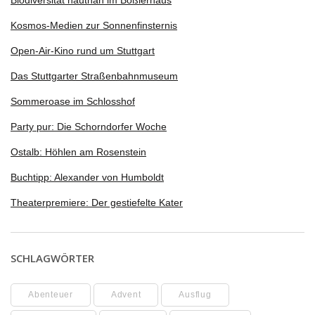
Biodiversität hautnah im Boßlerhaus
Kosmos-Medien zur Sonnenfinsternis
Open-Air-Kino rund um Stuttgart
Das Stuttgarter Straßenbahnmuseum
Sommeroase im Schlosshof
Party pur: Die Schorndorfer Woche
Ostalb: Höhlen am Rosenstein
Buchtipp: Alexander von Humboldt
Theaterpremiere: Der gestiefelte Kater
SCHLAGWÖRTER
Abenteuer
Advent
Ausflug