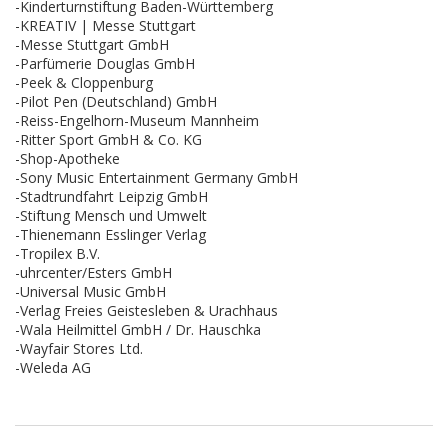
-Kinderturnstiftung Baden-Württemberg
-KREATIV | Messe Stuttgart
-Messe Stuttgart GmbH
-Parfümerie Douglas GmbH
-Peek & Cloppenburg
-Pilot Pen (Deutschland) GmbH
-Reiss-Engelhorn-Museum Mannheim
-Ritter Sport GmbH & Co. KG
-Shop-Apotheke
-Sony Music Entertainment Germany GmbH
-Stadtrundfahrt Leipzig GmbH
-Stiftung Mensch und Umwelt
-Thienemann Esslinger Verlag
-Tropilex B.V.
-uhrcenter/Esters GmbH
-Universal Music GmbH
-Verlag Freies Geistesleben & Urachhaus
-Wala Heilmittel GmbH / Dr. Hauschka
-Wayfair Stores Ltd.
-Weleda AG