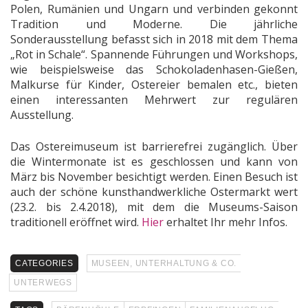
Polen, Rumänien und Ungarn und verbinden gekonnt
Tradition und Moderne. Die jährliche
Sonderausstellung befasst sich in 2018 mit dem Thema
„Rot in Schale“. Spannende Führungen und Workshops,
wie beispielsweise das Schokoladenhasen-Gießen,
Malkurse für Kinder, Ostereier bemalen etc., bieten
einen interessanten Mehrwert zur regulären
Ausstellung.
Das Ostereimuseum ist barrierefrei zugänglich. Über
die Wintermonate ist es geschlossen und kann von
März bis November besichtigt werden. Einen Besuch ist
auch der schöne kunsthandwerkliche Ostermarkt wert
(23.2. bis 2.4.2018), mit dem die Museums-Saison
traditionell eröffnet wird.
Hier
erhaltet Ihr mehr Infos.
CATEGORIES
MUSEEN, UNTERHALTUNG & CO.
UNTERWEGS