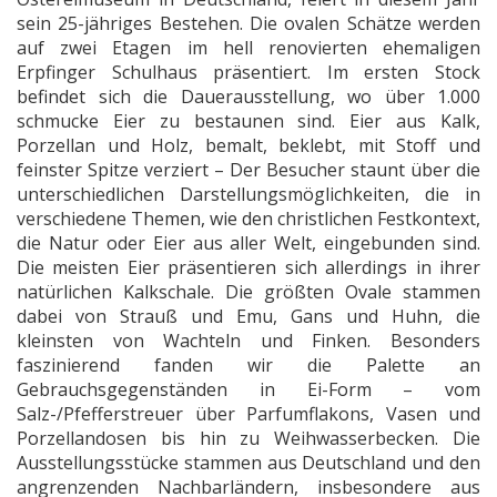
sein 25-jähriges Bestehen. Die ovalen Schätze werden
auf zwei Etagen im hell renovierten ehemaligen
Erpfinger Schulhaus präsentiert. Im ersten Stock
befindet sich die Dauerausstellung, wo über 1.000
schmucke Eier zu bestaunen sind. Eier aus Kalk,
Porzellan und Holz, bemalt, beklebt, mit Stoff und
feinster Spitze verziert – Der Besucher staunt über die
unterschiedlichen Darstellungsmöglichkeiten, die in
verschiedene Themen, wie den christlichen Festkontext,
die Natur oder Eier aus aller Welt, eingebunden sind.
Die meisten Eier präsentieren sich allerdings in ihrer
natürlichen Kalkschale. Die größten Ovale stammen
dabei von Strauß und Emu, Gans und Huhn, die
kleinsten von Wachteln und Finken. Besonders
faszinierend fanden wir die Palette an
Gebrauchsgegenständen in Ei-Form – vom
Salz-/Pfefferstreuer über Parfumflakons, Vasen und
Porzellandosen bis hin zu Weihwasserbecken. Die
Ausstellungsstücke stammen aus Deutschland und den
angrenzenden Nachbarländern, insbesondere aus