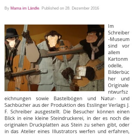
By
Mama im Ländle
.
Published on 28. Dezember 2016
Im
Schreiber
-Museum
sind vor
allem
Kartonm
odelle,
Bilderbüc
her und
Originale
ntwurfsz
eichnungen sowie Bastelbögen und Natur- und
Sachbücher aus der Produktion des Esslinger Verlags J.
F. Schreiber ausgestellt. Die Besucher können einen
Blick in eine kleine Steindruckerei, in der es noch die
originalen Druckplatten aus Stein zu sehen gibt, oder
in das Atelier eines Illustrators werfen und erfahren,