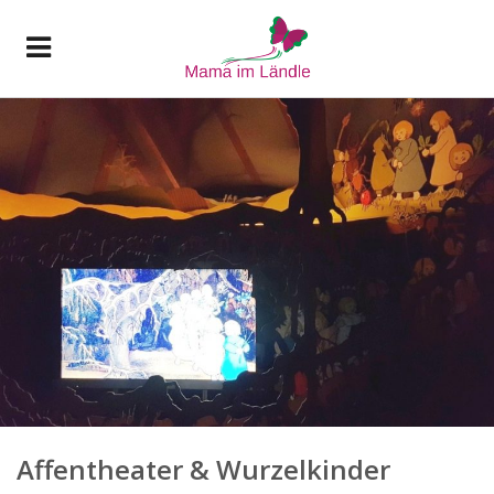
Affentheater & Wurzelkinder