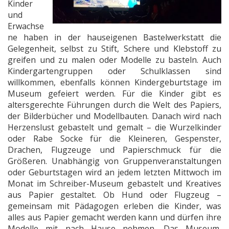
Kinder
und
Erwachse
ne haben in der hauseigenen Bastelwerkstatt die
Gelegenheit, selbst zu Stift, Schere und Klebstoff zu
greifen und zu malen oder Modelle zu basteln. Auch
Kindergartengruppen oder Schulklassen sind
willkommen, ebenfalls können Kindergeburtstage im
Museum gefeiert werden. Für die Kinder gibt es
altersgerechte Führungen durch die Welt des Papiers,
der Bilderbücher und Modellbauten. Danach wird nach
Herzenslust gebastelt und gemalt – die Wurzelkinder
oder Rabe Socke für die Kleineren, Gespenster,
Drachen, Flugzeuge und Papierschmuck für die
Größeren. Unabhängig von Gruppenveranstaltungen
oder Geburtstagen wird an jedem letzten Mittwoch im
Monat im Schreiber-Museum gebastelt und Kreatives
aus Papier gestaltet. Ob Hund oder Flugzeug –
gemeinsam mit Pädagogen erleben die Kinder, was
alles aus Papier gemacht werden kann und dürfen ihre
Modelle mit nach Hause nehmen. Das Museum,