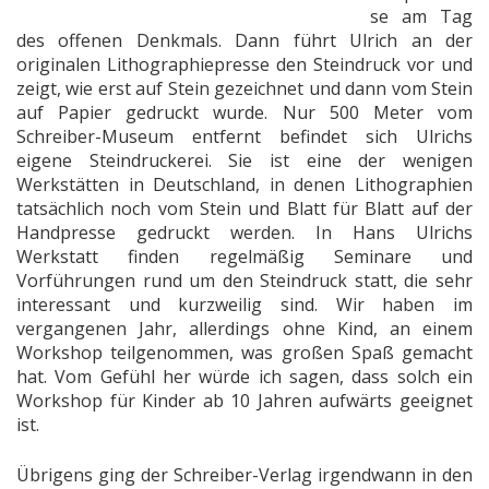
se am Tag
des offenen Denkmals. Dann führt Ulrich an der
originalen Lithographiepresse den Steindruck vor und
zeigt, wie erst auf Stein gezeichnet und dann vom Stein
auf Papier gedruckt wurde. Nur 500 Meter vom
Schreiber-Museum entfernt befindet sich Ulrichs
eigene Steindruckerei. Sie ist eine der wenigen
Werkstätten in Deutschland, in denen Lithographien
tatsächlich noch vom Stein und Blatt für Blatt auf der
Handpresse gedruckt werden. In Hans Ulrichs
Werkstatt finden regelmäßig Seminare und
Vorführungen rund um den Steindruck statt, die sehr
interessant und kurzweilig sind. Wir haben im
vergangenen Jahr, allerdings ohne Kind, an einem
Workshop teilgenommen, was großen Spaß gemacht
hat. Vom Gefühl her würde ich sagen, dass solch ein
Workshop für Kinder ab 10 Jahren aufwärts geeignet
ist.
Übrigens ging der Schreiber-Verlag irgendwann in den