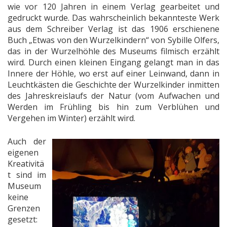
wie vor 120 Jahren in einem Verlag gearbeitet und
gedruckt wurde. Das wahrscheinlich bekannteste Werk
aus dem Schreiber Verlag ist das 1906 erschienene
Buch „Etwas von den Wurzelkindern“ von Sybille Olfers,
das in der Wurzelhöhle des Museums filmisch erzählt
wird. Durch einen kleinen Eingang gelangt man in das
Innere der Höhle, wo erst auf einer Leinwand, dann in
Leuchtkästen die Geschichte der Wurzelkinder inmitten
des Jahreskreislaufs der Natur (vom Aufwachen und
Werden im Frühling bis hin zum Verblühen und
Vergehen im Winter) erzählt wird.
Auch der
eigenen
Kreativitä
t sind im
Museum
keine
Grenzen
gesetzt: