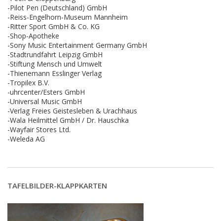
-Pilot Pen (Deutschland) GmbH
-Reiss-Engelhorn-Museum Mannheim
-Ritter Sport GmbH & Co. KG
-Shop-Apotheke
-Sony Music Entertainment Germany GmbH
-Stadtrundfahrt Leipzig GmbH
-Stiftung Mensch und Umwelt
-Thienemann Esslinger Verlag
-Tropilex B.V.
-uhrcenter/Esters GmbH
-Universal Music GmbH
-Verlag Freies Geistesleben & Urachhaus
-Wala Heilmittel GmbH / Dr. Hauschka
-Wayfair Stores Ltd.
-Weleda AG
TAFELBILDER-KLAPPKARTEN