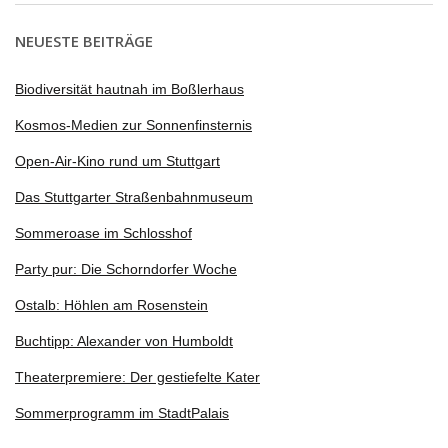
NEUESTE BEITRÄGE
Biodiversität hautnah im Boßlerhaus
Kosmos-Medien zur Sonnenfinsternis
Open-Air-Kino rund um Stuttgart
Das Stuttgarter Straßenbahnmuseum
Sommeroase im Schlosshof
Party pur: Die Schorndorfer Woche
Ostalb: Höhlen am Rosenstein
Buchtipp: Alexander von Humboldt
Theaterpremiere: Der gestiefelte Kater
Sommerprogramm im StadtPalais