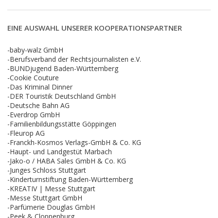
EINE AUSWAHL UNSERER KOOPERATIONSPARTNER
-baby-walz GmbH
-Berufsverband der Rechtsjournalisten e.V.
-BUNDjugend Baden-Württemberg
-Cookie Couture
-Das Kriminal Dinner
-DER Touristik Deutschland GmbH
-Deutsche Bahn AG
-Everdrop GmbH
-Familienbildungsstätte Göppingen
-Fleurop AG
-Franckh-Kosmos Verlags-GmbH & Co. KG
-Haupt- und Landgestüt Marbach
-Jako-o / HABA Sales GmbH & Co. KG
-Junges Schloss Stuttgart
-Kinderturnstiftung Baden-Württemberg
-KREATIV | Messe Stuttgart
-Messe Stuttgart GmbH
-Parfümerie Douglas GmbH
-Peek & Cloppenburg