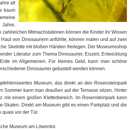
ahre alt
ne kaum
emeine
 Jahre,
n zahlreichen Mitmachstationen können die Kinder ihr Wissen
die Haut von Dinosauriern anfühlte, können malen und auf zwei
sche Skelette mit bloßen Händen freilegen. Der Museumsshop
ender Literatur zum Thema Dinosaurier, Eiszeit, Entwicklung
Erde im Allgemeinen. Für kleines Geld, kann man schöne
rschiedener Dinosaurier gebastelt werden können.
pfehlenswertes Museum, das direkt an den Rosensteinpark
 im Sommer kann man draußen auf der Terrasse sitzen. Hinter
tz mit einem großen Kletterbereich. Im Rosensteinpark kann
e-Skaten. Direkt am Museum gibt es einen Parkplatz und die
 quasi vor der Tür.
dliche Museum am Löwentor.