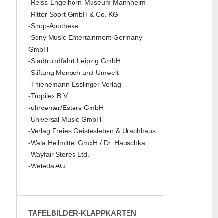
-Reiss-Engelhorn-Museum Mannheim
-Ritter Sport GmbH & Co. KG
-Shop-Apotheke
-Sony Music Entertainment Germany
GmbH
-Stadtrundfahrt Leipzig GmbH
-Stiftung Mensch und Umwelt
-Thienemann Esslinger Verlag
-Tropilex B.V.
-uhrcenter/Esters GmbH
-Universal Music GmbH
-Verlag Freies Geistesleben & Urachhaus
-Wala Heilmittel GmbH / Dr. Hauschka
-Wayfair Stores Ltd.
-Weleda AG
TAFELBILDER-KLAPPKARTEN