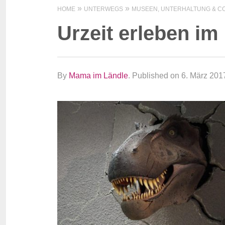
HOME
UNTERWEGS
MUSEEN, UNTERHALTUNG & CO
Urzeit erleben i
By
Mama im Ländle
.
Published on 6. März 201