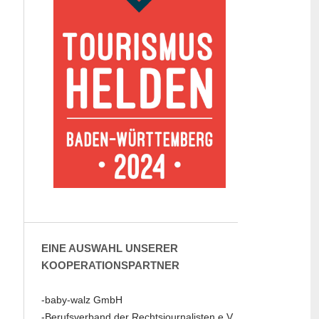
EINE AUSWAHL UNSERER
KOOPERATIONSPARTNER
-baby-walz GmbH
-Berufsverband der Rechtsjournalisten e.V.