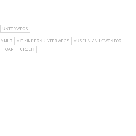
UNTERWEGS
AMMUT
MIT KINDERN UNTERWEGS
MUSEUM AM LÖWENTOR
UTTGART
URZEIT