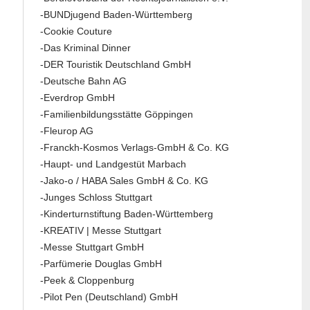
-BUNDjugend Baden-Württemberg
-Cookie Couture
-Das Kriminal Dinner
-DER Touristik Deutschland GmbH
-Deutsche Bahn AG
-Everdrop GmbH
-Familienbildungsstätte Göppingen
-Fleurop AG
-Franckh-Kosmos Verlags-GmbH & Co. KG
-Haupt- und Landgestüt Marbach
-Jako-o / HABA Sales GmbH & Co. KG
-Junges Schloss Stuttgart
-Kinderturnstiftung Baden-Württemberg
-KREATIV | Messe Stuttgart
-Messe Stuttgart GmbH
-Parfümerie Douglas GmbH
-Peek & Cloppenburg
-Pilot Pen (Deutschland) GmbH