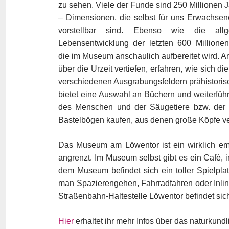
zu sehen. Viele der Funde sind 250 Millionen J
– Dimensionen, die selbst für uns Erwachse
vorstellbar sind. Ebenso wie die allg
Lebensentwicklung der letzten 600 Millionen
die im Museum anschaulich aufbereitet wird. A
über die Urzeit vertiefen, erfahren, wie sich 
verschiedenen Ausgrabungsfeldern prähistori
bietet eine Auswahl an Büchern und weiterführ
des Menschen und der Säugetiere bzw. der 
Bastelbögen kaufen, aus denen große Köpfe ve
Das Museum am Löwentor ist ein wirklich em
angrenzt. Im Museum selbst gibt es ein Café,
dem Museum befindet sich ein toller Spielpla
man Spazierengehen, Fahrradfahren oder Inlin
Straßenbahn-Haltestelle Löwentor befindet sich
Hier
erhaltet ihr mehr Infos über das naturkun