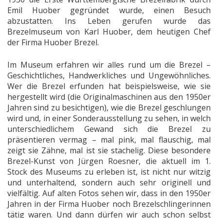
Emil Huober gegründet wurde, einen Besuch
abzustatten. Ins Leben gerufen wurde das
Brezelmuseum von Karl Huober, dem heutigen Chef
der Firma Huober Brezel.
Im Museum erfahren wir alles rund um die Brezel –
Geschichtliches, Handwerkliches und Ungewöhnliches.
Wer die Brezel erfunden hat beispielsweise, wie sie
hergestellt wird (die Originalmaschinen aus den 1950er
Jahren sind zu besichtigen), wie die Brezel geschlungen
wird und, in einer Sonderausstellung zu sehen, in welch
unterschiedlichem Gewand sich die Brezel zu
präsentieren vermag – mal pink, mal flauschig, mal
zeigt sie Zähne, mal ist sie stachelig. Diese besondere
Brezel-Kunst von Jürgen Roesner, die aktuell im 1.
Stock des Museums zu erleben ist, ist nicht nur witzig
und unterhaltend, sondern auch sehr originell und
vielfältig. Auf alten Fotos sehen wir, dass in den 1950er
Jahren in der Firma Huober noch Brezelschlingerinnen
tätig waren. Und dann dürfen wir auch schon selbst