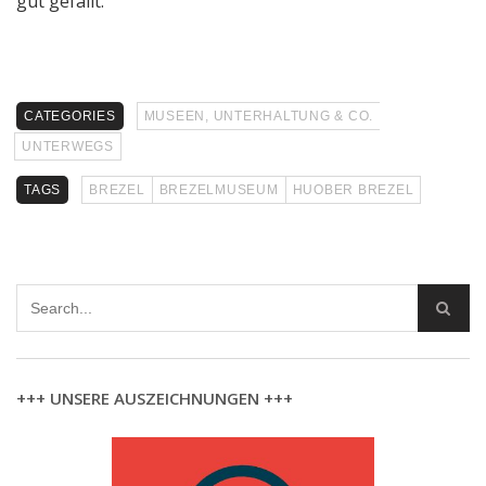
gut gefällt.
CATEGORIES
MUSEEN, UNTERHALTUNG & CO.
UNTERWEGS
TAGS
BREZEL
BREZELMUSEUM
HUOBER BREZEL
+++ UNSERE AUSZEICHNUNGEN +++