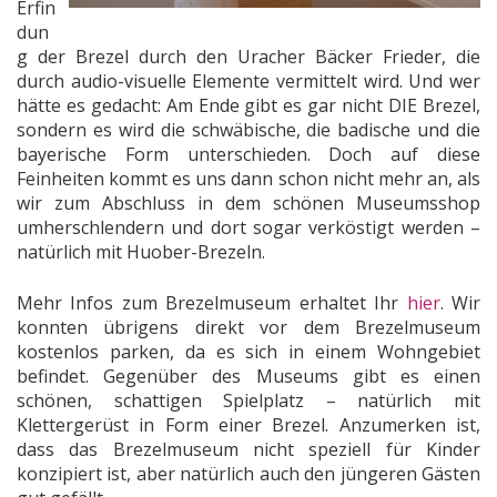
Erfin
dun
g der Brezel durch den Uracher Bäcker Frieder, die
durch audio-visuelle Elemente vermittelt wird. Und wer
hätte es gedacht: Am Ende gibt es gar nicht DIE Brezel,
sondern es wird die schwäbische, die badische und die
bayerische Form unterschieden. Doch auf diese
Feinheiten kommt es uns dann schon nicht mehr an, als
wir zum Abschluss in dem schönen Museumsshop
umherschlendern und dort sogar verköstigt werden –
natürlich mit Huober-Brezeln.
Mehr Infos zum Brezelmuseum erhaltet Ihr
hier
. Wir
konnten übrigens direkt vor dem Brezelmuseum
kostenlos parken, da es sich in einem Wohngebiet
befindet. Gegenüber des Museums gibt es einen
schönen, schattigen Spielplatz – natürlich mit
Klettergerüst in Form einer Brezel. Anzumerken ist,
dass das Brezelmuseum nicht speziell für Kinder
konzipiert ist, aber natürlich auch den jüngeren Gästen