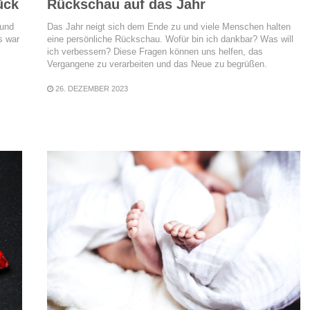
ück
Rückschau auf das Jahr
 und
Das Jahr neigt sich dem Ende zu und viele Menschen halten
s war
eine persönliche Rückschau. Wofür bin ich dankbar? Was will
ich verbessern? Diese Fragen können uns helfen, das
Vergangene zu verarbeiten und das Neue zu begrüßen.
26. DEZEMBER 2023
READ MORE