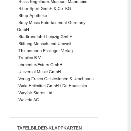
-Reiss-Engelhorn-Museum Mannheim
-Ritter Sport GmbH & Co. KG
-Shop-Apotheke
-Sony Music Entertainment Germany
GmbH
-Stadtrundfahrt Leipzig GmbH
-Stiftung Mensch und Umwelt
-Thienemann Esslinger Verlag
-Tropilex B.V.
-uhrcenter/Esters GmbH
-Universal Music GmbH
-Verlag Freies Geistesleben & Urachhaus
-Wala Heilmittel GmbH / Dr. Hauschka
-Wayfair Stores Ltd.
-Weleda AG
TAFELBILDER-KLAPPKARTEN