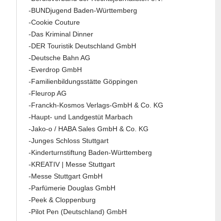
-BUNDjugend Baden-Württemberg
-Cookie Couture
-Das Kriminal Dinner
-DER Touristik Deutschland GmbH
-Deutsche Bahn AG
-Everdrop GmbH
-Familienbildungsstätte Göppingen
-Fleurop AG
-Franckh-Kosmos Verlags-GmbH & Co. KG
-Haupt- und Landgestüt Marbach
-Jako-o / HABA Sales GmbH & Co. KG
-Junges Schloss Stuttgart
-Kinderturnstiftung Baden-Württemberg
-KREATIV | Messe Stuttgart
-Messe Stuttgart GmbH
-Parfümerie Douglas GmbH
-Peek & Cloppenburg
-Pilot Pen (Deutschland) GmbH