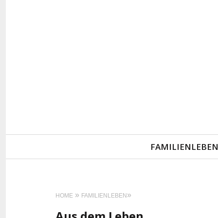
Primary
FAMILIENLEBE
Navigation
HOME
FAMILIENLEBEN
Aus dem Leben