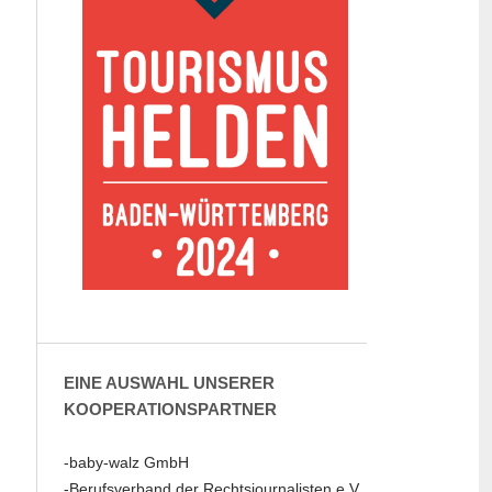
EINE AUSWAHL UNSERER
KOOPERATIONSPARTNER
-baby-walz GmbH
-Berufsverband der Rechtsjournalisten e.V.