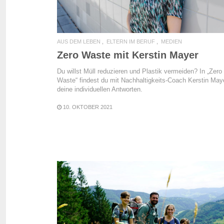
AUS DEM LEBEN
ELTERN IM BERUF
MEDIEN
Zero Waste mit Kerstin Mayer
Du willst Müll reduzieren und Plastik vermeiden? In „Zero
Waste“ findest du mit Nachhaltigkeits-Coach Kerstin May
deine individuellen Antworten.
10. OKTOBER 2021
READ MORE