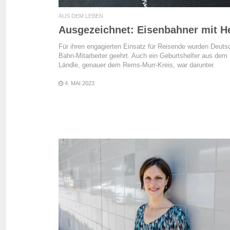
AUS DEM LEBEN
Ausgezeichnet: Eisenbahner mit H
Für ihren engagierten Einsatz für Reisende wurden Deuts
Bahn-Mitarbeiter geehrt. Auch ein Geburtshelfer aus dem
Ländle, genauer dem Rems-Murr-Kreis, war darunter.
4. MAI 2023
READ MORE