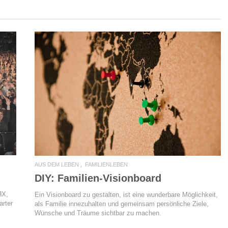
READ MORE
AUS DEM LEBEN
FAMILIENLEBEN
DIY: Familien-Visionboard
ЯX,
Ein Visionboard zu gestalten, ist eine wunderbare Möglichkeit,
arter
als Familie innezuhalten und gemeinsam persönliche Ziele,
Wünsche und Träume sichtbar zu machen.