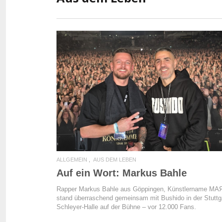
READ MORE
ALLGEMEIN
AUS DEM LEBEN
Auf ein Wort: Markus Bahle
Rapper Markus Bahle aus Göppingen, Künstlername MA
stand überraschend gemeinsam mit Bushido in der Stuttg
Schleyer-Halle auf der Bühne – vor 12.000 Fans.