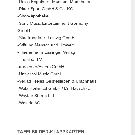
-Reiss-Engelhorn-Museum Mannheim
-Ritter Sport GmbH & Co. KG
-Shop-Apotheke
-Sony Music Entertainment Germany
GmbH
-Stadtrundfahrt Leipzig GmbH
-Stiftung Mensch und Umwelt
-Thienemann Esslinger Verlag
-Tropilex B.V.
-uhrcenter/Esters GmbH
-Universal Music GmbH
-Verlag Freies Geistesleben & Urachhaus
-Wala Heilmittel GmbH / Dr. Hauschka
-Wayfair Stores Ltd.
-Weleda AG
TAFELBILDER-KLAPPKARTEN