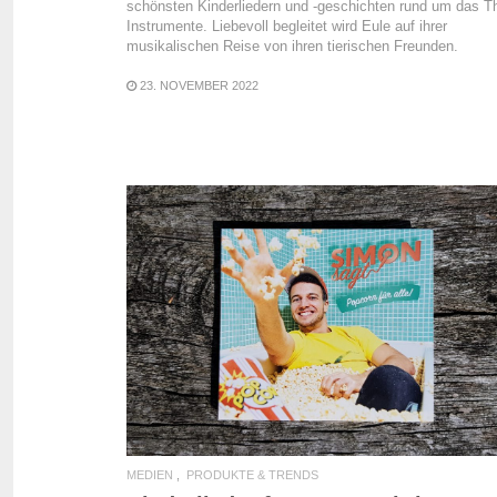
schönsten Kinderliedern und -geschichten rund um das 
Instrumente. Liebevoll begleitet wird Eule auf ihrer
musikalischen Reise von ihren tierischen Freunden.
23. NOVEMBER 2022
READ MORE
MEDIEN
PRODUKTE & TRENDS