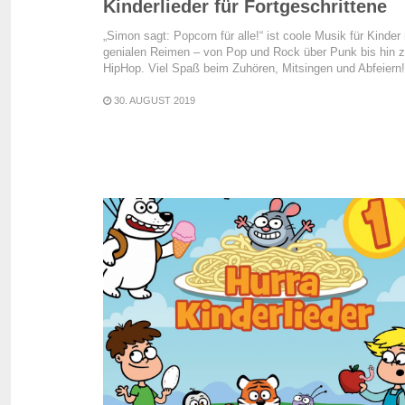
Kinderlieder für Fortgeschrittene
„Simon sagt: Popcorn für alle!“ ist coole Musik für Kinder
genialen Reimen – von Pop und Rock über Punk bis hin 
HipHop. Viel Spaß beim Zuhören, Mitsingen und Abfeiern!
30. AUGUST 2019
READ MORE