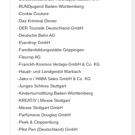
-BUNDjugend Baden-Württemberg
-Cookie Couture
-Das Kriminal Dinner
-DER Touristik Deutschland GmbH
-Deutsche Bahn AG
-Everdrop GmbH
-Familienbildungsstätte Göppingen
-Fleurop AG
-Franckh-Kosmos Verlags-GmbH & Co. KG
-Haupt- und Landgestüt Marbach
-Jako-o / HABA Sales GmbH & Co. KG
-Junges Schloss Stuttgart
-Kinderturnstiftung Baden-Württemberg
-KREATIV | Messe Stuttgart
-Messe Stuttgart GmbH
-Parfümerie Douglas GmbH
-Peek & Cloppenburg
-Pilot Pen (Deutschland) GmbH