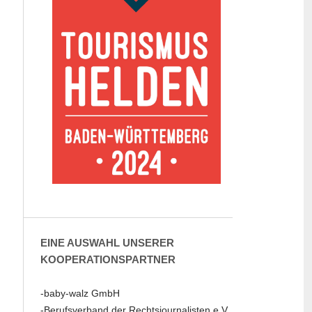
EINE AUSWAHL UNSERER
KOOPERATIONSPARTNER
-baby-walz GmbH
-Berufsverband der Rechtsjournalisten e.V.