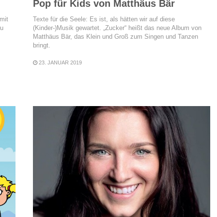
Pop für Kids von Matthäus Bär
 mit
Texte für die Seele: Es ist, als hätten wir auf diese
zu
(Kinder-)Musik gewartet. „Zucker“ heißt das neue Album von
Matthäus Bär, das Klein und Groß zum Singen und Tanzen
bringt.
23. JANUAR 2019
READ MORE