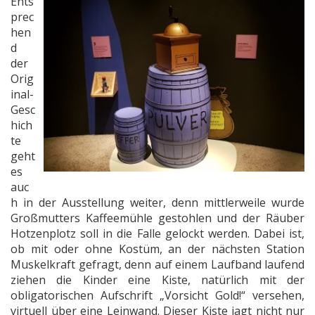
Ents
prec
hen
d
der
Orig
inal-
Gesc
hich
te
geht
es
auc
h in der Ausstellung weiter, denn mittlerweile wurde
Großmutters Kaffeemühle gestohlen und der Räuber
Hotzenplotz soll in die Falle gelockt werden. Dabei ist,
ob mit oder ohne Kostüm, an der nächsten Station
Muskelkraft gefragt, denn auf einem Laufband laufend
ziehen die Kinder eine Kiste, natürlich mit der
obligatorischen Aufschrift „Vorsicht Gold!“ versehen,
virtuell über eine Leinwand. Dieser Kiste jagt nicht nur