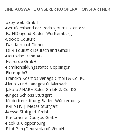
EINE AUSWAHL UNSERER KOOPERATIONSPARTNER
-baby-walz GmbH
-Berufsverband der Rechtsjournalisten e.V.
-BUNDjugend Baden-Württemberg
-Cookie Couture
-Das Kriminal Dinner
-DER Touristik Deutschland GmbH
-Deutsche Bahn AG
-Everdrop GmbH
-Familienbildungsstätte Göppingen
-Fleurop AG
-Franckh-Kosmos Verlags-GmbH & Co. KG
-Haupt- und Landgestüt Marbach
-Jako-o / HABA Sales GmbH & Co. KG
-Junges Schloss Stuttgart
-Kinderturnstiftung Baden-Württemberg
-KREATIV | Messe Stuttgart
-Messe Stuttgart GmbH
-Parfümerie Douglas GmbH
-Peek & Cloppenburg
-Pilot Pen (Deutschland) GmbH