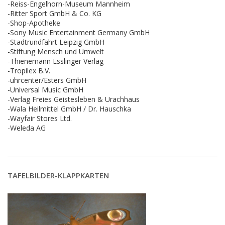
-Reiss-Engelhorn-Museum Mannheim
-Ritter Sport GmbH & Co. KG
-Shop-Apotheke
-Sony Music Entertainment Germany GmbH
-Stadtrundfahrt Leipzig GmbH
-Stiftung Mensch und Umwelt
-Thienemann Esslinger Verlag
-Tropilex B.V.
-uhrcenter/Esters GmbH
-Universal Music GmbH
-Verlag Freies Geistesleben & Urachhaus
-Wala Heilmittel GmbH / Dr. Hauschka
-Wayfair Stores Ltd.
-Weleda AG
TAFELBILDER-KLAPPKARTEN