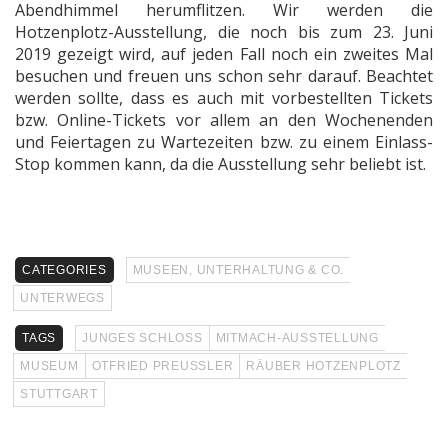
Abendhimmel herumflitzen. Wir werden die
Hotzenplotz-Ausstellung, die noch bis zum 23. Juni
2019 gezeigt wird, auf jeden Fall noch ein zweites Mal
besuchen und freuen uns schon sehr darauf. Beachtet
werden sollte, dass es auch mit vorbestellten Tickets
bzw. Online-Tickets vor allem an den Wochenenden
und Feiertagen zu Wartezeiten bzw. zu einem Einlass-
Stop kommen kann, da die Ausstellung sehr beliebt ist.
CATEGORIES
MUSEEN, UNTERHALTUNG & CO.
UNTERWEGS
TAGS
JUNGES SCHLOSS
MITMACH-AUSSTELLUNG
MUSEUM
OTFRIED PREUSSLER
RÄUBER HOTZENPLOTZ
STUTTGART