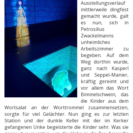
Ausstellungsverlauf
mittlerweile dingfest
gemacht wurde, galt
es nun, sich in
Petrosilius
Zwackelmanns
unheimliches
Arbeitszimmer zu
begeben. Auf dem
Weg dorthin wurde,
ganz nach Kasperl
und Seppel-Manier,
kräftig gereimt und
vor allem das Wort
Bimmelschwein, das
die Kinder aus dem
Wortsalat an der Worttrommel zusammensetzen,
sorgte für viel Gelächter. Nun ging es zur letzten
Station und der dunkle Keller mit der im Kerker
gefangenen Unke begeisterte die Kinder sehr. Was sie