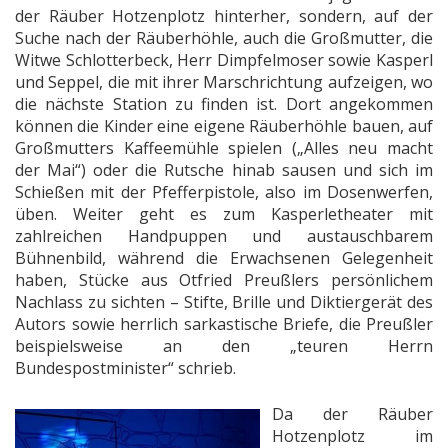
der Räuber Hotzenplotz hinterher, sondern, auf der
Suche nach der Räuberhöhle, auch die Großmutter, die
Witwe Schlotterbeck, Herr Dimpfelmoser sowie Kasperl
und Seppel, die mit ihrer Marschrichtung aufzeigen, wo
die nächste Station zu finden ist. Dort angekommen
können die Kinder eine eigene Räuberhöhle bauen, auf
Großmutters Kaffeemühle spielen („Alles neu macht
der Mai“) oder die Rutsche hinab sausen und sich im
Schießen mit der Pfefferpistole, also im Dosenwerfen,
üben. Weiter geht es zum Kasperletheater mit
zahlreichen Handpuppen und austauschbarem
Bühnenbild, während die Erwachsenen Gelegenheit
haben, Stücke aus Otfried Preußlers persönlichem
Nachlass zu sichten – Stifte, Brille und Diktiergerät des
Autors sowie herrlich sarkastische Briefe, die Preußler
beispielsweise an den „teuren Herrn
Bundespostminister“ schrieb.
Da der Räuber
Hotzenplotz im