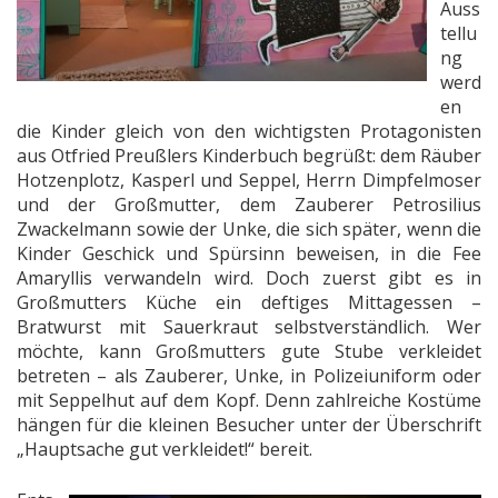
Auss
tellu
ng
werd
en
die Kinder gleich von den wichtigsten Protagonisten
aus Otfried Preußlers Kinderbuch begrüßt: dem Räuber
Hotzenplotz, Kasperl und Seppel, Herrn Dimpfelmoser
und der Großmutter, dem Zauberer Petrosilius
Zwackelmann sowie der Unke, die sich später, wenn die
Kinder Geschick und Spürsinn beweisen, in die Fee
Amaryllis verwandeln wird. Doch zuerst gibt es in
Großmutters Küche ein deftiges Mittagessen –
Bratwurst mit Sauerkraut selbstverständlich. Wer
möchte, kann Großmutters gute Stube verkleidet
betreten – als Zauberer, Unke, in Polizeiuniform oder
mit Seppelhut auf dem Kopf. Denn zahlreiche Kostüme
hängen für die kleinen Besucher unter der Überschrift
„Hauptsache gut verkleidet!“ bereit.