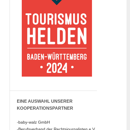
EINE AUSWAHL UNSERER
KOOPERATIONSPARTNER
-baby-walz GmbH
-Berufsverband der Rechtsjournalisten e.V.