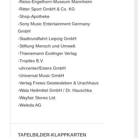
-Reiss-Engelhorn-Museum Mannheim
-Ritter Sport GmbH & Co. KG
-Shop-Apotheke
-Sony Music Entertainment Germany
GmbH
-Stadtrundfahrt Leipzig GmbH
-Stiftung Mensch und Umwelt
-Thienemann Esslinger Verlag
-Tropilex B.V.
-uhrcenter/Esters GmbH
-Universal Music GmbH
-Verlag Freies Geistesleben & Urachhaus
-Wala Heilmittel GmbH / Dr. Hauschka
-Wayfair Stores Ltd.
-Weleda AG
TAFELBILDER-KLAPPKARTEN