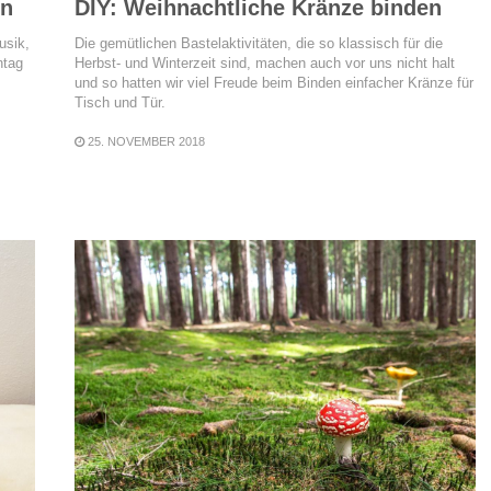
ln
DIY: Weihnachtliche Kränze binden
usik,
Die gemütlichen Bastelaktivitäten, die so klassisch für die
ntag
Herbst- und Winterzeit sind, machen auch vor uns nicht halt
und so hatten wir viel Freude beim Binden einfacher Kränze für
Tisch und Tür.
25. NOVEMBER 2018
READ MORE