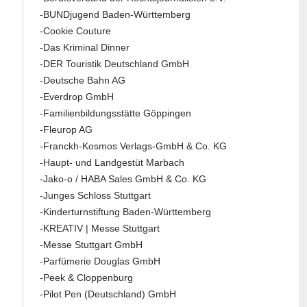
-BUNDjugend Baden-Württemberg
-Cookie Couture
-Das Kriminal Dinner
-DER Touristik Deutschland GmbH
-Deutsche Bahn AG
-Everdrop GmbH
-Familienbildungsstätte Göppingen
-Fleurop AG
-Franckh-Kosmos Verlags-GmbH & Co. KG
-Haupt- und Landgestüt Marbach
-Jako-o / HABA Sales GmbH & Co. KG
-Junges Schloss Stuttgart
-Kinderturnstiftung Baden-Württemberg
-KREATIV | Messe Stuttgart
-Messe Stuttgart GmbH
-Parfümerie Douglas GmbH
-Peek & Cloppenburg
-Pilot Pen (Deutschland) GmbH