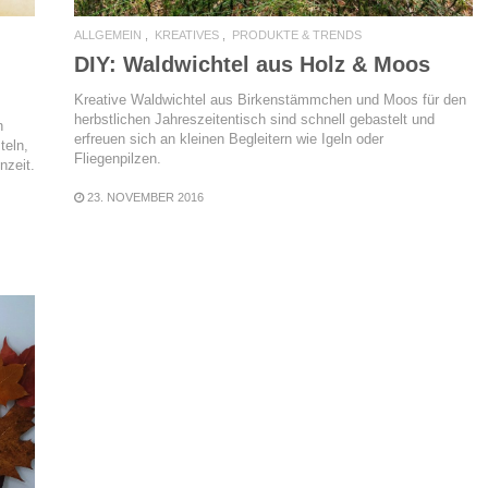
ALLGEMEIN
KREATIVES
PRODUKTE & TRENDS
DIY: Waldwichtel aus Holz & Moos
Kreative Waldwichtel aus Birkenstämmchen und Moos für den
herbstlichen Jahreszeitentisch sind schnell gebastelt und
n
erfreuen sich an kleinen Begleitern wie Igeln oder
teln,
Fliegenpilzen.
nzeit.
23. NOVEMBER 2016