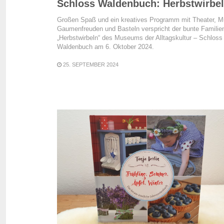
Schloss Waldenbuch: Herbstwirbe
Großen Spaß und ein kreatives Programm mit Theater, M
Gaumenfreuden und Basteln verspricht der bunte Familie
„Herbstwirbeln“ des Museums der Alltagskultur – Schloss
Waldenbuch am 6. Oktober 2024.
25. SEPTEMBER 2024
READ MORE