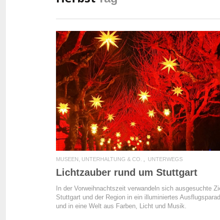
READ MORE
MUSEEN, UNTERHALTUNG & CO.
UNTERWEGS
Lichtzauber rund um Stuttgart
In der Vorweihnachtszeit verwandeln sich ausgesuchte Zie
Stuttgart und der Region in ein illuminiertes Ausflugspara
und in eine Welt aus Farben, Licht und Musik.