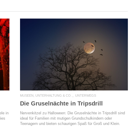
READ MORE
MUSEEN, UNTERHALTUNG & CO.
UNTERWEGS
Die Gruselnächte in Tripsdrill
le in
Nervenkitzel zu Halloween: Die Gruselnächte in Tripsdrill sind
dies
ideal für Familien mit mutigen Grundschulkindern oder
Teenagern und bieten schaurigen Spaß für Groß und Klein.