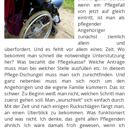
wenn ein Pflegefall
von jetzt auf gleich
eintritt, ist man als
pflegender
Angehöriger
zunächst ziemlich
allein und
überfordert. Und es fehlt vor allem eines: Zeit. Wo
bekommt man schnell die notwendige Unterstützung
her? Was bezahlt die Pflegekasse? Welche Anträge
muss man bei welcher Stelle ausfüllen etc. In diesem
Pflege-Dschungel muss man sich zurechtfinden. Und
ganz nebenbei muss man sich noch um den
Angehörigen und die eigene Familie kümmern. Das ist
schwer. Zu Beginn weiß man nicht, welchen Schritt man
zuerst gehen soll. Man „wurschtelt“ sich einfach durch.
Mit der Zeit und nach einigen Rückschlägen fängt man,
an einen Überblick zu bekommen. Was funktioniert
und was nicht. Ich denke, das geht allen Pflegenden
ähnlich. Ich wäre damals froh gewesen, wenn ich