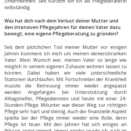
Unternehmen. Seit Kurzem bin ich als Pflegeberaterin
selbständig.
Was hat dich nach dem Verlust deiner Mutter und
den intensiven Pflegejahren für deinen Vater dazu
bewegt, eine eigene Pflegeberatung zu gründen?
Seit dem plötzlichen Tod meiner Mutter vor einigen
Jahren kümmere ich mich um meinen demenzkranken
Vater. Mein Wunsch war, meinen Vater so lange wie
möglich in seinem eigenen Zuhause wohnen lassen zu
können. Dabei haben wir viele unterschiedliche
Stationen durchlaufen. Mit Fortschreiten der Krankheit
musste die Betreuung immer wieder angepasst
werden. Angefangen bei Unterstützung durch
Alltagshelfer, Pflegediensten und heute mit einer 24-
Stunden-Pflege. Mitunter war dieser Weg zur richtigen
Pflege sehr hart und steinig. Auch der finanzielle Aspekt
spielte bei der Pflege immer wieder eine Rolle, denn
Pflege ist teuer. Mit den Jahren hat sich einiges an
Wissen angesammelt. Immer wieder wurde ich auch im