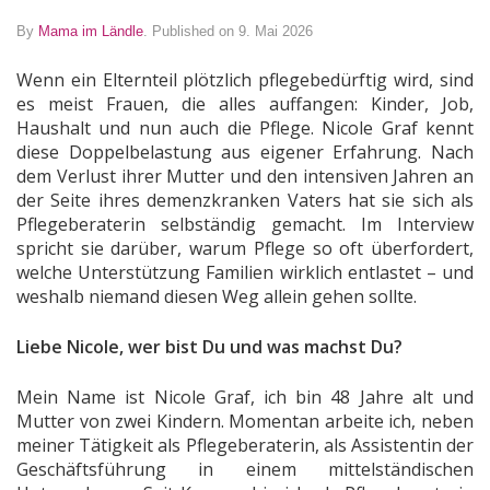
By
Mama im Ländle
.
Published on 9. Mai 2026
Wenn ein Elternteil plötzlich pflegebedürftig wird, sind
es meist Frauen, die alles auffangen: Kinder, Job,
Haushalt und nun auch die Pflege. Nicole Graf kennt
diese Doppelbelastung aus eigener Erfahrung. Nach
dem Verlust ihrer Mutter und den intensiven Jahren an
der Seite ihres demenzkranken Vaters hat sie sich als
Pflegeberaterin selbständig gemacht. Im Interview
spricht sie darüber, warum Pflege so oft überfordert,
welche Unterstützung Familien wirklich entlastet – und
weshalb niemand diesen Weg allein gehen sollte.
Liebe Nicole, wer bist Du und was machst Du?
Mein Name ist Nicole Graf, ich bin 48 Jahre alt und
Mutter von zwei Kindern. Momentan arbeite ich, neben
meiner Tätigkeit als Pflegeberaterin, als Assistentin der
Geschäftsführung in einem mittelständischen