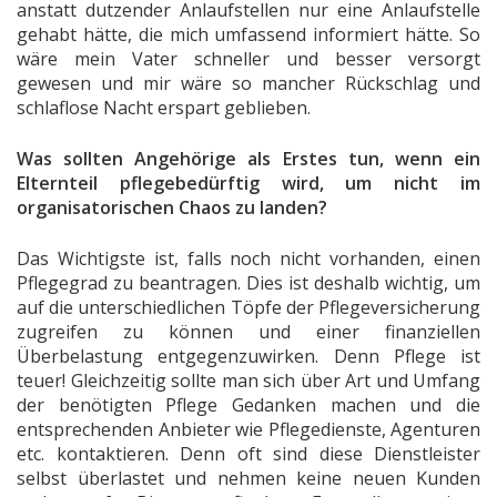
anstatt dutzender Anlaufstellen nur eine Anlaufstelle
gehabt hätte, die mich umfassend informiert hätte. So
wäre mein Vater schneller und besser versorgt
gewesen und mir wäre so mancher Rückschlag und
schlaflose Nacht erspart geblieben.
Was sollten Angehörige als Erstes tun, wenn ein
Elternteil pflegebedürftig wird, um nicht im
organisatorischen Chaos zu landen?
Das Wichtigste ist, falls noch nicht vorhanden, einen
Pflegegrad zu beantragen. Dies ist deshalb wichtig, um
auf die unterschiedlichen Töpfe der Pflegeversicherung
zugreifen zu können und einer finanziellen
Überbelastung entgegenzuwirken. Denn Pflege ist
teuer! Gleichzeitig sollte man sich über Art und Umfang
der benötigten Pflege Gedanken machen und die
entsprechenden Anbieter wie Pflegedienste, Agenturen
etc. kontaktieren. Denn oft sind diese Dienstleister
selbst überlastet und nehmen keine neuen Kunden