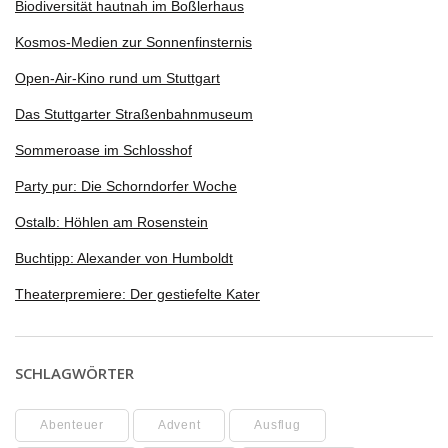
Biodiversität hautnah im Boßlerhaus
Kosmos-Medien zur Sonnenfinsternis
Open-Air-Kino rund um Stuttgart
Das Stuttgarter Straßenbahnmuseum
Sommeroase im Schlosshof
Party pur: Die Schorndorfer Woche
Ostalb: Höhlen am Rosenstein
Buchtipp: Alexander von Humboldt
Theaterpremiere: Der gestiefelte Kater
SCHLAGWÖRTER
Abenteuer
Advent
Ausflug