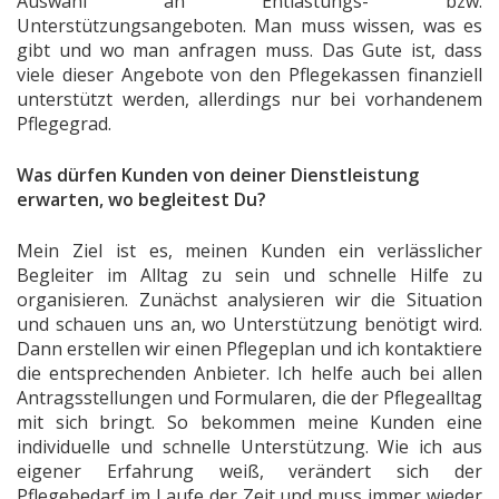
Auswahl an Entlastungs- bzw.
Unterstützungsangeboten. Man muss wissen, was es
gibt und wo man anfragen muss. Das Gute ist, dass
viele dieser Angebote von den Pflegekassen finanziell
unterstützt werden, allerdings nur bei vorhandenem
Pflegegrad.
Was dürfen Kunden von deiner Dienstleistung
erwarten, wo begleitest Du?
Mein Ziel ist es, meinen Kunden ein verlässlicher
Begleiter im Alltag zu sein und schnelle Hilfe zu
organisieren. Zunächst analysieren wir die Situation
und schauen uns an, wo Unterstützung benötigt wird.
Dann erstellen wir einen Pflegeplan und ich kontaktiere
die entsprechenden Anbieter. Ich helfe auch bei allen
Antragsstellungen und Formularen, die der Pflegealltag
mit sich bringt. So bekommen meine Kunden eine
individuelle und schnelle Unterstützung. Wie ich aus
eigener Erfahrung weiß, verändert sich der
Pflegebedarf im Laufe der Zeit und muss immer wieder