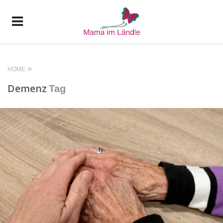
HOME
Demenz
Tag
READ MORE