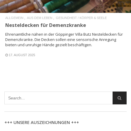
ALLGEMEIN
AUS DEM LEBEN
GESUNDHEIT / KÖRPER & SEELE
Nesteldecken für Demenzkranke
Ehrenamtliche nähen in der Göppinger Villa Butz Nesteldecken für
Demenzkranke. Die Decken sollen eine sensorische Anregung
bieten und unruhige Hände gezielt beschäftigen.
17. AUGUST 2025
+++ UNSERE AUSZEICHNUNGEN +++