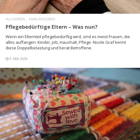
ALLGEMEIN
FAMILIENLEBEN
Pflegebedürftige Eltern – Was nun?
Wenn ein Elternteil pflegebedürftig wird, sind es meist Frauen, die
alles auffangen: Kinder, Job, Haushalt, Pflege. Nicole Graf kennt
diese Doppelbelastung und berät Betroffene.
9. MAI 2026
READ MORE