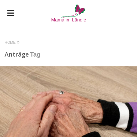
HOME
Anträge
Tag
READ MORE