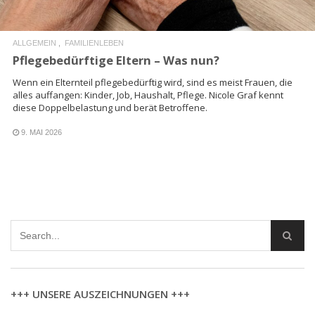
ALLGEMEIN
FAMILIENLEBEN
Pflegebedürftige Eltern – Was nun?
Wenn ein Elternteil pflegebedürftig wird, sind es meist Frauen, die
alles auffangen: Kinder, Job, Haushalt, Pflege. Nicole Graf kennt
diese Doppelbelastung und berät Betroffene.
9. MAI 2026
+++ UNSERE AUSZEICHNUNGEN +++