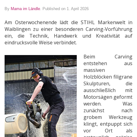
By
Mama im Ländle
.
Published on 1. April 2026
Am Osterwochenende lädt die STIHL Markenwelt in
Waiblingen zu einer besonderen Carving‑Vorführung
ein, die Technik, Handwerk und Kreativität auf
eindrucksvolle Weise verbindet.
Beim Carving
entstehen aus
massiven
Holzblöcken filigrane
Skulpturen, die
ausschließlich mit
Motorsägen geformt
werden. Was
zunächst nach
grobem Werkzeug
klingt, entpuppt sich
vor Ort als