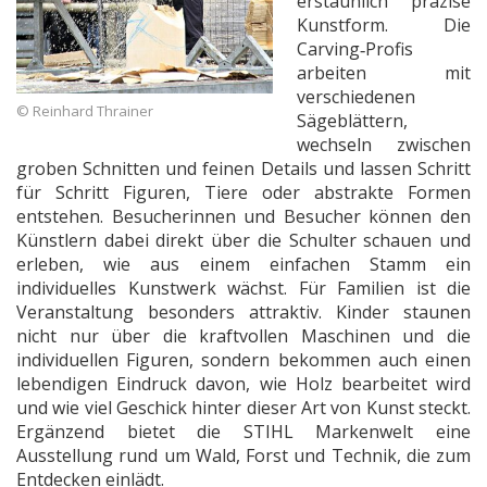
erstaunlich präzise
Kunstform. Die
Carving‑Profis
arbeiten mit
verschiedenen
© Reinhard Thrainer
Sägeblättern,
wechseln zwischen
groben Schnitten und feinen Details und lassen Schritt
für Schritt Figuren, Tiere oder abstrakte Formen
entstehen. Besucherinnen und Besucher können den
Künstlern dabei direkt über die Schulter schauen und
erleben, wie aus einem einfachen Stamm ein
individuelles Kunstwerk wächst. Für Familien ist die
Veranstaltung besonders attraktiv. Kinder staunen
nicht nur über die kraftvollen Maschinen und die
individuellen Figuren, sondern bekommen auch einen
lebendigen Eindruck davon, wie Holz bearbeitet wird
und wie viel Geschick hinter dieser Art von Kunst steckt.
Ergänzend bietet die STIHL Markenwelt eine
Ausstellung rund um Wald, Forst und Technik, die zum
Entdecken einlädt.