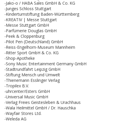
-Jako-o / HABA Sales GmbH & Co. KG
-Junges Schloss Stuttgart
-Kinderturnstiftung Baden-Württemberg
-KREATIV | Messe Stuttgart
-Messe Stuttgart GmbH
-Parfümerie Douglas GmbH
-Peek & Cloppenburg
-Pilot Pen (Deutschland) GmbH
-Reiss-Engelhorn-Museum Mannheim
-Ritter Sport GmbH & Co. KG
-Shop-Apotheke
-Sony Music Entertainment Germany GmbH
-Stadtrundfahrt Leipzig GmbH
-Stiftung Mensch und Umwelt
-Thienemann Esslinger Verlag
-Tropilex B.V.
-uhrcenter/Esters GmbH
-Universal Music GmbH
-Verlag Freies Geistesleben & Urachhaus
-Wala Heilmittel GmbH / Dr. Hauschka
-Wayfair Stores Ltd.
-Weleda AG