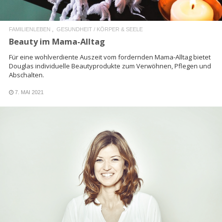
FAMILIENLEBEN
GESUNDHEIT / KÖRPER & SEELE
Beauty im Mama-Alltag
Für eine wohlverdiente Auszeit vom fordernden Mama-Alltag bietet
Douglas individuelle Beautyprodukte zum Verwöhnen, Pflegen und
Abschalten.
7. MAI 2021
READ MORE