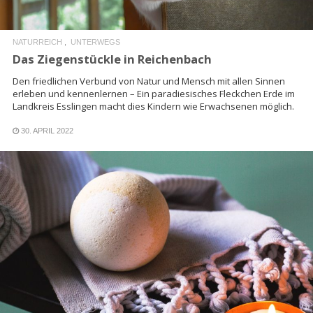
NATURREICH
UNTERWEGS
Das Ziegenstückle in Reichenbach
Den friedlichen Verbund von Natur und Mensch mit allen Sinnen
erleben und kennenlernen – Ein paradiesisches Fleckchen Erde im
Landkreis Esslingen macht dies Kindern wie Erwachsenen möglich.
30. APRIL 2022
READ MORE