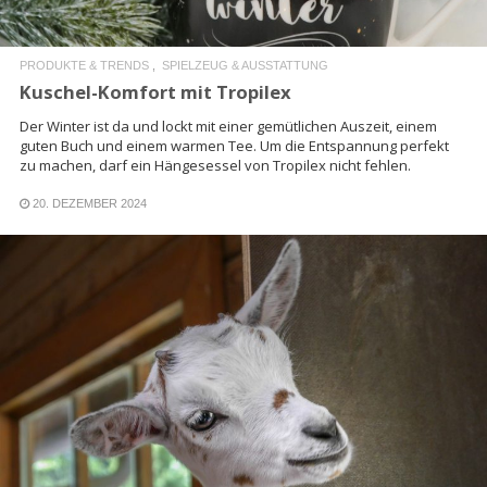
PRODUKTE & TRENDS
SPIELZEUG & AUSSTATTUNG
Kuschel-Komfort mit Tropilex
Der Winter ist da und lockt mit einer gemütlichen Auszeit, einem
guten Buch und einem warmen Tee. Um die Entspannung perfekt
zu machen, darf ein Hängesessel von Tropilex nicht fehlen.
20. DEZEMBER 2024
READ MORE