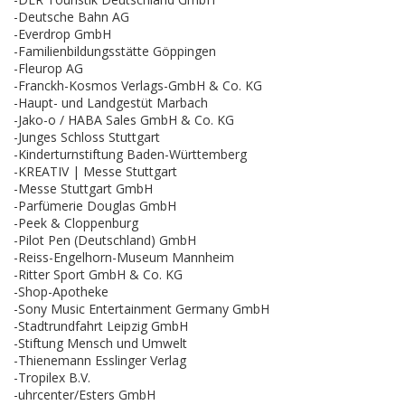
-Deutsche Bahn AG
-Everdrop GmbH
-Familienbildungsstätte Göppingen
-Fleurop AG
-Franckh-Kosmos Verlags-GmbH & Co. KG
-Haupt- und Landgestüt Marbach
-Jako-o / HABA Sales GmbH & Co. KG
-Junges Schloss Stuttgart
-Kinderturnstiftung Baden-Württemberg
-KREATIV | Messe Stuttgart
-Messe Stuttgart GmbH
-Parfümerie Douglas GmbH
-Peek & Cloppenburg
-Pilot Pen (Deutschland) GmbH
-Reiss-Engelhorn-Museum Mannheim
-Ritter Sport GmbH & Co. KG
-Shop-Apotheke
-Sony Music Entertainment Germany GmbH
-Stadtrundfahrt Leipzig GmbH
-Stiftung Mensch und Umwelt
-Thienemann Esslinger Verlag
-Tropilex B.V.
-uhrcenter/Esters GmbH