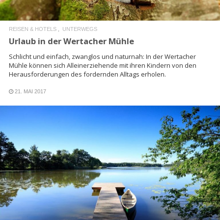
REISEN & HOTELS
UNTERWEGS
Urlaub in der Wertacher Mühle
Schlicht und einfach, zwanglos und naturnah: In der Wertacher
Mühle können sich Alleinerziehende mit ihren Kindern von den
Herausforderungen des fordernden Alltags erholen.
21. MAI 2017
READ MORE