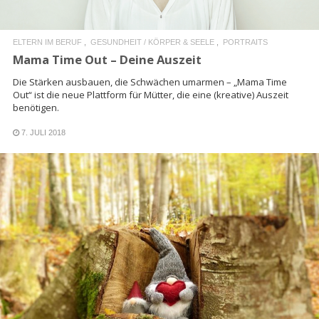
ELTERN IM BERUF
GESUNDHEIT / KÖRPER & SEELE
PORTRAITS
Mama Time Out – Deine Auszeit
Die Stärken ausbauen, die Schwächen umarmen – „Mama Time
Out“ ist die neue Plattform für Mütter, die eine (kreative) Auszeit
benötigen.
7. JULI 2018
READ MORE