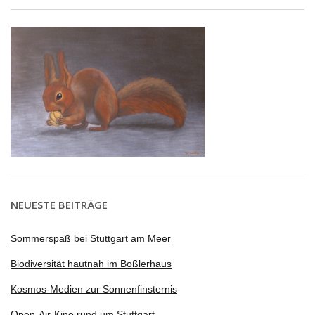
NEUESTE BEITRÄGE
Sommerspaß bei Stuttgart am Meer
Biodiversität hautnah im Boßlerhaus
Kosmos-Medien zur Sonnenfinsternis
Open-Air-Kino rund um Stuttgart