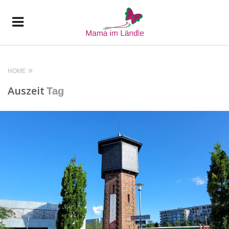
HOME
Auszeit
Tag
READ MORE