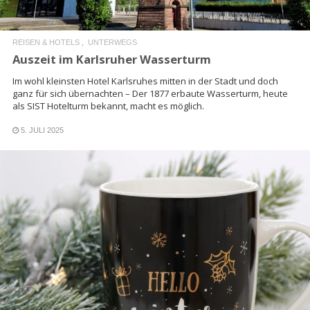
REISEN & HOTELS
UNTERWEGS
Auszeit im Karlsruher Wasserturm
Im wohl kleinsten Hotel Karlsruhes mitten in der Stadt und doch
ganz für sich übernachten – Der 1877 erbaute Wasserturm, heute
als SIST Hotelturm bekannt, macht es möglich.
5. JULI 2025
READ MORE