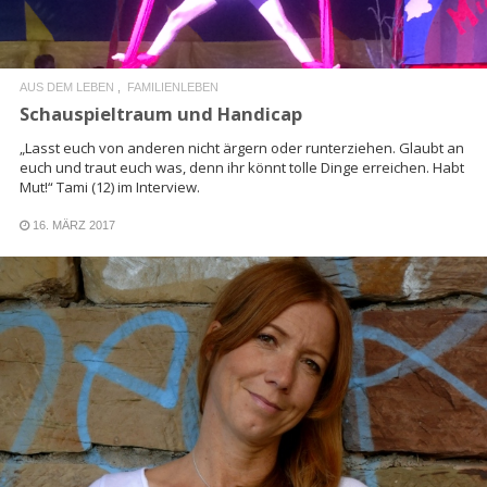
AUS DEM LEBEN
FAMILIENLEBEN
Schauspieltraum und Handicap
„Lasst euch von anderen nicht ärgern oder runterziehen. Glaubt an
euch und traut euch was, denn ihr könnt tolle Dinge erreichen. Habt
Mut!“ Tami (12) im Interview.
16. MÄRZ 2017
READ MORE