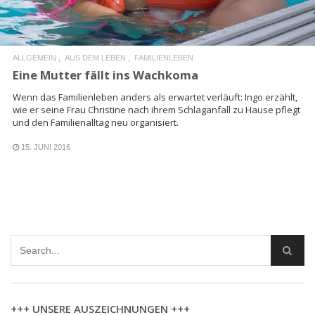
ALLGEMEIN
AUS DEM LEBEN
FAMILIENLEBEN
Eine Mutter fällt ins Wachkoma
Wenn das Familienleben anders als erwartet verläuft: Ingo erzählt,
wie er seine Frau Christine nach ihrem Schlaganfall zu Hause pflegt
und den Familienalltag neu organisiert.
15. JUNI 2016
+++ UNSERE AUSZEICHNUNGEN +++