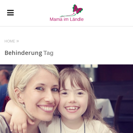
HOME
Behinderung
Tag
READ MORE