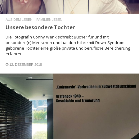
AUS DEM LEBEN
FAMILIENLEBEN
Unsere besondere Tochter
Die Fotografin Conny Wenk schreibt Bücher für und mit
besondere(n) Menschen und hat durch ihre mit Down-Syndrom
geborene Tochter eine große private und berufliche Bereicherung
erfahren.
12. DEZEMBER 2018
READ MORE