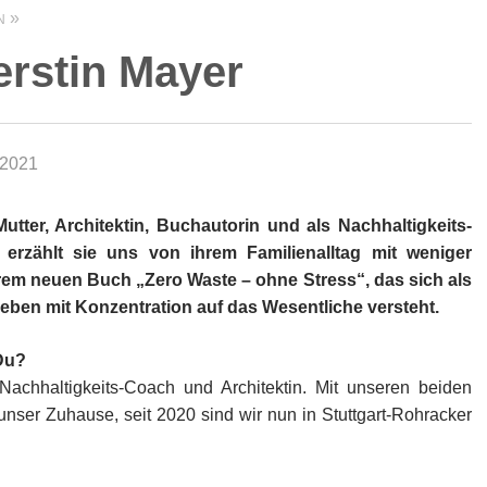
N
erstin Mayer
 2021
utter, Architektin, Buchautorin und als Nachhaltigkeits-
 erzählt sie uns von ihrem Familienalltag mit weniger
hrem neuen Buch „Zero Waste – ohne Stress“, das sich als
Leben mit Konzentration auf das Wesentliche versteht.
 Du?
 Nachhaltigkeits-Coach und Architektin. Mit unseren beiden
unser Zuhause, seit 2020 sind wir nun in Stuttgart-Rohracker