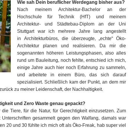
Wie sah Dein beruflicher Werdegang bisher aus?
Nach meinem Architektur-Bachelor an der
Hochschule für Technik (HfT) und meinem
Architektur- und Städtebau-Diplom an der Uni
Stuttgart war ich mehrere Jahre lang angestellt
in Architekturbüros, die überzeugte, „echte“ Öko-
Architektur planen und realisieren. Da mir die
sogenannten höheren Leistungsphasen, also alles
rund um Bauleitung, noch fehlte, entschied ich mich,
einige Jahre auch hier noch Erfahrung zu sammeln,
und arbeitete in einem Büro, das sich darauf
spezialisiert. Schließlich kam der Punkt, an dem mir
d zurück zu meiner Leidenschaft, der Nachhaltigkeit.
tigkeit und Zero Waste genau gepackt?
die Tiere, für die Natur, für Gerechtigkeit einzusetzen. Zum
t Unterschriften gesammelt gegen den Walfang, damals war
20 und 30 fühlte ich mich oft als Öko-Freak, hab super viel