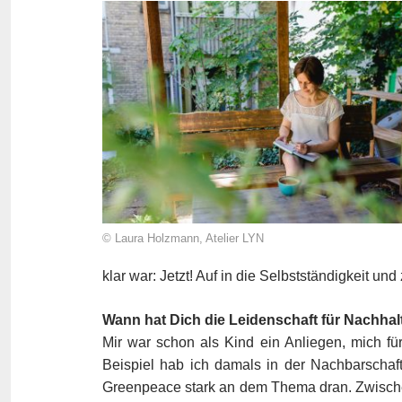
© Laura Holzmann, Atelier LYN
klar war: Jetzt! Auf in die Selbstständigkeit un
Wann hat Dich die Leidenschaft für Nachhal
Mir war schon als Kind ein Anliegen, mich für 
Beispiel hab ich damals in der Nachbarschaf
Greenpeace stark an dem Thema dran. Zwischen 