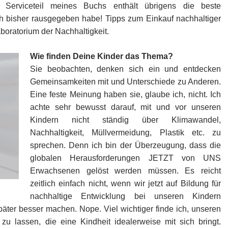
Serviceteil meines Buchs enthält übrigens die beste
ch bisher rausgegeben habe! Tipps zum Einkauf nachhaltiger
aboratorium der Nachhaltigkeit.
Wie finden Deine Kinder das Thema?
Sie beobachten, denken sich ein und entdecken
Gemeinsamkeiten mit und Unterschiede zu Anderen.
Eine feste Meinung haben sie, glaube ich, nicht. Ich
achte sehr bewusst darauf, mit und vor unseren
Kindern nicht ständig über Klimawandel,
Nachhaltigkeit, Müllvermeidung, Plastik etc. zu
sprechen. Denn ich bin der Überzeugung, dass die
globalen Herausforderungen JETZT von UNS
Erwachsenen gelöst werden müssen. Es reicht
zeitlich einfach nicht, wenn wir jetzt auf Bildung für
nachhaltige Entwicklung bei unseren Kindern
päter besser machen. Nope. Viel wichtiger finde ich, unseren
u lassen, die eine Kindheit idealerweise mit sich bringt.