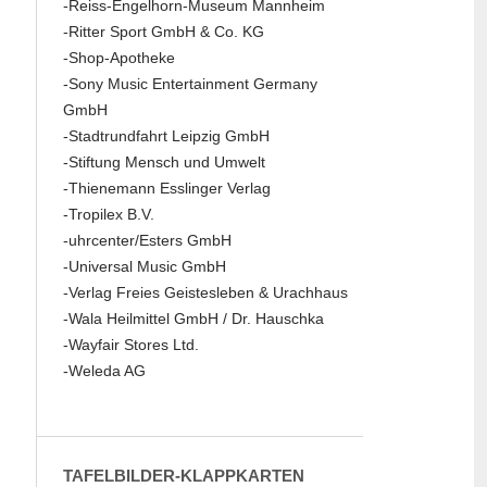
-Reiss-Engelhorn-Museum Mannheim
-Ritter Sport GmbH & Co. KG
-Shop-Apotheke
-Sony Music Entertainment Germany
GmbH
-Stadtrundfahrt Leipzig GmbH
-Stiftung Mensch und Umwelt
-Thienemann Esslinger Verlag
-Tropilex B.V.
-uhrcenter/Esters GmbH
-Universal Music GmbH
-Verlag Freies Geistesleben & Urachhaus
-Wala Heilmittel GmbH / Dr. Hauschka
-Wayfair Stores Ltd.
-Weleda AG
TAFELBILDER-KLAPPKARTEN