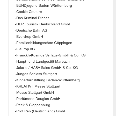
-BUNDjugend Baden-Württemberg
-Cookie Couture
-Das Kriminal Dinner
-DER Touristik Deutschland GmbH
-Deutsche Bahn AG
-Everdrop GmbH
-Familienbildungsstätte Göppingen
-Fleurop AG
-Franckh-Kosmos Verlags-GmbH & Co. KG
-Haupt- und Landgestüt Marbach
-Jako-o / HABA Sales GmbH & Co. KG
-Junges Schloss Stuttgart
-Kinderturnstiftung Baden-Württemberg
-KREATIV | Messe Stuttgart
-Messe Stuttgart GmbH
-Parfümerie Douglas GmbH
-Peek & Cloppenburg
-Pilot Pen (Deutschland) GmbH