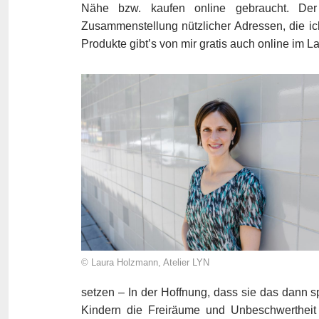
Nähe bzw. kaufen online gebraucht. Der 
Zusammenstellung nützlicher Adressen, die i
Produkte gibt’s von mir gratis auch online im L
© Laura Holzmann, Atelier LYN
setzen
– In der Hoffnung, dass sie das dann s
Kindern die Freiräume und Unbeschwertheit z