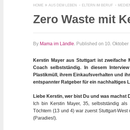
HOME
AUS DEM LEBEN
ELTERN IM BERUF
MEDIE
Zero Waste mit K
By
Mama im Ländle
.
Published on 10. Oktober
Kerstin Mayer aus Stuttgart ist zweifache M
Coach selbstständig. In diesem Interview
Plastikmüll, ihrem Einkaufsverhalten und i
entspannter Ratgeber für ein nachhaltiges 
Liebe Kerstin, wer bist Du und was machst
Ich bin Kerstin Mayer, 35, selbstständig als
Töchtern (13 und 4) war zuerst Stuttgart-West 
(Paradies!).