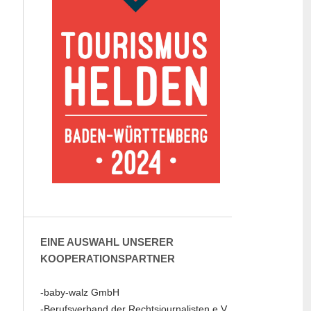
EINE AUSWAHL UNSERER
KOOPERATIONSPARTNER
-baby-walz GmbH
-Berufsverband der Rechtsjournalisten e.V.