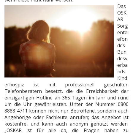
Das
OSK
AR
Sorg
entel
efon
des
Bun
desv
erba
nds
Kind
erhospiz ist mit professionell geschulten
Telefonberatern besetzt, die die Erreichbarkeit der
einzigartigen Hotline an 365 Tagen im Jahr und rund
um die Uhr gewährleisten. Unter der Nummer 0800
8888 4711 können nicht nur Betroffene, sondern auch
Angehörige oder Fachleute anrufen; das Angebot ist
kostenfrei und kann auch anonym genutzt werden.
„OSKAR ist für alle da, die Fragen haben zu