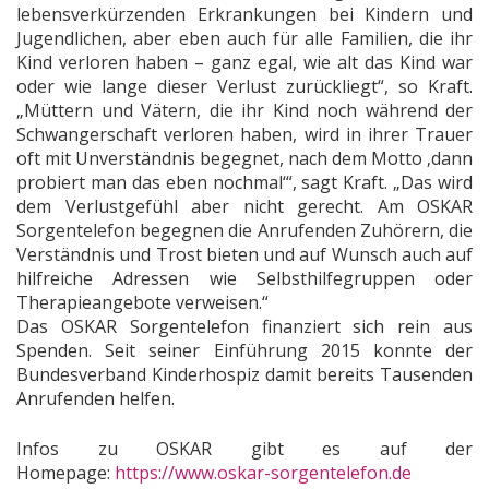
lebensverkürzenden Erkrankungen bei Kindern und
Jugendlichen, aber eben auch für alle Familien, die ihr
Kind verloren haben – ganz egal, wie alt das Kind war
oder wie lange dieser Verlust zurückliegt“, so Kraft.
„Müttern und Vätern, die ihr Kind noch während der
Schwangerschaft verloren haben, wird in ihrer Trauer
oft mit Unverständnis begegnet, nach dem Motto ‚dann
probiert man das eben nochmal‘“, sagt Kraft. „Das wird
dem Verlustgefühl aber nicht gerecht. Am OSKAR
Sorgentelefon begegnen die Anrufenden Zuhörern, die
Verständnis und Trost bieten und auf Wunsch auch auf
hilfreiche Adressen wie Selbsthilfegruppen oder
Therapieangebote verweisen.“
Das OSKAR Sorgentelefon finanziert sich rein aus
Spenden. Seit seiner Einführung 2015 konnte der
Bundesverband Kinderhospiz damit bereits Tausenden
Anrufenden helfen.
Infos zu OSKAR gibt es auf der
Homepage:
https://www.oskar-sorgentelefon.de