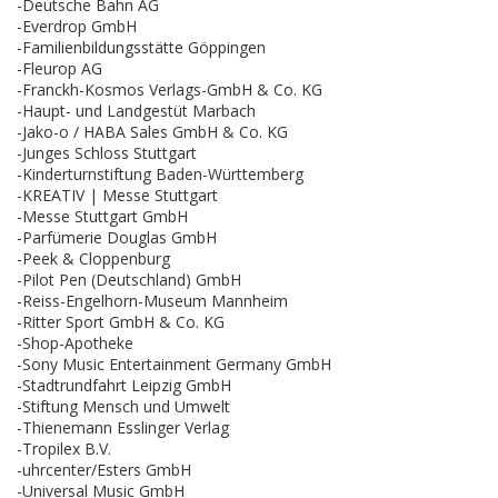
-Deutsche Bahn AG
-Everdrop GmbH
-Familienbildungsstätte Göppingen
-Fleurop AG
-Franckh-Kosmos Verlags-GmbH & Co. KG
-Haupt- und Landgestüt Marbach
-Jako-o / HABA Sales GmbH & Co. KG
-Junges Schloss Stuttgart
-Kinderturnstiftung Baden-Württemberg
-KREATIV | Messe Stuttgart
-Messe Stuttgart GmbH
-Parfümerie Douglas GmbH
-Peek & Cloppenburg
-Pilot Pen (Deutschland) GmbH
-Reiss-Engelhorn-Museum Mannheim
-Ritter Sport GmbH & Co. KG
-Shop-Apotheke
-Sony Music Entertainment Germany GmbH
-Stadtrundfahrt Leipzig GmbH
-Stiftung Mensch und Umwelt
-Thienemann Esslinger Verlag
-Tropilex B.V.
-uhrcenter/Esters GmbH
-Universal Music GmbH