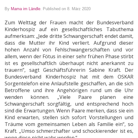
By
Mama im Ländle
.
Published on 8. März 2020
Zum Welttag der Frauen macht der Bundesverband
Kinderhospiz auf ein gesellschaftliches Tabuthema
aufmerksam: „Jede dritte Schwangerschaft endet damit,
dass die Mutter ihr Kind verliert. Aufgrund dieser
hohen Anzahl von Fehlschwangerschaften und vor
allem, wenn der Fötus in einer sehr frühen Phase st
irbt
ist es gesellschaftlich überhaupt nicht anerkannt zu
trauern“, sagt Geschäftsführerin Sabine Kraft. Der
Bundesverband Kinderhospiz hat mit dem OSKAR
Sorgentelefon eine Anlaufstelle geschaffen, an die sich
Betroffene und ihre Angehörigen rund um die Uhr
wenden können. „Viele Paare planen eine
Schwangerschaft sorgfältig, und entsprechend hoch
sind die Erwartungen. Wenn Paare merken, dass sie ein
Kind erwarten, stellen sich sofort Vorstellungen und
Träume vom gemeinsamen Leben als Familie ein“, so
Kraft. „Umso schmerzhafter und schockierender ist es,
wenn diese nicht wahr werden.“