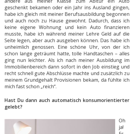
andere aus meiner Klasse zum Abitur ein Auto
geschenkt bekamen oder ein Jahr ins Ausland gingen,
habe ich gleich mit meiner Berufsausbildung begonnen
und auch noch zu Hause gewohnt. Dadurch, dass ich
keine eigene Wohnung und kein Auto finanzieren
musste, habe ich während meiner Lehre Geld auf die
Seite legen, aber auch ausgeben können. Das habe ich
unheimlich genossen. Eine schöne Uhr, von der ich
schon lange geträumt hatte, tolle Handtaschen – alles
ging nun leichter. Als ich nach meiner Ausbildung im
Immobilienbereich dann sofort in den Job einstieg und
recht schnell gute Abschlüsse machte und zusätzlich zu
meinem Grundgehalt Provisionen bekam, da fühlte ich
mich fast schon „reich“.
Hast Du dann auch automatisch konsumorientierter
gelebt?
Oh
ja!
Es