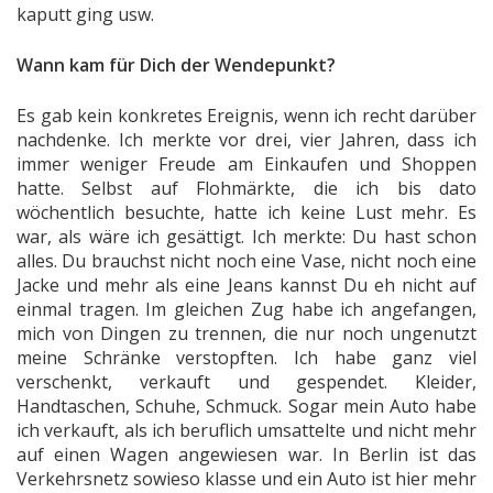
kaputt ging usw.
Wann kam für Dich der Wendepunkt?
Es gab kein konkretes Ereignis, wenn ich recht darüber
nachdenke. Ich merkte vor drei, vier Jahren, dass ich
immer weniger Freude am Einkaufen und Shoppen
hatte. Selbst auf Flohmärkte, die ich bis dato
wöchentlich besuchte, hatte ich keine Lust mehr. Es
war, als wäre ich gesättigt. Ich merkte: Du hast schon
alles. Du brauchst nicht noch eine Vase, nicht noch eine
Jacke und mehr als eine Jeans kannst Du eh nicht auf
einmal tragen. Im gleichen Zug habe ich angefangen,
mich von Dingen zu trennen, die nur noch ungenutzt
meine Schränke verstopften. Ich habe ganz viel
verschenkt, verkauft und gespendet. Kleider,
Handtaschen, Schuhe, Schmuck. Sogar mein Auto habe
ich verkauft, als ich beruflich umsattelte und nicht mehr
auf einen Wagen angewiesen war. In Berlin ist das
Verkehrsnetz sowieso klasse und ein Auto ist hier mehr