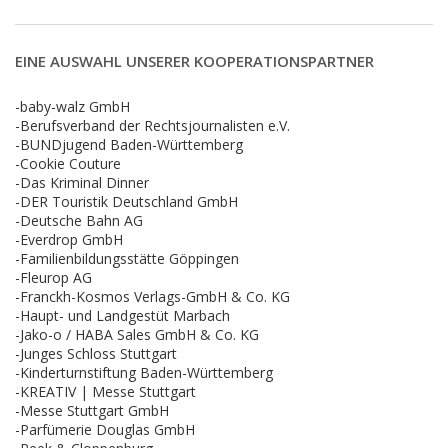
EINE AUSWAHL UNSERER KOOPERATIONSPARTNER
-baby-walz GmbH
-Berufsverband der Rechtsjournalisten e.V.
-BUNDjugend Baden-Württemberg
-Cookie Couture
-Das Kriminal Dinner
-DER Touristik Deutschland GmbH
-Deutsche Bahn AG
-Everdrop GmbH
-Familienbildungsstätte Göppingen
-Fleurop AG
-Franckh-Kosmos Verlags-GmbH & Co. KG
-Haupt- und Landgestüt Marbach
-Jako-o / HABA Sales GmbH & Co. KG
-Junges Schloss Stuttgart
-Kinderturnstiftung Baden-Württemberg
-KREATIV | Messe Stuttgart
-Messe Stuttgart GmbH
-Parfümerie Douglas GmbH