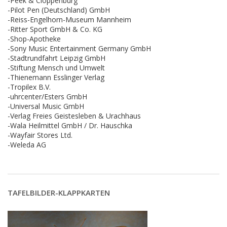
-Peek & Cloppenburg
-Pilot Pen (Deutschland) GmbH
-Reiss-Engelhorn-Museum Mannheim
-Ritter Sport GmbH & Co. KG
-Shop-Apotheke
-Sony Music Entertainment Germany GmbH
-Stadtrundfahrt Leipzig GmbH
-Stiftung Mensch und Umwelt
-Thienemann Esslinger Verlag
-Tropilex B.V.
-uhrcenter/Esters GmbH
-Universal Music GmbH
-Verlag Freies Geistesleben & Urachhaus
-Wala Heilmittel GmbH / Dr. Hauschka
-Wayfair Stores Ltd.
-Weleda AG
TAFELBILDER-KLAPPKARTEN