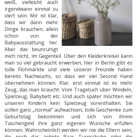
weiß, vielleicht auch
irgendwann einmal zu
viert sein. Mir ist klar,
dass wir dann mehr
Dinge brauchen, allein
schon von der
Babyausstattung her.
Aber das beunruhigt
mich nicht, im Gegenteil. Über den Kleiderkreisel kann
man so viel gebraucht erwerben, hier in Berlin gibt es
tolle Flohmärkte und viele unserer Freunde haben
bereits Nachwuchs, so dass wir viel Second Hand
übernehmen können. Klar, erst einmal ist es mehr
Zeug, das man braucht. Vom Tragetuch über Windeln,
Spielzeug, Babybett etc. Und auch später möchten wir
unseren Kindern kein Spielzeug vorenthalten. Sie
sollen ganz „normal“ aufwachsen, tolle Geschenke zum
Geburtstag bekommen und sich von ihrem
Taschengeld ihre ganz eigenen Wünsche erfüllen
können. Wahrscheinlich werden wir nie die Eltern sein,
die noch das zehnte Paar Turnschuhe oder die