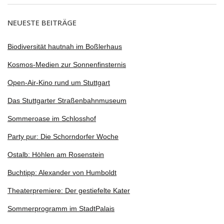
NEUESTE BEITRÄGE
Biodiversität hautnah im Boßlerhaus
Kosmos-Medien zur Sonnenfinsternis
Open-Air-Kino rund um Stuttgart
Das Stuttgarter Straßenbahnmuseum
Sommeroase im Schlosshof
Party pur: Die Schorndorfer Woche
Ostalb: Höhlen am Rosenstein
Buchtipp: Alexander von Humboldt
Theaterpremiere: Der gestiefelte Kater
Sommerprogramm im StadtPalais