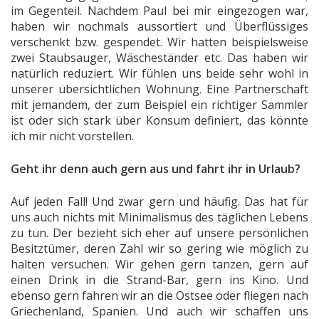
im Gegenteil. Nachdem Paul bei mir eingezogen war,
haben wir nochmals aussortiert und Überflüssiges
verschenkt bzw. gespendet. Wir hatten beispielsweise
zwei Staubsauger, Wäscheständer etc. Das haben wir
natürlich reduziert. Wir fühlen uns beide sehr wohl in
unserer übersichtlichen Wohnung. Eine Partnerschaft
mit jemandem, der zum Beispiel ein richtiger Sammler
ist oder sich stark über Konsum definiert, das könnte
ich mir nicht vorstellen.
Geht ihr denn auch gern aus und fahrt ihr in Urlaub?
Auf jeden Fall! Und zwar gern und häufig. Das hat für
uns auch nichts mit Minimalismus des täglichen Lebens
zu tun. Der bezieht sich eher auf unsere persönlichen
Besitztümer, deren Zahl wir so gering wie möglich zu
halten versuchen. Wir gehen gern tanzen, gern auf
einen Drink in die Strand-Bar, gern ins Kino. Und
ebenso gern fahren wir an die Ostsee oder fliegen nach
Griechenland, Spanien. Und auch wir schaffen uns