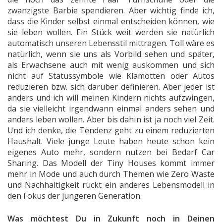
zwanzigste Barbie spendieren. Aber wichtig finde ich,
dass die Kinder selbst einmal entscheiden können, wie
sie leben wollen. Ein Stück weit werden sie natürlich
automatisch unseren Lebensstil mittragen. Toll wäre es
natürlich, wenn sie uns als Vorbild sehen und später,
als Erwachsene auch mit wenig auskommen und sich
nicht auf Statussymbole wie Klamotten oder Autos
reduzieren bzw. sich darüber definieren. Aber jeder ist
anders und ich will meinen Kindern nichts aufzwingen,
da sie vielleicht irgendwann einmal anders sehen und
anders leben wollen. Aber bis dahin ist ja noch viel Zeit.
Und ich denke, die Tendenz geht zu einem reduzierten
Haushalt. Viele junge Leute haben heute schon kein
eigenes Auto mehr, sondern nutzen bei Bedarf Car
Sharing. Das Modell der Tiny Houses kommt immer
mehr in Mode und auch durch Themen wie Zero Waste
und Nachhaltigkeit rückt ein anderes Lebensmodell in
den Fokus der jüngeren Generation.
Was möchtest Du in Zukunft noch in Deinen