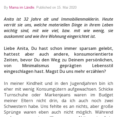
By
Mama im Ländle
.
Published on 15. Mai 2020
Anita ist 32 Jahre alt und Immobilienmaklerin. Heute
verrät sie uns, welche materiellen Dinge in ihrem Leben
wichtig sind, mit wie viel, bzw. mit wie wenig, sie
auskommt und wie ihre Wohnung eingerichtet ist.
Liebe Anita, Du hast schon immer sparsam gelebt,
hattest aber auch andere, konsumorientierte
Zeiten, bevor Du den Weg zu Deinem persönlichen,
von Minimalismus geprägten Lebensstil
eingeschlagen hast. Magst Du uns mehr erzählen?
In meiner Kindheit und in den Jugendjahren bin ich
eher mit wenig Konsumgütern aufgewachsen. Schicke
Turnschuhe oder Markenjeans waren im Budget
meiner Eltern nicht drin, da ich auch noch zwei
Schwestern habe. Uns fehlte es an nichts, aber große
Sprünge waren eben auch nicht möglich. Während