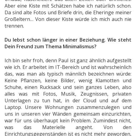
Aber eine Kiste mit Schätzen habe ich natürlich schon.
Da sind alte Fotos und Briefe drin, die Eheringe meiner
Großeltern… Von dieser Kiste würde ich mich auch nie
trennen.
Du lebst schon länger in einer Beziehung. Wie steht
Dein Freund zum Thema Minimalismus?
Ich bin sehr froh, denn Paul ist ganz ähnlich aufgestellt
wie ich. Er arbeitet im IT-Bereich und ist wahrscheinlich
das, was man als typisch männlich bezeichnen würde:
Keine Pflanzen, keine Bilder, wenig Klamotten und
Schuhe, einen Rucksack und sein ganzes Leben, also
alles was mit Fotos, Musik, Zeugnissen, privaten
Unterlagen zu tun hat, in der Cloud und auf dem
Laptop. Unsere Wohnungen zusammenzulegen und
uns in unseren vier Wänden gemeinsam einzurichten,
war für uns überhaupt kein Problem. Zumindest nicht,
was das Materielle angeht. Von den
Einrichtungsgegenständen ist es nicht mehr geworden,