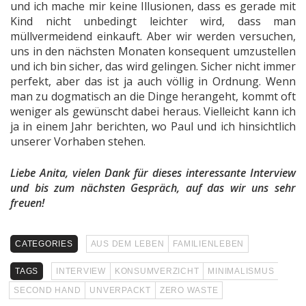
und ich mache mir keine Illusionen, dass es gerade mit
Kind nicht unbedingt leichter wird, dass man
müllvermeidend einkauft. Aber wir werden versuchen,
uns in den nächsten Monaten konsequent umzustellen
und ich bin sicher, das wird gelingen. Sicher nicht immer
perfekt, aber das ist ja auch völlig in Ordnung. Wenn
man zu dogmatisch an die Dinge herangeht, kommt oft
weniger als gewünscht dabei heraus. Vielleicht kann ich
ja in einem Jahr berichten, wo Paul und ich hinsichtlich
unserer Vorhaben stehen.
Liebe Anita, vielen Dank für dieses interessante Interview
und bis zum nächsten Gespräch, auf das wir uns sehr
freuen!
CATEGORIES
AUS DEM LEBEN
FAMILIENLEBEN
TAGS
INTERVIEW
KONSUMVERZICHT
MINIMALISMUS
SECOND HAND
UNVERPACKT
ZERO WASTE