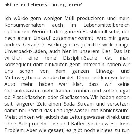
aktuellen Lebensstil integrieren?
Ich würde gern weniger Müll produzieren und mein
Konsumverhalten auch im Lebensmittelbereich
optimieren. Wenn ich den ganzen Plastikmüll sehe, der
nach einem Einkauf zusammenkommt, wird mir ganz
anders. Gerade in Berlin gibt es ja mittlerweile einige
Unverpackt-Läden, auch hier in unserem Kiez. Das ist
wirklich eine reine Disziplin-Sache, das man
konsequent dort einkaufen geht. Immerhin haben wir
uns schon von dem ganzen Einweg- und
Mehrwegthema verabschiedet. Denn seitdem wir kein
Auto mehr haben war klar, dass wir keine
Getränkekästen mehr kaufen können und wollen, egal
ob Plastikflaschen oder Glasflaschen. Wir haben schon
seit längerer Zeit einen Soda Stream und versetzen
damit bei Bedarf das Leitungswasser mit Kohlensäure.
Meist trinken wir jedoch das Leitungswasser direkt und
ohne Aufsprudeln. Tee und Kaffee sind sowieso kein
Problem. Aber wie gesagt, es gibt noch einiges zu tun