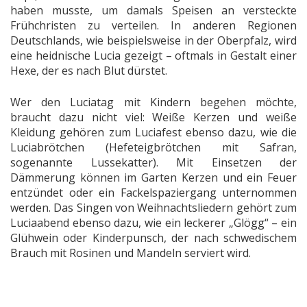
haben musste, um damals Speisen an versteckte
Frühchristen zu verteilen. In anderen Regionen
Deutschlands, wie beispielsweise in der Oberpfalz, wird
eine heidnische Lucia gezeigt – oftmals in Gestalt einer
Hexe, der es nach Blut dürstet.
Wer den Luciatag mit Kindern begehen möchte,
braucht dazu nicht viel: Weiße Kerzen und weiße
Kleidung gehören zum Luciafest ebenso dazu, wie die
Luciabrötchen (Hefeteigbrötchen mit Safran,
sogenannte Lussekatter). Mit Einsetzen der
Dämmerung können im Garten Kerzen und ein Feuer
entzündet oder ein Fackelspaziergang unternommen
werden. Das Singen von Weihnachtsliedern gehört zum
Luciaabend ebenso dazu, wie ein leckerer „Glögg“ – ein
Glühwein oder Kinderpunsch, der nach schwedischem
Brauch mit Rosinen und Mandeln serviert wird.