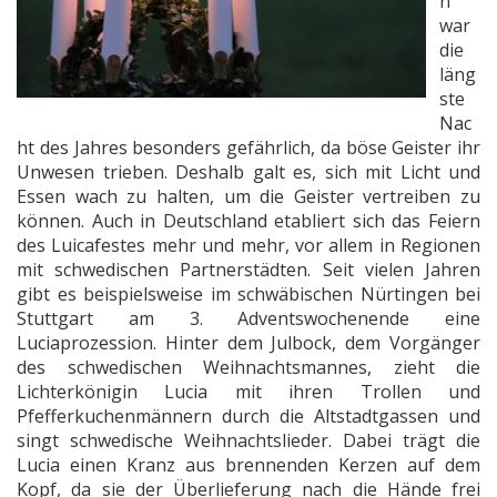
n
war
die
läng
ste
Nac
ht des Jahres besonders gefährlich, da böse Geister ihr
Unwesen trieben. Deshalb galt es, sich mit Licht und
Essen wach zu halten, um die Geister vertreiben zu
können. Auch in Deutschland etabliert sich das Feiern
des Luicafestes mehr und mehr, vor allem in Regionen
mit schwedischen Partnerstädten. Seit vielen Jahren
gibt es beispielsweise im schwäbischen Nürtingen bei
Stuttgart am 3. Adventswochenende eine
Luciaprozession. Hinter dem Julbock, dem Vorgänger
des schwedischen Weihnachtsmannes, zieht die
Lichterkönigin Lucia mit ihren Trollen und
Pfefferkuchenmännern durch die Altstadtgassen und
singt schwedische Weihnachtslieder. Dabei trägt die
Lucia einen Kranz aus brennenden Kerzen auf dem
Kopf, da sie der Überlieferung nach die Hände frei