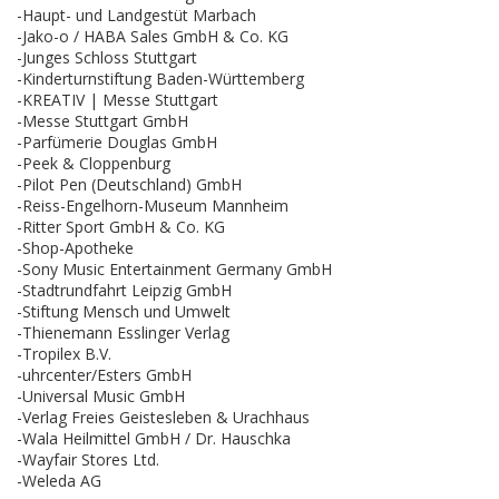
-Haupt- und Landgestüt Marbach
-Jako-o / HABA Sales GmbH & Co. KG
-Junges Schloss Stuttgart
-Kinderturnstiftung Baden-Württemberg
-KREATIV | Messe Stuttgart
-Messe Stuttgart GmbH
-Parfümerie Douglas GmbH
-Peek & Cloppenburg
-Pilot Pen (Deutschland) GmbH
-Reiss-Engelhorn-Museum Mannheim
-Ritter Sport GmbH & Co. KG
-Shop-Apotheke
-Sony Music Entertainment Germany GmbH
-Stadtrundfahrt Leipzig GmbH
-Stiftung Mensch und Umwelt
-Thienemann Esslinger Verlag
-Tropilex B.V.
-uhrcenter/Esters GmbH
-Universal Music GmbH
-Verlag Freies Geistesleben & Urachhaus
-Wala Heilmittel GmbH / Dr. Hauschka
-Wayfair Stores Ltd.
-Weleda AG