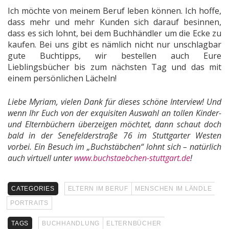
Ich möchte von meinem Beruf leben können. Ich hoffe,
dass mehr und mehr Kunden sich darauf besinnen,
dass es sich lohnt, bei dem Buchhändler um die Ecke zu
kaufen. Bei uns gibt es nämlich nicht nur unschlagbar
gute Buchtipps, wir bestellen auch Eure
Lieblingsbücher bis zum nächsten Tag und das mit
einem persönlichen Lächeln!
Liebe Myriam, vielen Dank für dieses schöne Interview! Und
wenn Ihr Euch von der exquisiten Auswahl an tollen Kinder-
und Elternbüchern überzeigen möchtet, dann schaut doch
bald in der Senefelderstraße 76 im Stuttgarter Westen
vorbei. Ein Besuch im „Buchstäbchen“ lohnt sich – natürlich
auch virtuell unter
www.buchstaebchen-stuttgart.de
!
CATEGORIES
ELTERN IM BERUF
MENSCHEN IM LÄNDLE
PORTRAITS
TAGS
BUCHHANDLUNG
ELTERNBÜCHER