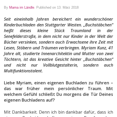
By
Mama im Ländle
.
Published on 13. März 2018
Seit eineinhalb Jahren bereichert ein wunderschöner
Kinderbuchladen den Stuttgarter Westen. „Buchstäbchen“
heißt dieses kleine Stück Traumland in der
Senefelderstraße, in dem nicht nur Kinder in der Welt der
Bücher versinken, sondern auch Erwachsene ihre Zeit mit
Lesen, Stöbern und Träumen verbringen. Myriam Kunz, 41
Jahre alt, studierte Innenarchitektin und Mutter von zwei
Töchtern, ist das kreative Gesicht hinter „Buchstäbchen“
und nicht nur Vollblutgestalterin, sondern auch
Multifunktionstalent.
Liebe Myriam, einen eigenen Buchladen zu führen –
das war früher mein persönlicher Traum. Mit
welchem Gefühl schließt Du morgens die Tür Deines
eigenen Buchladens auf?
Mit Dankbarkeit. Denn ich bin dankbar dafür, dass ich