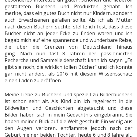
gestalteten Büchern und Produkten gehabt. Ich
merkte, dass ein gutes Buch nicht nur Kindern, sondern
auch Erwachsenen gefallen sollte. Als ich als Mutter
nach diesen Büchern suchte, stellte ich fest, dass diese
Bücher nicht an jeder Ecke zu finden waren und ich
begab mich auf eine spannende und wunderbare Reise,
die über die Grenzen von Deutschland hinaus
ging. Nach nun fast 8 Jahren der passionierten
Recherche und Sammelleidenschaft kann ich sagen: „Es
gibt sie noch, die wirklich tollen Bücher“ und ich konnte
gar nicht anders, als 2016 mit diesem Wissensschatz
einen Laden zu eröffnen.
Meine Liebe zu Büchern und speziell zu Bilderbüchern
ist schon sehr alt. Als Kind bin ich regelrecht in die
Bildwelten und Geschichten abgetaucht und diese
Bilder haben sich in mein Gedächtnis eingebrannt. Sie
haben meinen Blick auf die Welt geschult. Ein wenig aus
den Augen verloren, entflammte jedoch nach der
Geburt meiner beiden Töchter, heute 6 und 8 Jahre alt,