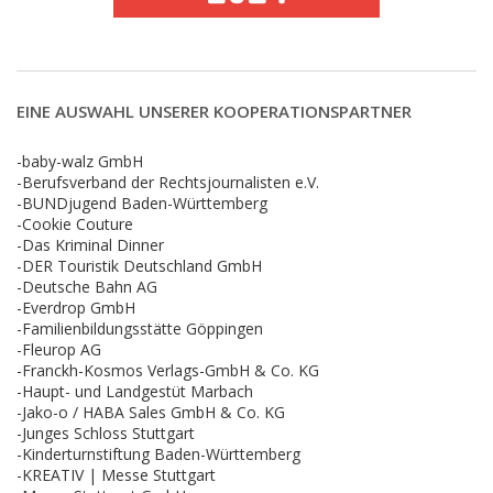
EINE AUSWAHL UNSERER KOOPERATIONSPARTNER
-baby-walz GmbH
-Berufsverband der Rechtsjournalisten e.V.
-BUNDjugend Baden-Württemberg
-Cookie Couture
-Das Kriminal Dinner
-DER Touristik Deutschland GmbH
-Deutsche Bahn AG
-Everdrop GmbH
-Familienbildungsstätte Göppingen
-Fleurop AG
-Franckh-Kosmos Verlags-GmbH & Co. KG
-Haupt- und Landgestüt Marbach
-Jako-o / HABA Sales GmbH & Co. KG
-Junges Schloss Stuttgart
-Kinderturnstiftung Baden-Württemberg
-KREATIV | Messe Stuttgart