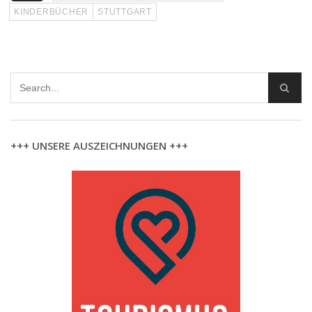
KINDERBÜCHER
STUTTGART
+++ UNSERE AUSZEICHNUNGEN +++