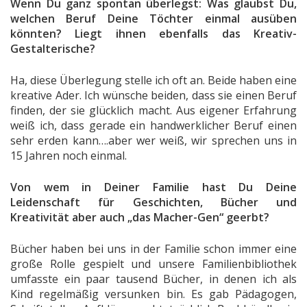
Wenn Du ganz spontan überlegst: Was glaubst Du,
welchen Beruf Deine Töchter einmal ausüben
könnten? Liegt ihnen ebenfalls das Kreativ-
Gestalterische?
Ha, diese Überlegung stelle ich oft an. Beide haben eine
kreative Ader. Ich wünsche beiden, dass sie einen Beruf
finden, der sie glücklich macht. Aus eigener Erfahrung
weiß ich, dass gerade ein handwerklicher Beruf einen
sehr erden kann….aber wer weiß, wir sprechen uns in
15 Jahren noch einmal.
Von wem in Deiner Familie hast Du Deine
Leidenschaft für Geschichten, Bücher und
Kreativität aber auch „das Macher-Gen“ geerbt?
Bücher haben bei uns in der Familie schon immer eine
große Rolle gespielt und unsere Familienbibliothek
umfasste ein paar tausend Bücher, in denen ich als
Kind regelmäßig versunken bin. Es gab Pädagogen,