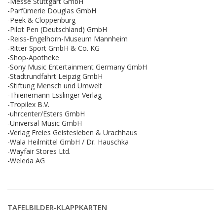
-Messe Stuttgart GmbH
-Parfümerie Douglas GmbH
-Peek & Cloppenburg
-Pilot Pen (Deutschland) GmbH
-Reiss-Engelhorn-Museum Mannheim
-Ritter Sport GmbH & Co. KG
-Shop-Apotheke
-Sony Music Entertainment Germany GmbH
-Stadtrundfahrt Leipzig GmbH
-Stiftung Mensch und Umwelt
-Thienemann Esslinger Verlag
-Tropilex B.V.
-uhrcenter/Esters GmbH
-Universal Music GmbH
-Verlag Freies Geistesleben & Urachhaus
-Wala Heilmittel GmbH / Dr. Hauschka
-Wayfair Stores Ltd.
-Weleda AG
TAFELBILDER-KLAPPKARTEN