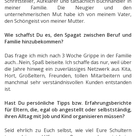
Schriftsteller, Aufklärer und tatsächlich Buchhändler in
meiner Familie. Die Neugier und den
unternehmerischen Mut habe ich von meinem Vater,
den Schöngeist von meiner Mutter.
Wie schaffst Du es, den Spagat zwischen Beruf und
Familie hinzubekommen?
Das frage ich mich nach 3 Woche Grippe in der Familie
auch…Nein, Spaß beiseite. Ich schaffe das nur, weil über
die Jahre hinweg ein zuverlässiges Netzwerk aus Kita,
Hort, Großeltern, Freunden, tollen Mitarbeitern und
manchmal sehr verständnisvollen Kunden entstanden
ist.
Hast Du persönliche Tipps bzw. Erfahrungsberichte
für Eltern, die, egal ob angestellt oder selbstständig,
ihren Alltag mit Job und Kind organisieren müssen?
Seid ehrlich zu Euch selbst, wie viel Eure Schultern