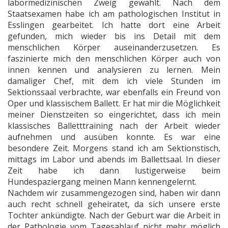
labormedizinischen Zweig gewählt. Nach dem
Staatsexamen habe ich am pathologischen Institut in
Esslingen gearbeitet. Ich hatte dort eine Arbeit
gefunden, mich wieder bis ins Detail mit dem
menschlichen Körper auseinanderzusetzen. Es
faszinierte mich den menschlichen Körper auch von
innen kennen und analysieren zu lernen. Mein
damaliger Chef, mit dem ich viele Stunden im
Sektionssaal verbrachte, war ebenfalls ein Freund von
Oper und klassischem Ballett. Er hat mir die Möglichkeit
meiner Dienstzeiten so eingerichtet, dass ich mein
klassisches Balletttraining nach der Arbeit wieder
aufnehmen und ausüben konnte. Es war eine
besondere Zeit. Morgens stand ich am Sektionstisch,
mittags im Labor und abends im Ballettsaal. In dieser
Zeit habe ich dann lustigerweise beim
Hundespaziergang meinen Mann kennengelernt.
Nachdem wir zusammengezogen sind, haben wir dann
auch recht schnell geheiratet, da sich unsere erste
Tochter ankündigte. Nach der Geburt war die Arbeit in
der Pathologie vom Tagesablauf nicht mehr möglich