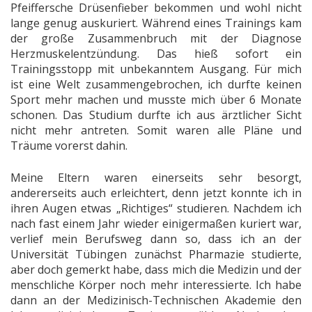
Pfeiffersche Drüsenfieber bekommen und wohl nicht
lange genug auskuriert. Während eines Trainings kam
der große Zusammenbruch mit der Diagnose
Herzmuskelentzündung. Das hieß sofort ein
Trainingsstopp mit unbekanntem Ausgang. Für mich
ist eine Welt zusammengebrochen, ich durfte keinen
Sport mehr machen und musste mich über 6 Monate
schonen. Das Studium durfte ich aus ärztlicher Sicht
nicht mehr antreten. Somit waren alle Pläne und
Träume vorerst dahin.
Meine Eltern waren einerseits sehr besorgt,
andererseits auch erleichtert, denn jetzt konnte ich in
ihren Augen etwas „Richtiges“ studieren. Nachdem ich
nach fast einem Jahr wieder einigermaßen kuriert war,
verlief mein Berufsweg dann so, dass ich an der
Universität Tübingen zunächst Pharmazie studierte,
aber doch gemerkt habe, dass mich die Medizin und der
menschliche Körper noch mehr interessierte. Ich habe
dann an der Medizinisch-Technischen Akademie den