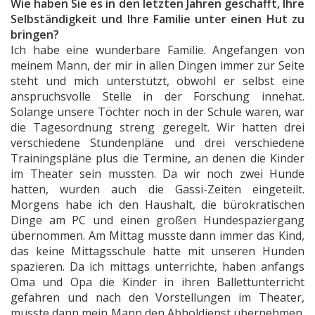
Wie haben Sie es in den letzten Jahren geschafft, Ihre
Selbständigkeit und Ihre Familie unter einen Hut zu
bringen?
Ich habe eine wunderbare Familie. Angefangen von
meinem Mann, der mir in allen Dingen immer zur Seite
steht und mich unterstützt, obwohl er selbst eine
anspruchsvolle Stelle in der Forschung innehat.
Solange unsere Töchter noch in der Schule waren, war
die Tagesordnung streng geregelt. Wir hatten drei
verschiedene Stundenpläne und drei verschiedene
Trainingspläne plus die Termine, an denen die Kinder
im Theater sein mussten. Da wir noch zwei Hunde
hatten, wurden auch die Gassi-Zeiten eingeteilt.
Morgens habe ich den Haushalt, die bürokratischen
Dinge am PC und einen großen Hundespaziergang
übernommen. Am Mittag musste dann immer das Kind,
das keine Mittagsschule hatte mit unseren Hunden
spazieren. Da ich mittags unterrichte, haben anfangs
Oma und Opa die Kinder in ihren Ballettunterricht
gefahren und nach den Vorstellungen im Theater,
musste dann mein Mann den Abholdienst übernehmen.