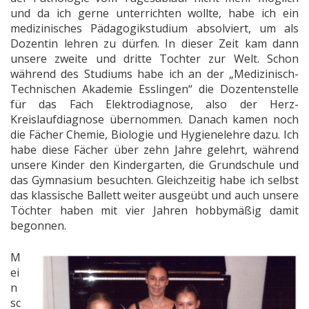
und da ich gerne unterrichten wollte, habe ich ein
medizinisches Pädagogikstudium absolviert, um als
Dozentin lehren zu dürfen. In dieser Zeit kam dann
unsere zweite und dritte Tochter zur Welt. Schon
während des Studiums habe ich an der „Medizinisch-
Technischen Akademie Esslingen“ die Dozentenstelle
für das Fach Elektrodiagnose, also der Herz-
Kreislaufdiagnose übernommen. Danach kamen noch
die Fächer Chemie, Biologie und Hygienelehre dazu. Ich
habe diese Fächer über zehn Jahre gelehrt, während
unsere Kinder den Kindergarten, die Grundschule und
das Gymnasium besuchten. Gleichzeitig habe ich selbst
das klassische Ballett weiter ausgeübt und auch unsere
Töchter haben mit vier Jahren hobbymäßig damit
begonnen.
M
ei
n
sc