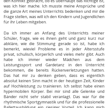
den Konflikt gebracht, ob es überhaupt das Richtige ist,
was ich hier mache. Ich musste meine Ansprüche und
die ganze Art meines Unterrichts bedenken und mir die
Frage stellen, was will ich den Kindern und Jugendlichen
für ihr Leben mitgeben.
Da ich immer an Anfang des Unterrichts meiner
Schüler, frage, wie es ihnen geht und ganz kurz nur
abkläre, wie die Stimmung gerade so ist, habe ich
bemerkt, wieviel Probleme es in jeder Altersstufe
privat, schulisch, körperlich und vieles mehr gibt.
Auch
habe ich immer wieder Mädchen aus dem
Leistungssport und Gardetanz in den Unterricht
bekommen, die bereits Rückenverletzungen hatten.
Das hat mir zu denken geben, dass es eigentlich
absolut keinen Sinn macht in der heutigen Zeit, Kinder
auf Hochleistung zu trainieren. Ich selbst habe einen
hypermobilen Körper. Bei mir sind alle Gelenke und
Bänder nicht sehr stabil veranlagt. Das war für die
rhythmische Sportgymnastik und für die professionelle
Ballettausbildung ein riesiger Vorteil. Ich kann mich