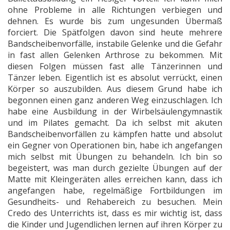
ohne Probleme in alle Richtungen verbiegen und
dehnen. Es wurde bis zum ungesunden Übermaß
forciert. Die Spätfolgen davon sind heute mehrere
Bandscheibenvorfälle, instabile Gelenke und die Gefahr
in fast allen Gelenken Arthrose zu bekommen. Mit
diesen Folgen müssen fast alle Tänzerinnen und
Tänzer leben. Eigentlich ist es absolut verrückt, einen
Körper so auszubilden. Aus diesem Grund habe ich
begonnen einen ganz anderen Weg einzuschlagen. Ich
habe eine Ausbildung in der Wirbelsäulengymnastik
und im Pilates gemacht. Da ich selbst mit akuten
Bandscheibenvorfällen zu kämpfen hatte und absolut
ein Gegner von Operationen bin, habe ich angefangen
mich selbst mit Übungen zu behandeln. Ich bin so
begeistert, was man durch gezielte Übungen auf der
Matte mit Kleingeräten alles erreichen kann, dass ich
angefangen habe, regelmäßige Fortbildungen im
Gesundheits- und Rehabereich zu besuchen. Mein
Credo des Unterrichts ist, dass es mir wichtig ist, dass
die Kinder und Jugendlichen lernen auf ihren Körper zu