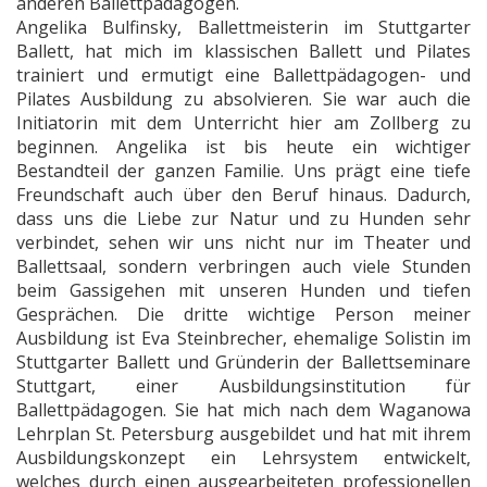
anderen Ballettpädagogen.
Angelika Bulfinsky, Ballettmeisterin im Stuttgarter
Ballett, hat mich im klassischen Ballett und Pilates
trainiert und ermutigt eine Ballettpädagogen- und
Pilates Ausbildung zu absolvieren. Sie war auch die
Initiatorin mit dem Unterricht hier am Zollberg zu
beginnen. Angelika ist bis heute ein wichtiger
Bestandteil der ganzen Familie. Uns prägt eine tiefe
Freundschaft auch über den Beruf hinaus. Dadurch,
dass uns die Liebe zur Natur und zu Hunden sehr
verbindet, sehen wir uns nicht nur im Theater und
Ballettsaal, sondern verbringen auch viele Stunden
beim Gassigehen mit unseren Hunden und tiefen
Gesprächen.
Die dritte wichtige Person meiner
Ausbildung ist Eva Steinbrecher, ehemalige Solistin im
Stuttgarter Ballett und Gründerin der Ballettseminare
Stuttgart, einer Ausbildungsinstitution für
Ballettpädagogen. Sie hat mich nach dem Waganowa
Lehrplan St. Petersburg ausgebildet und hat mit ihrem
Ausbildungskonzept ein Lehrsystem entwickelt,
welches durch einen ausgearbeiteten professionellen