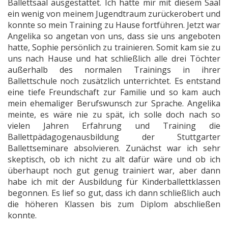
Ballettsaal ausgestattet. Ich hatte mir mit diesem Saal
ein wenig von meinem Jugendtraum zurückerobert und
konnte so mein Training zu Hause fortführen. Jetzt war
Angelika so angetan von uns, dass sie uns angeboten
hatte, Sophie persönlich zu trainieren. Somit kam sie zu
uns nach Hause und hat schließlich alle drei Töchter
außerhalb des normalen Trainings in ihrer
Ballettschule noch zusätzlich unterrichtet. Es entstand
eine tiefe Freundschaft zur Familie und so kam auch
mein ehemaliger Berufswunsch zur Sprache. Angelika
meinte, es wäre nie zu spät, ich solle doch nach so
vielen Jahren Erfahrung und Training die
Ballettpädagogenausbildung der Stuttgarter
Ballettseminare absolvieren. Zunächst war ich sehr
skeptisch, ob ich nicht zu alt dafür wäre und ob ich
überhaupt noch gut genug trainiert war, aber dann
habe ich mit der Ausbildung für Kinderballettklassen
begonnen. Es lief so gut, dass ich dann schließlich auch
die höheren Klassen bis zum Diplom abschließen
konnte.