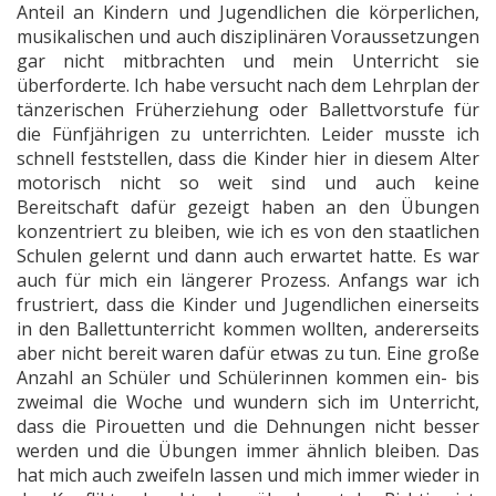
Anteil an Kindern und Jugendlichen die körperlichen,
musikalischen und auch disziplinären Voraussetzungen
gar nicht mitbrachten und mein Unterricht sie
überforderte. Ich habe versucht nach dem Lehrplan der
tänzerischen Früherziehung oder Ballettvorstufe für
die Fünfjährigen zu unterrichten. Leider musste ich
schnell feststellen, dass die Kinder hier in diesem Alter
motorisch nicht so weit sind und auch keine
Bereitschaft dafür gezeigt haben an den Übungen
konzentriert zu bleiben, wie ich es von den staatlichen
Schulen gelernt und dann auch erwartet hatte. Es war
auch für mich ein längerer Prozess. Anfangs war ich
frustriert, dass die Kinder und Jugendlichen einerseits
in den Ballettunterricht kommen wollten, andererseits
aber nicht bereit waren dafür etwas zu tun. Eine große
Anzahl an Schüler und Schülerinnen kommen ein- bis
zweimal die Woche und wundern sich im Unterricht,
dass die Pirouetten und die Dehnungen nicht besser
werden und die Übungen immer ähnlich bleiben. Das
hat mich auch zweifeln lassen und mich immer wieder in