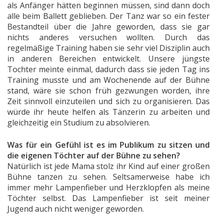
als Anfänger hätten beginnen müssen, sind dann doch
alle beim Ballett geblieben. Der Tanz war so ein fester
Bestandteil über die Jahre geworden, dass sie gar
nichts anderes versuchen wollten. Durch das
regelmäßige Training haben sie sehr viel Disziplin auch
in anderen Bereichen entwickelt. Unsere jüngste
Tochter meinte einmal, dadurch dass sie jeden Tag ins
Training musste und am Wochenende auf der Bühne
stand, wäre sie schon früh gezwungen worden, ihre
Zeit sinnvoll einzuteilen und sich zu organisieren. Das
würde ihr heute helfen als Tänzerin zu arbeiten und
gleichzeitig ein Studium zu absolvieren.
Was für ein Gefühl ist es im Publikum zu sitzen und
die eigenen Töchter auf der Bühne zu sehen?
Natürlich ist jede Mama stolz ihr Kind auf einer großen
Bühne tanzen zu sehen. Seltsamerweise habe ich
immer mehr Lampenfieber und Herzklopfen als meine
Töchter selbst. Das Lampenfieber ist seit meiner
Jugend auch nicht weniger geworden.