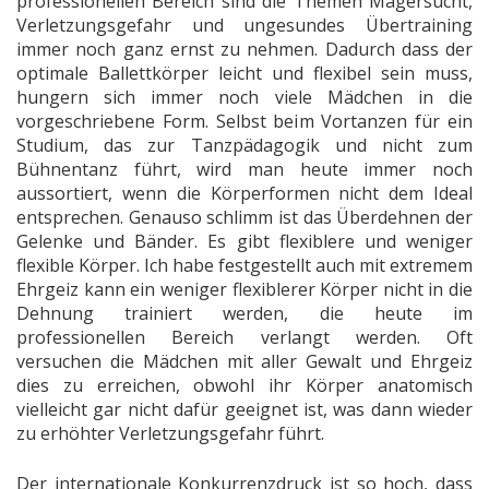
professionellen Bereich sind die Themen Magersucht,
Verletzungsgefahr und ungesundes Übertraining
immer noch ganz ernst zu nehmen. Dadurch dass der
optimale Ballettkörper leicht und flexibel sein muss,
hungern sich immer noch viele Mädchen in die
vorgeschriebene Form. Selbst beim Vortanzen für ein
Studium, das zur Tanzpädagogik und nicht zum
Bühnentanz führt, wird man heute immer noch
aussortiert, wenn die Körperformen nicht dem Ideal
entsprechen. Genauso schlimm ist das Überdehnen der
Gelenke und Bänder. Es gibt flexiblere und weniger
flexible Körper. Ich habe festgestellt auch mit extremem
Ehrgeiz kann ein weniger flexiblerer Körper nicht in die
Dehnung trainiert werden, die heute im
professionellen Bereich verlangt werden. Oft
versuchen die Mädchen mit aller Gewalt und Ehrgeiz
dies zu erreichen, obwohl ihr Körper anatomisch
vielleicht gar nicht dafür geeignet ist, was dann wieder
zu erhöhter Verletzungsgefahr führt.
Der internationale Konkurrenzdruck ist so hoch, dass