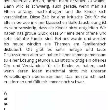
der Pubertät auch an, nichts mehr erzählen zu wollen.
Dann wird es schwierig, auch gerade, wenn man als
Eltern anfängt, nachzufragen und die Kinder sich
verschließen. Diese Zeit ist eine kritische Zeit für die
Eltern. Gerade in einer klassischen Ballettausbildung ist
es sehr schwierig, dass die Kinder nicht entgleiten. Wir
haben das große Glück, dass wir eine sehr offene und
sehr lebhafte Familie sind. Bei uns wurde und werden
bis heute wirklich alle Themen am Familientisch
diskutiert. Oft gibt es sehr heftige und laute
Diskussionen aber wir haben bisher immer gemeinsam
zu einer Lösung gefunden. Es ist so wichtig ein offenes
Ohr und Verständnis für die Kinder zu haben, auch
wenn deren Ideen manchmal nicht mit unseren
Vorstellungen übereinstimmen. Das musste ich auch
erst lernen und fällt mir immer noch schwer.
W
or
au
f