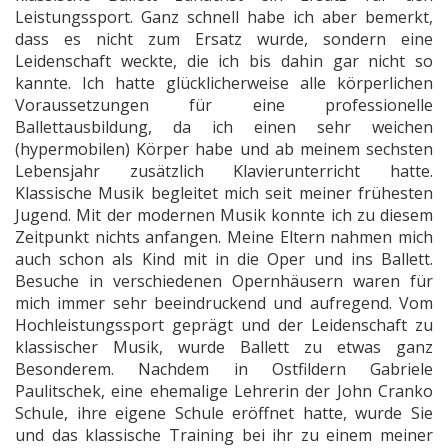
Leistungssport. Ganz schnell habe ich aber bemerkt,
dass es nicht zum Ersatz wurde, sondern eine
Leidenschaft weckte, die ich bis dahin gar nicht so
kannte. Ich hatte glücklicherweise alle körperlichen
Voraussetzungen für eine professionelle
Ballettausbildung, da ich einen sehr weichen
(hypermobilen) Körper habe und ab meinem sechsten
Lebensjahr zusätzlich Klavierunterricht hatte.
Klassische Musik begleitet mich seit meiner frühesten
Jugend. Mit der modernen Musik konnte ich zu diesem
Zeitpunkt nichts anfangen. Meine Eltern nahmen mich
auch schon als Kind mit in die Oper und ins Ballett.
Besuche in verschiedenen Opernhäusern waren für
mich immer sehr beeindruckend und aufregend. Vom
Hochleistungssport geprägt und der Leidenschaft zu
klassischer Musik, wurde Ballett zu etwas ganz
Besonderem.
Nachdem in Ostfildern Gabriele
Paulitschek, eine ehemalige Lehrerin der John Cranko
Schule, ihre eigene Schule eröffnet hatte, wurde Sie
und das klassische Training bei ihr zu einem meiner