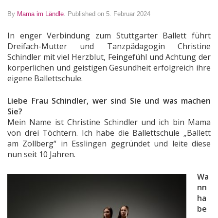
By
Mama im Ländle
.
Published on 5. Februar 2024
In enger Verbindung zum Stuttgarter Ballett führt
Dreifach-Mutter und Tanzpädagogin Christine
Schindler mit viel Herzblut, Feingefühl und Achtung der
körperlichen und geistigen Gesundheit erfolgreich ihre
eigene Ballettschule.
Liebe Frau Schindler, wer sind Sie und was machen
Sie?
Mein Name ist Christine Schindler und ich bin Mama
von drei Töchtern.
Ich habe die Ballettschule „Ballett
am Zollberg“ in Esslingen gegründet und leite diese
nun seit 10 Jahren.
Wa
nn
ha
be