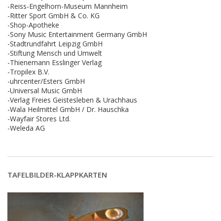
-Reiss-Engelhorn-Museum Mannheim
-Ritter Sport GmbH & Co. KG
-Shop-Apotheke
-Sony Music Entertainment Germany GmbH
-Stadtrundfahrt Leipzig GmbH
-Stiftung Mensch und Umwelt
-Thienemann Esslinger Verlag
-Tropilex B.V.
-uhrcenter/Esters GmbH
-Universal Music GmbH
-Verlag Freies Geistesleben & Urachhaus
-Wala Heilmittel GmbH / Dr. Hauschka
-Wayfair Stores Ltd.
-Weleda AG
TAFELBILDER-KLAPPKARTEN