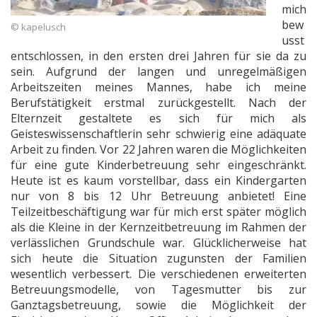
mich
bew
© kapelusch
usst
entschlossen, in den ersten drei Jahren für sie da zu
sein. Aufgrund der langen und unregelmäßigen
Arbeitszeiten meines Mannes, habe ich meine
Berufstätigkeit erstmal zurückgestellt. Nach der
Elternzeit gestaltete es sich für mich als
Geisteswissenschaftlerin sehr schwierig eine adäquate
Arbeit zu finden. Vor 22 Jahren waren die Möglichkeiten
für eine gute Kinderbetreuung sehr eingeschränkt.
Heute ist es kaum vorstellbar, dass ein Kindergarten
nur von 8 bis 12 Uhr Betreuung anbietet! Eine
Teilzeitbeschäftigung war für mich erst später möglich
als die Kleine in der Kernzeitbetreuung im Rahmen der
verlässlichen Grundschule war. Glücklicherweise hat
sich heute die Situation zugunsten der Familien
wesentlich verbessert. Die verschiedenen erweiterten
Betreuungsmodelle, von Tagesmutter bis zur
Ganztagsbetreuung, sowie die Möglichkeit der