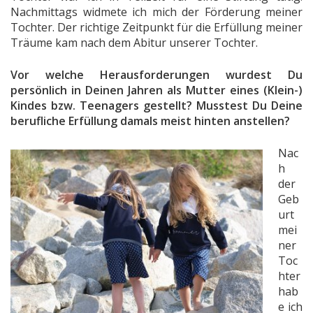
Nachmittags widmete ich mich der Förderung meiner
Tochter. Der richtige Zeitpunkt für die Erfüllung meiner
Träume kam nach dem Abitur unserer Tochter.
Vor welche Herausforderungen wurdest Du
persönlich in Deinen Jahren als Mutter eines (Klein-)
Kindes bzw. Teenagers gestellt? Musstest Du Deine
berufliche Erfüllung damals meist hinten anstellen?
Nac
h
der
Geb
urt
mei
ner
Toc
hter
hab
e ich