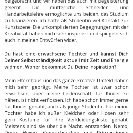
beigebracht und wir haben das auch mit Begeisterung
gelernt. Die mütterliche Schneider- und
Handarbeitslehre ermöglichte uns beiden, das Studium
zu finanzieren. Ich hatte als Studentin viel Kontakt zur
Kunstszene. Die unkomplizierten Begegnungen mit der
Kreativität haben mich sehr inspiriert und spiegeln sich
auch in meinen Entwürfen wider.
Du hast eine erwachsene Tochter und kannst Dich
Deiner Selbstständigkeit aktuell mit Zeit und Energie
widmen. Woher bekommst Du Deine Inspiration?
Mein Elternhaus und das ganze kreative Umfeld haben
mich sehr geprägt. Meine Tochter ist zwar schon
erwachsen, aber meine Leidenschaft, für Kinder zu
nähen, ist nicht verflossen. Ich habe schon immer gerne
für Kinder genäht, auch als junge Studentin. Für meine
Tochter habe ich außer Kleidchen oder Hosen sehr
gern Kostüme für ihre Verkleidungskiste genäht.
Meistens sind sie über die Nacht, entstanden. Nemo,
Dorie, Hexen, Vogelscheuchen und Prinzessinnen