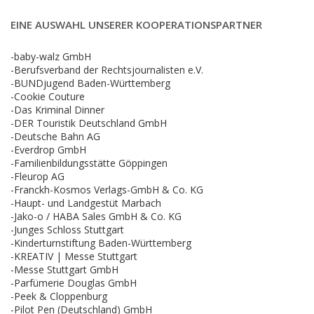
EINE AUSWAHL UNSERER KOOPERATIONSPARTNER
-baby-walz GmbH
-Berufsverband der Rechtsjournalisten e.V.
-BUNDjugend Baden-Württemberg
-Cookie Couture
-Das Kriminal Dinner
-DER Touristik Deutschland GmbH
-Deutsche Bahn AG
-Everdrop GmbH
-Familienbildungsstätte Göppingen
-Fleurop AG
-Franckh-Kosmos Verlags-GmbH & Co. KG
-Haupt- und Landgestüt Marbach
-Jako-o / HABA Sales GmbH & Co. KG
-Junges Schloss Stuttgart
-Kinderturnstiftung Baden-Württemberg
-KREATIV | Messe Stuttgart
-Messe Stuttgart GmbH
-Parfümerie Douglas GmbH
-Peek & Cloppenburg
-Pilot Pen (Deutschland) GmbH