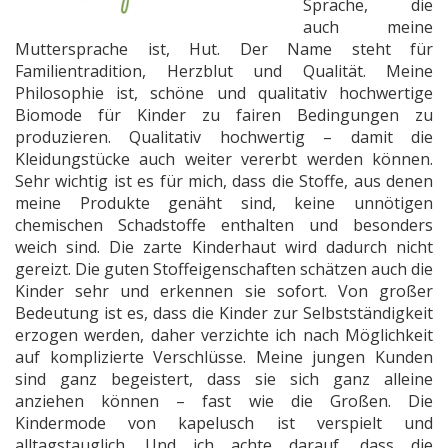
Sprache, die
auch meine
Muttersprache ist, Hut. Der Name steht für
Familientradition, Herzblut und Qualität. Meine
Philosophie ist, schöne und qualitativ hochwertige
Biomode für Kinder zu fairen Bedingungen zu
produzieren. Qualitativ hochwertig – damit die
Kleidungstücke auch weiter vererbt werden können.
Sehr wichtig ist es für mich, dass die Stoffe, aus denen
meine Produkte genäht sind, keine unnötigen
chemischen Schadstoffe enthalten und besonders
weich sind. Die zarte Kinderhaut wird dadurch nicht
gereizt. Die guten Stoffeigenschaften schätzen auch die
Kinder sehr und erkennen sie sofort. Von großer
Bedeutung ist es, dass die Kinder zur Selbstständigkeit
erzogen werden, daher verzichte ich nach Möglichkeit
auf komplizierte Verschlüsse. Meine jungen Kunden
sind ganz begeistert, dass sie sich ganz alleine
anziehen können – fast wie die Großen. Die
Kindermode von kapelusch ist verspielt und
alltagstauglich. Und ich achte darauf, dass die