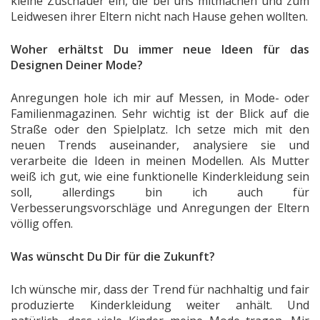
kleine Zuschauer ein, die bei uns mitmachen und zum
Leidwesen ihrer Eltern nicht nach Hause gehen wollten.
Woher erhältst Du immer neue Ideen für das
Designen Deiner Mode?
Anregungen hole ich mir auf Messen, in Mode- oder
Familienmagazinen. Sehr wichtig ist der Blick auf die
Straße oder den Spielplatz. Ich setze mich mit den
neuen Trends auseinander, analysiere sie und
verarbeite die Ideen in meinen Modellen. Als Mutter
weiß ich gut, wie eine funktionelle Kinderkleidung sein
soll, allerdings bin ich auch für
Verbesserungsvorschläge und Anregungen der Eltern
völlig offen.
Was wünscht Du Dir für die Zukunft?
Ich wünsche mir, dass der Trend für nachhaltig und fair
produzierte Kinderkleidung weiter anhält. Und