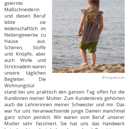
gelernte
Maßschneiderin
und diesen Beruf
lebte sie
leidenschaftlich im
Nebengewerbe zu
Hause aus.
Scheren, Stoffe
und Knöpfe, aber
auch Wolle und
Stricknadeln waren
unsere täglichen
© kapelusch
Begleiter. Die
Wohnungstür
stand bei uns praktisch den ganzen Tag offen für die
Kundinnen meiner Mutter. Zum Kundenkreis gehörten
auch die Lehrerinnen meiner Schwester und mir. Das
war für uns heranwachsende junge Damen manchmal
ganz schön peinlich. Wir waren vom Beruf unserer
Mutter sehr fasziniert. Sie hat uns das Handwerk