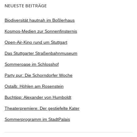
NEUESTE BEITRÄGE
Biodiversität hautnah im Boßlerhaus
Kosmos-Medien zur Sonnenfinsternis
Open-Air-Kino rund um Stuttgart
Das Stuttgarter Straßenbahnmuseum
Sommeroase im Schlosshof
Party pur: Die Schorndorfer Woche
Ostalb: Höhlen am Rosenstein
Buchtipp: Alexander von Humboldt
Theaterpremiere: Der gestiefelte Kater
Sommerprogramm im StadtPalais