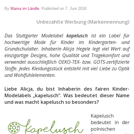
By
Mama im Ländle
.
Published on 7. Juni 2018
Unbezahlte Werbung (Markennennung)
Das Stuttgarter Modelabel
kapelusch
ist ein Label für
hochwertige Mode für Kinder im Kindergarten- und
Grundschulalter. Inhaberin Alicja Hegele legt viel Wert auf
einzigartige Designs, hohe Qualität und Tragekomfort und
verwendet ausschließlich OEKO-TEX- bzw. GOTS-zertifizierte
Stoffe. Jedes Kleidungsstück entsteht mit viel Liebe zu Optik
und Wohlfühlelementen.
Liebe Alicja, du bist Inhaberin des fairen Kinder-
Modelabels „kapelusch“. Was bedeutet dieser Name
und was macht kapelusch so besonders?
Kapelusch
bedeutet in der
polnischen