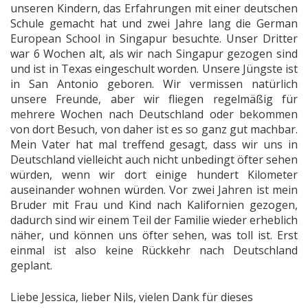
unseren Kindern, das Erfahrungen mit einer deutschen
Schule gemacht hat und zwei Jahre lang die German
European School in Singapur besuchte. Unser Dritter
war 6 Wochen alt, als wir nach Singapur gezogen sind
und ist in Texas eingeschult worden. Unsere Jüngste ist
in San Antonio geboren. Wir vermissen natürlich
unsere Freunde, aber wir fliegen regelmäßig für
mehrere Wochen nach Deutschland oder bekommen
von dort Besuch, von daher ist es so ganz gut machbar.
Mein Vater hat mal treffend gesagt, dass wir uns in
Deutschland vielleicht auch nicht unbedingt öfter sehen
würden, wenn wir dort einige hundert Kilometer
auseinander wohnen würden. Vor zwei Jahren ist mein
Bruder mit Frau und Kind nach Kalifornien gezogen,
dadurch sind wir einem Teil der Familie wieder erheblich
näher, und können uns öfter sehen, was toll ist. Erst
einmal ist also keine Rückkehr nach Deutschland
geplant.
Liebe Jessica, lieber Nils, vielen Dank für dieses