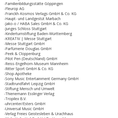
-Familienbildungsstätte Göppingen
-Fleurop AG
-Franckh-Kosmos Verlags-GmbH & Co. KG
-Haupt- und Landgestüt Marbach
-Jako-o / HABA Sales GmbH & Co. KG
-Junges Schloss Stuttgart
-Kinderturnstiftung Baden-Württemberg
-KREATIV | Messe Stuttgart
-Messe Stuttgart GmbH
-Parfümerie Douglas GmbH
-Peek & Cloppenburg
-Pilot Pen (Deutschland) GmbH
-Reiss-Engelhorn-Museum Mannheim
-Ritter Sport GmbH & Co. KG
-Shop-Apotheke
-Sony Music Entertainment Germany GmbH
-Stadtrundfahrt Leipzig GmbH
-Stiftung Mensch und Umwelt
-Thienemann Esslinger Verlag
-Tropilex B.V.
-uhrcenter/Esters GmbH
-Universal Music GmbH
-Verlag Freies Geistesleben & Urachhaus