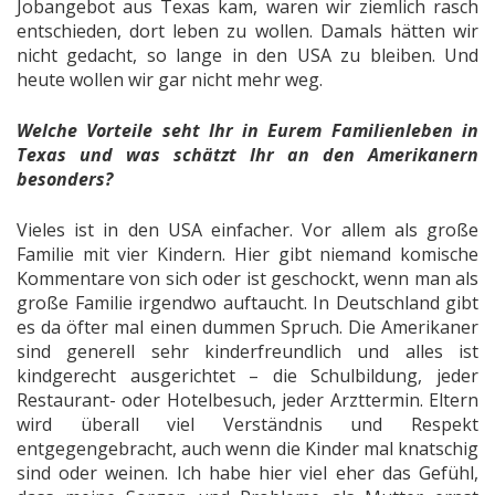
Jobangebot aus Texas kam, waren wir ziemlich rasch
entschieden, dort leben zu wollen. Damals hätten wir
nicht gedacht, so lange in den USA zu bleiben. Und
heute wollen wir gar nicht mehr weg.
Welche Vorteile seht Ihr in Eurem Familienleben in
Texas und was schätzt Ihr an den Amerikanern
besonders?
Vieles ist in den USA einfacher. Vor allem als große
Familie mit vier Kindern. Hier gibt niemand komische
Kommentare von sich oder ist geschockt, wenn man als
große Familie irgendwo auftaucht. In Deutschland gibt
es da öfter mal einen dummen Spruch. Die Amerikaner
sind generell sehr kinderfreundlich und alles ist
kindgerecht ausgerichtet – die Schulbildung, jeder
Restaurant- oder Hotelbesuch, jeder Arzttermin. Eltern
wird überall viel Verständnis und Respekt
entgegengebracht, auch wenn die Kinder mal knatschig
sind oder weinen. Ich habe hier viel eher das Gefühl,