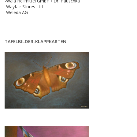
-Wala Heilmittel GmbH / Dr. Hauschka
-Wayfair Stores Ltd.
-Weleda AG
TAFELBILDER-KLAPPKARTEN