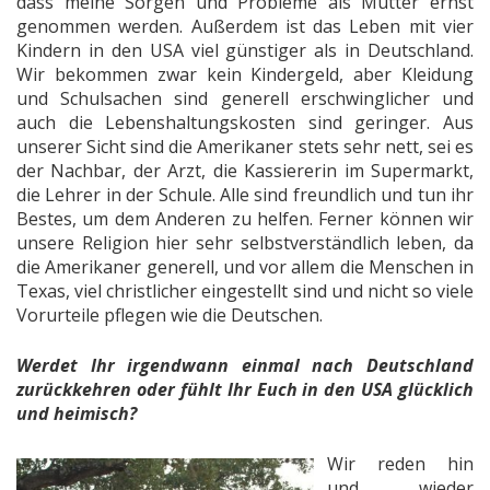
dass meine Sorgen und Probleme als Mutter ernst
genommen werden. Außerdem ist das Leben mit vier
Kindern in den USA viel günstiger als in Deutschland.
Wir bekommen zwar kein Kindergeld, aber Kleidung
und Schulsachen sind generell erschwinglicher und
auch die Lebenshaltungskosten sind geringer. Aus
unserer Sicht sind die Amerikaner stets sehr nett, sei es
der Nachbar, der Arzt, die Kassiererin im Supermarkt,
die Lehrer in der Schule. Alle sind freundlich und tun ihr
Bestes, um dem Anderen zu helfen. Ferner können wir
unsere Religion hier sehr selbstverständlich leben, da
die Amerikaner generell, und vor allem die Menschen in
Texas, viel christlicher eingestellt sind und nicht so viele
Vorurteile pflegen wie die Deutschen.
Werdet Ihr irgendwann einmal nach Deutschland
zurückkehren oder fühlt Ihr Euch in den USA glücklich
und heimisch?
Wir reden hin
und wieder