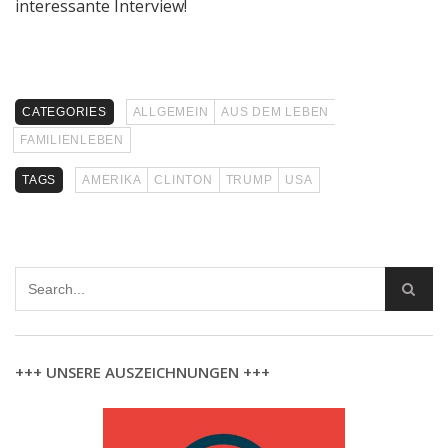
interessante Interview!
CATEGORIES
ALLGEMEIN
AUS DEM LEBEN
FAMILIENLEBEN
TAGS
AMERIKA
CLINTON
TRUMP
USA
+++ UNSERE AUSZEICHNUNGEN +++