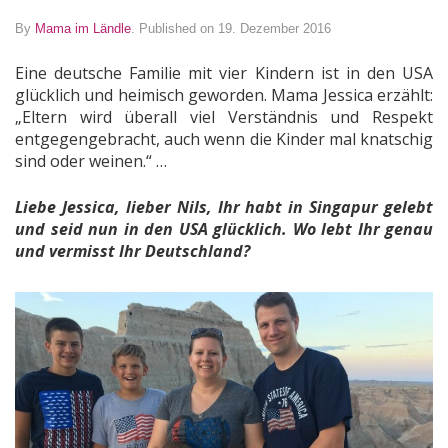
By
Mama im Ländle
.
Published on 19. Dezember 2016
Eine deutsche Familie mit vier Kindern ist in den USA
glücklich und heimisch geworden. Mama Jessica erzählt:
„Eltern wird überall viel Verständnis und Respekt
entgegengebracht, auch wenn die Kinder mal knatschig
sind oder weinen.“ …
Liebe Jessica, lieber Nils,
Ihr habt in Singapur gelebt
und seid nun in den USA glücklich. Wo lebt Ihr genau
und vermisst Ihr Deutschland?