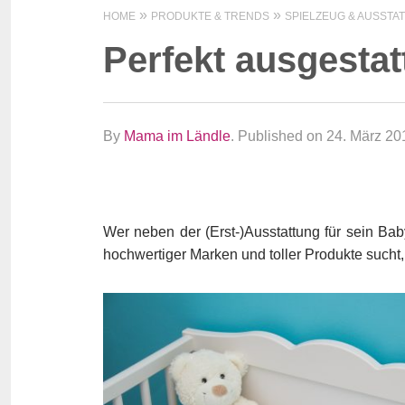
HOME
PRODUKTE & TRENDS
SPIELZEUG & AUSSTA
Perfekt ausgestat
By
Mama im Ländle
.
Published on 24. März 20
Wer neben der (Erst-)Ausstattung für sein Ba
hochwertiger Marken und toller Produkte sucht, 