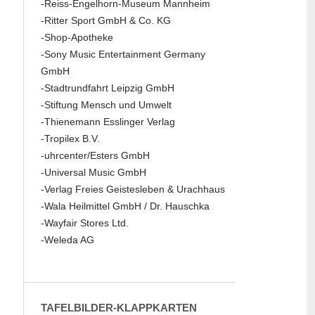
-Reiss-Engelhorn-Museum Mannheim
-Ritter Sport GmbH & Co. KG
-Shop-Apotheke
-Sony Music Entertainment Germany
GmbH
-Stadtrundfahrt Leipzig GmbH
-Stiftung Mensch und Umwelt
-Thienemann Esslinger Verlag
-Tropilex B.V.
-uhrcenter/Esters GmbH
-Universal Music GmbH
-Verlag Freies Geistesleben & Urachhaus
-Wala Heilmittel GmbH / Dr. Hauschka
-Wayfair Stores Ltd.
-Weleda AG
TAFELBILDER-KLAPPKARTEN