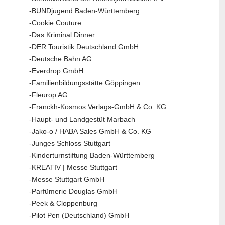
-BUNDjugend Baden-Württemberg
-Cookie Couture
-Das Kriminal Dinner
-DER Touristik Deutschland GmbH
-Deutsche Bahn AG
-Everdrop GmbH
-Familienbildungsstätte Göppingen
-Fleurop AG
-Franckh-Kosmos Verlags-GmbH & Co. KG
-Haupt- und Landgestüt Marbach
-Jako-o / HABA Sales GmbH & Co. KG
-Junges Schloss Stuttgart
-Kinderturnstiftung Baden-Württemberg
-KREATIV | Messe Stuttgart
-Messe Stuttgart GmbH
-Parfümerie Douglas GmbH
-Peek & Cloppenburg
-Pilot Pen (Deutschland) GmbH