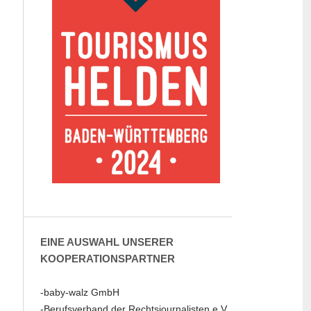
EINE AUSWAHL UNSERER
KOOPERATIONSPARTNER
-baby-walz GmbH
-Berufsverband der Rechtsjournalisten e.V.