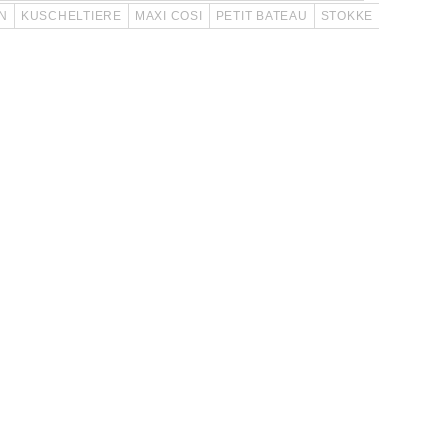
N
KUSCHELTIERE
MAXI COSI
PETIT BATEAU
STOKKE