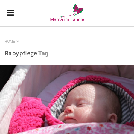
HOME
Babypflege
Tag
READ MORE