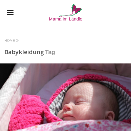
HOME
Babykleidung
Tag
READ MORE