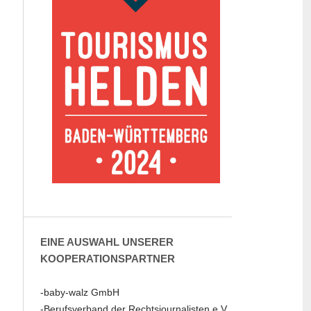
EINE AUSWAHL UNSERER
KOOPERATIONSPARTNER
-baby-walz GmbH
-Berufsverband der Rechtsjournalisten e.V.