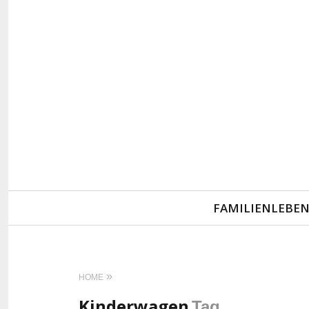
Primary
FAMILIENLEBE
Navigation
HOME
Kinderwagen
Tag