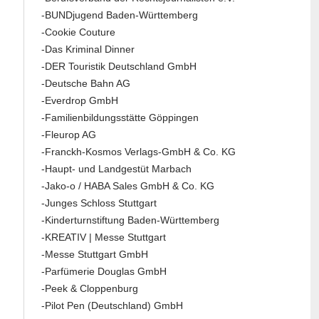
-BUNDjugend Baden-Württemberg
-Cookie Couture
-Das Kriminal Dinner
-DER Touristik Deutschland GmbH
-Deutsche Bahn AG
-Everdrop GmbH
-Familienbildungsstätte Göppingen
-Fleurop AG
-Franckh-Kosmos Verlags-GmbH & Co. KG
-Haupt- und Landgestüt Marbach
-Jako-o / HABA Sales GmbH & Co. KG
-Junges Schloss Stuttgart
-Kinderturnstiftung Baden-Württemberg
-KREATIV | Messe Stuttgart
-Messe Stuttgart GmbH
-Parfümerie Douglas GmbH
-Peek & Cloppenburg
-Pilot Pen (Deutschland) GmbH