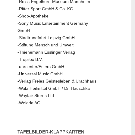
-Reiss-Engelhorn-Museum Mannheim
-Ritter Sport GmbH & Co. KG
-Shop-Apotheke
-Sony Music Entertainment Germany
GmbH
-Stadtrundfahrt Leipzig GmbH
-Stiftung Mensch und Umwelt
-Thienemann Esslinger Verlag
-Tropilex B.V.
-uhrcenter/Esters GmbH
-Universal Music GmbH
-Verlag Freies Geistesleben & Urachhaus
-Wala Heilmittel GmbH / Dr. Hauschka
-Wayfair Stores Ltd.
-Weleda AG
TAFELBILDER-KLAPPKARTEN