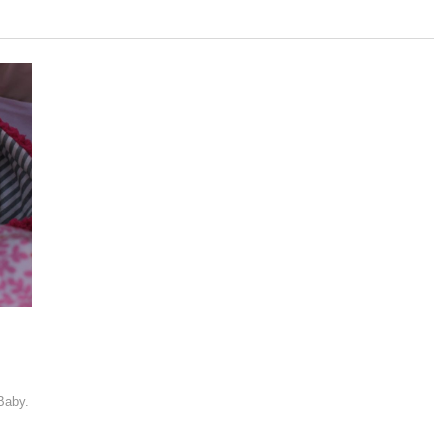
 Baby.