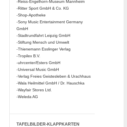
-Reiss-Engelhorn-Museum Mannheim
-Ritter Sport GmbH & Co. KG
-Shop-Apotheke
-Sony Music Entertainment Germany
GmbH
-Stadtrundfahrt Leipzig GmbH
-Stiftung Mensch und Umwelt
-Thienemann Esslinger Verlag
-Tropilex B.V.
-uhrcenter/Esters GmbH
-Universal Music GmbH
-Verlag Freies Geistesleben & Urachhaus
-Wala Heilmittel GmbH / Dr. Hauschka
-Wayfair Stores Ltd.
-Weleda AG
TAFELBILDER-KLAPPKARTEN