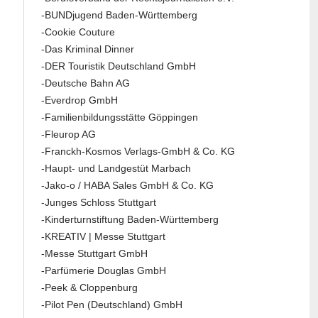
-BUNDjugend Baden-Württemberg
-Cookie Couture
-Das Kriminal Dinner
-DER Touristik Deutschland GmbH
-Deutsche Bahn AG
-Everdrop GmbH
-Familienbildungsstätte Göppingen
-Fleurop AG
-Franckh-Kosmos Verlags-GmbH & Co. KG
-Haupt- und Landgestüt Marbach
-Jako-o / HABA Sales GmbH & Co. KG
-Junges Schloss Stuttgart
-Kinderturnstiftung Baden-Württemberg
-KREATIV | Messe Stuttgart
-Messe Stuttgart GmbH
-Parfümerie Douglas GmbH
-Peek & Cloppenburg
-Pilot Pen (Deutschland) GmbH