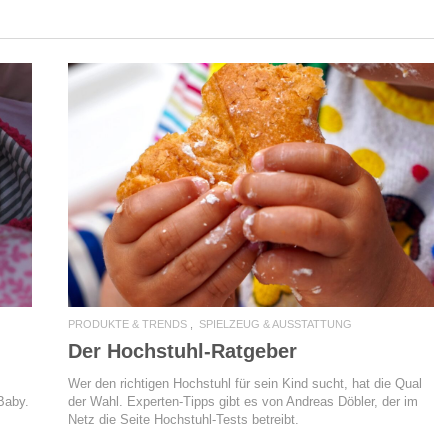
READ MORE
PRODUKTE & TRENDS
SPIELZEUG & AUSSTATTUNG
Der Hochstuhl-Ratgeber
Wer den richtigen Hochstuhl für sein Kind sucht, hat die Qual
der Wahl. Experten-Tipps gibt es von Andreas Döbler, der im
 Baby.
Netz die Seite Hochstuhl-Tests betreibt.