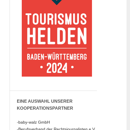
EINE AUSWAHL UNSERER
KOOPERATIONSPARTNER
-baby-walz GmbH
-Berufsverband der Rechtsjournalisten e.V.