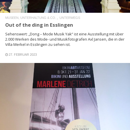
MUSEEN, UNTERHALTUNG & CO.
UNTERWEGS
Out of the ding in Esslingen
Sehenswert: „Dong – Mode Musik Yak“ ist eine Ausstellung mit über
2.000 Werken des Mode- und Musikfotografen Axl Jansen, die in der
Villa Merkel in Esslingen zu sehen ist.
27. FEBRUAR 2023
READ MORE