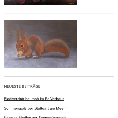
NEUESTE BEITRÄGE
Biodiversität hautnah im Boßlerhaus
Sommerspaß bei ‚Stuttgart am Meer‘
Kosmos-Medien zur Sonnenfinsternis