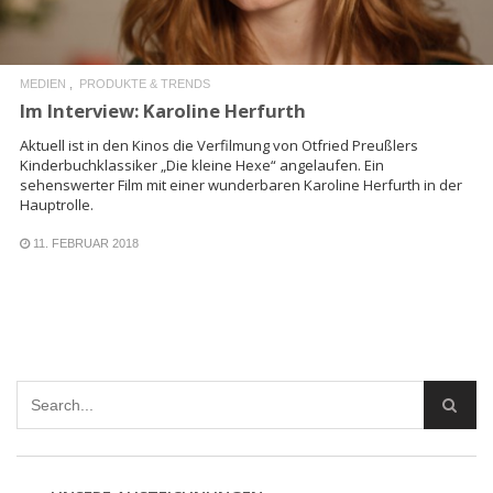
MEDIEN
PRODUKTE & TRENDS
Im Interview: Karoline Herfurth
Aktuell ist in den Kinos die Verfilmung von Otfried Preußlers
Kinderbuchklassiker „Die kleine Hexe“ angelaufen. Ein
sehenswerter Film mit einer wunderbaren Karoline Herfurth in der
Hauptrolle.
11. FEBRUAR 2018