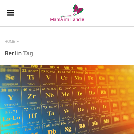
HOME
Berlin
Tag
READ MORE