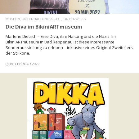
MUSEEN, UNTERHALTUNG & CO.
UNTERWEGS
Die Diva im BikiniARTmuseum
Marlene Dietrich – Eine Diva, ihre Haltung und die Nazis. Im
BikiniARTmuseum in Bad Rappenau ist diese interessante
Sonderausstellung zu erleben – inklusive eines Original-Zweiteilers
der Stilikone.
19. FEBRUAR 2022
READ MORE