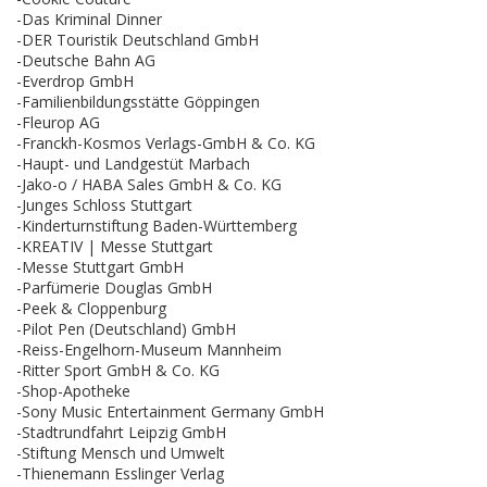
-Das Kriminal Dinner
-DER Touristik Deutschland GmbH
-Deutsche Bahn AG
-Everdrop GmbH
-Familienbildungsstätte Göppingen
-Fleurop AG
-Franckh-Kosmos Verlags-GmbH & Co. KG
-Haupt- und Landgestüt Marbach
-Jako-o / HABA Sales GmbH & Co. KG
-Junges Schloss Stuttgart
-Kinderturnstiftung Baden-Württemberg
-KREATIV | Messe Stuttgart
-Messe Stuttgart GmbH
-Parfümerie Douglas GmbH
-Peek & Cloppenburg
-Pilot Pen (Deutschland) GmbH
-Reiss-Engelhorn-Museum Mannheim
-Ritter Sport GmbH & Co. KG
-Shop-Apotheke
-Sony Music Entertainment Germany GmbH
-Stadtrundfahrt Leipzig GmbH
-Stiftung Mensch und Umwelt
-Thienemann Esslinger Verlag