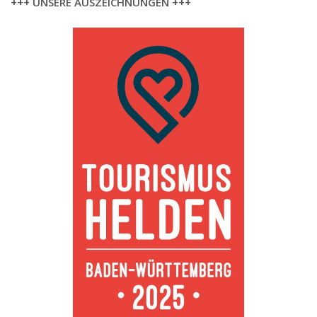
+++ UNSERE AUSZEICHNUNGEN +++