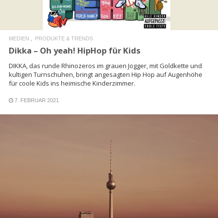
MEDIEN
PRODUKTE & TRENDS
Dikka – Oh yeah! HipHop für Kids
DIKKA, das runde Rhinozeros im grauen Jogger, mit Goldkette und
kultigen Turnschuhen, bringt angesagten Hip Hop auf Augenhöhe
für coole Kids ins heimische Kinderzimmer.
7. FEBRUAR 2021
READ MORE