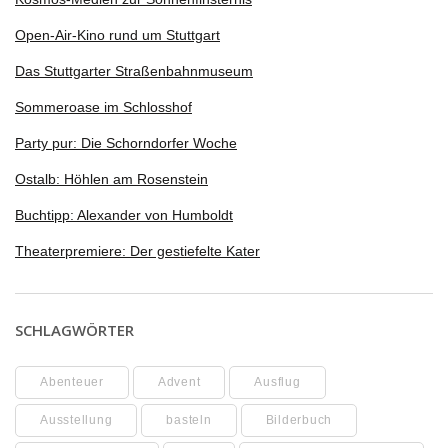
Open-Air-Kino rund um Stuttgart
Das Stuttgarter Straßenbahnmuseum
Sommeroase im Schlosshof
Party pur: Die Schorndorfer Woche
Ostalb: Höhlen am Rosenstein
Buchtipp: Alexander von Humboldt
Theaterpremiere: Der gestiefelte Kater
SCHLAGWÖRTER
Abenteuer
Advent
Ausflug
Ausstellung
basteln
Bilderbuch