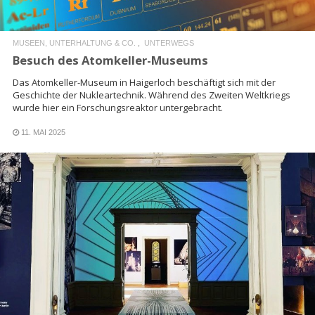
MUSEEN, UNTERHALTUNG & CO.
UNTERWEGS
Besuch des Atomkeller-Museums
Das Atomkeller-Museum in Haigerloch beschäftigt sich mit der
Geschichte der Nukleartechnik. Während des Zweiten Weltkriegs
wurde hier ein Forschungsreaktor untergebracht.
11. MAI 2025
READ MORE