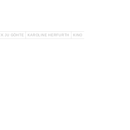
CK JU GÖHTE
KAROLINE HERFURTH
KINO