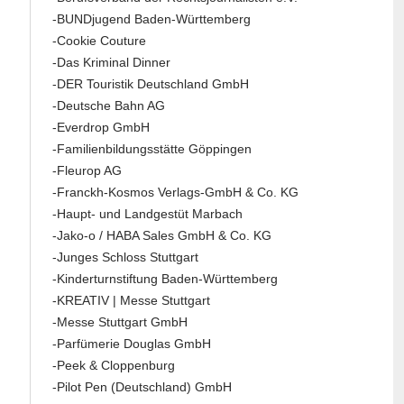
-BUNDjugend Baden-Württemberg
-Cookie Couture
-Das Kriminal Dinner
-DER Touristik Deutschland GmbH
-Deutsche Bahn AG
-Everdrop GmbH
-Familienbildungsstätte Göppingen
-Fleurop AG
-Franckh-Kosmos Verlags-GmbH & Co. KG
-Haupt- und Landgestüt Marbach
-Jako-o / HABA Sales GmbH & Co. KG
-Junges Schloss Stuttgart
-Kinderturnstiftung Baden-Württemberg
-KREATIV | Messe Stuttgart
-Messe Stuttgart GmbH
-Parfümerie Douglas GmbH
-Peek & Cloppenburg
-Pilot Pen (Deutschland) GmbH