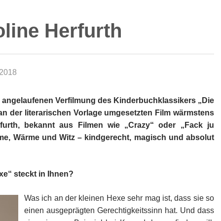
oline Herfurth
 2018
no angelaufenen Verfilmung des Kinderbuchklassikers „Die
n der literarischen Vorlage umgesetzten Film wärmstens
rfurth, bekannt aus Filmen wie „Crazy“ oder „Fack ju
arme, Wärme und Witz – kindgerecht, magisch und absolut
exe“ steckt in Ihnen?
Was ich an der kleinen Hexe sehr mag ist, dass sie so
einen ausgeprägten Gerechtigkeitssinn hat. Und dass