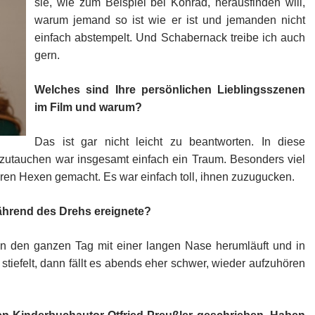
sie, wie zum Beispiel bei Konrad, herausfinden will,
warum jemand so ist wie er ist und jemanden nicht
einfach abstempelt. Und Schabernack treibe ich auch
gern.
Welches sind Ihre persönlichen Lieblingsszenen
im Film und warum?
Das ist gar nicht leicht zu beantworten. In diese
nzutauchen war insgesamt einfach ein Traum. Besonders viel
en Hexen gemacht. Es war einfach toll, ihnen zuzugucken.
 während des Drehs ereignete?
n den ganzen Tag mit einer langen Nase herumläuft und in
stiefelt, dann fällt es abends eher schwer, wieder aufzuhören