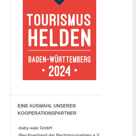
EINE AUSWAHL UNSERER
KOOPERATIONSPARTNER
-baby-walz GmbH
-Berufsverband der Rechtsjournalisten e.V.