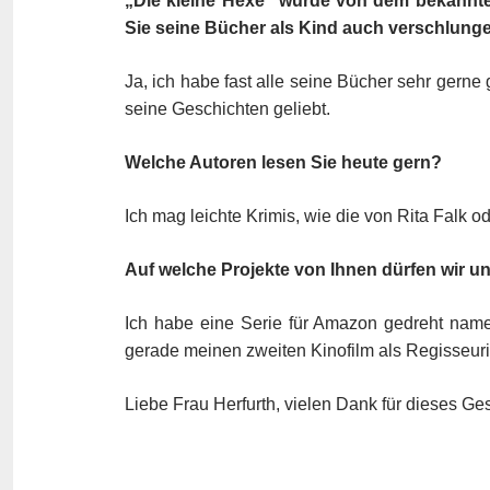
„Die kleine Hexe“ wurde von dem bekannte
Sie seine Bücher als Kind auch verschlun
Ja, ich habe fast alle seine Bücher sehr ger
seine Geschichten geliebt.
Welche Autoren lesen Sie heute gern?
Ich mag leichte Krimis, wie die von Rita Falk o
Auf welche Projekte von Ihnen dürfen wir u
Ich habe eine Serie für Amazon gedreht namen
gerade meinen zweiten Kinofilm als Regisseuri
Liebe Frau Herfurth, vielen Dank für dieses Ge