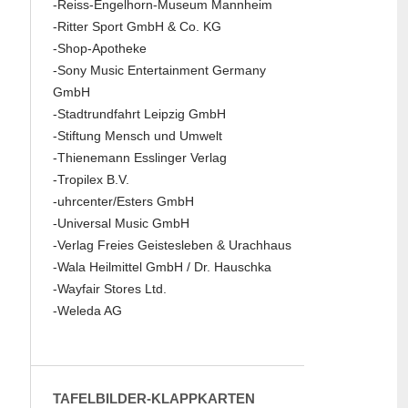
-Reiss-Engelhorn-Museum Mannheim
-Ritter Sport GmbH & Co. KG
-Shop-Apotheke
-Sony Music Entertainment Germany
GmbH
-Stadtrundfahrt Leipzig GmbH
-Stiftung Mensch und Umwelt
-Thienemann Esslinger Verlag
-Tropilex B.V.
-uhrcenter/Esters GmbH
-Universal Music GmbH
-Verlag Freies Geistesleben & Urachhaus
-Wala Heilmittel GmbH / Dr. Hauschka
-Wayfair Stores Ltd.
-Weleda AG
TAFELBILDER-KLAPPKARTEN