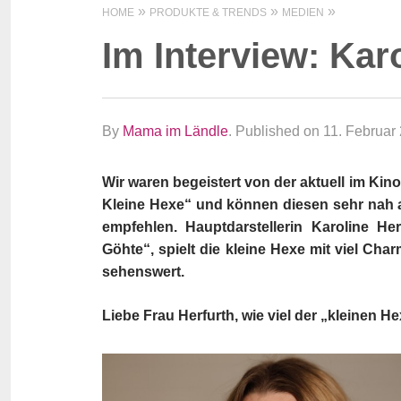
HOME
PRODUKTE & TRENDS
MEDIEN
Im Interview: Kar
By
Mama im Ländle
.
Published on 11. Februar
Wir waren begeistert von der aktuell im Ki
Kleine Hexe“ und können diesen sehr nah a
empfehlen. Hauptdarstellerin Karoline He
Göhte“, spielt die kleine Hexe mit viel Ch
sehenswert.
Liebe Frau Herfurth, wie viel der „kleinen H