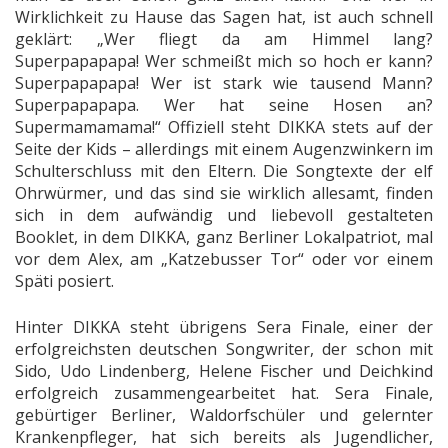
Wirklichkeit zu Hause das Sagen hat, ist auch schnell
geklärt: „Wer fliegt da am Himmel lang?
Superpapapapa! Wer schmeißt mich so hoch er kann?
Superpapapapa! Wer ist stark wie tausend Mann?
Superpapapapa. Wer hat seine Hosen an?
Supermamamama!“ Offiziell steht DIKKA stets auf der
Seite der Kids – allerdings mit einem Augenzwinkern im
Schulterschluss mit den Eltern. Die Songtexte der elf
Ohrwürmer, und das sind sie wirklich allesamt, finden
sich in dem aufwändig und liebevoll gestalteten
Booklet, in dem DIKKA, ganz Berliner Lokalpatriot, mal
vor dem Alex, am „Katzebusser Tor“ oder vor einem
Späti posiert.
Hinter DIKKA steht übrigens Sera Finale, einer der
erfolgreichsten deutschen Songwriter, der schon mit
Sido, Udo Lindenberg, Helene Fischer und Deichkind
erfolgreich zusammengearbeitet hat. Sera Finale,
gebürtiger Berliner, Waldorfschüler und gelernter
Krankenpfleger, hat sich bereits als Jugendlicher,