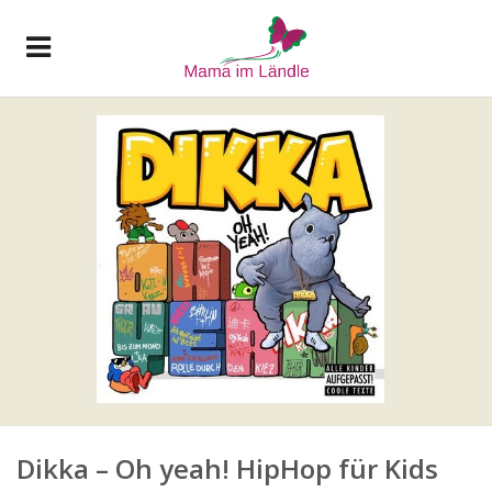
Dikka – Oh yeah! HipHop für Kids