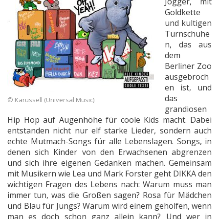
Jogger, mit
Goldkette
und kultigen
Turnschuhe
n, das aus
dem
Berliner Zoo
ausgebroch
en ist, und
das
© Karussell (Universal Music)
grandiosen
Hip Hop auf Augenhöhe für coole Kids macht. Dabei
entstanden nicht nur elf starke Lieder, sondern auch
echte Mutmach-Songs für alle Lebenslagen. Songs, in
denen sich Kinder von den Erwachsenen abgrenzen
und sich ihre eigenen Gedanken machen. Gemeinsam
mit Musikern wie Lea und Mark Forster geht DIKKA den
wichtigen Fragen des Lebens nach: Warum muss man
immer tun, was die Großen sagen? Rosa für Mädchen
und Blau für Jungs? Warum wird einem geholfen, wenn
man es doch schon ganz allein kann? Und wer in