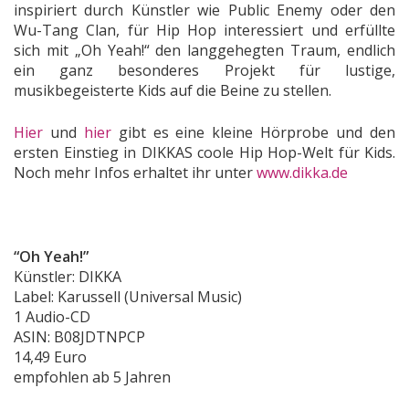
inspiriert durch Künstler wie Public Enemy oder den
Wu-Tang Clan, für Hip Hop interessiert und erfüllte
sich mit „Oh Yeah!“ den langgehegten Traum, endlich
ein ganz besonderes Projekt für lustige,
musikbegeisterte Kids auf die Beine zu stellen.
Hier
und
hier
gibt es eine kleine Hörprobe und den
ersten Einstieg in DIKKAS coole Hip Hop-Welt für Kids.
Noch mehr Infos erhaltet ihr unter
www.dikka.de
“Oh Yeah!”
Künstler: DIKKA
Label: Karussell (Universal Music)
1 Audio-CD
ASIN:
B08JDTNPCP
14,49 Euro
empfohlen ab 5 Jahren