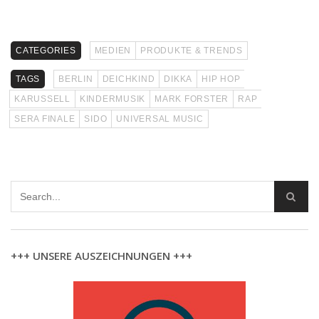
CATEGORIES
MEDIEN
PRODUKTE & TRENDS
TAGS
BERLIN
DEICHKIND
DIKKA
HIP HOP
KARUSSELL
KINDERMUSIK
MARK FORSTER
RAP
SERA FINALE
SIDO
UNIVERSAL MUSIC
+++ UNSERE AUSZEICHNUNGEN +++