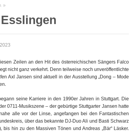
.
n Esslingen
 2023
 diesen Zeilen an den Hit des österreichischen Sängers Falco
t, liegt nicht ganz verkehrt. Denn teilweise noch unveröffentlichte
en Axl Jansen sind aktuell in der Ausstellung „Dong – Mode
en.
egann seine Karriere in den 1990er Jahren in Stuttgart. Die
er 0711-Musikszene – der gebürtige Stuttgarter Jansen hatte
nahe alle vor der Linse, angefangen bei den Fantastischen
undeskreis, über das bekannte DJ-Duo Ali und Basti Schwarz
), bis hin zu den Massiven Tönen und Andreas „Bär“ Läsker.