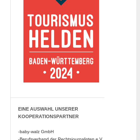
EINE AUSWAHL UNSERER
KOOPERATIONSPARTNER
-baby-walz GmbH
-Berufsverband der Rechtsjournalisten e.V.