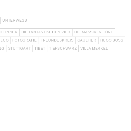
UNTERWEGS
DERRICK
DIE FANTASTISCHEN VIER
DIE MASSIVEN TÖNE
ALCO
FOTOGRAFIE
FREUNDESKREIS
GAULTIER
HUGO BOSS
NG
STUTTGART
TIBET
TIEFSCHWARZ
VILLA MERKEL