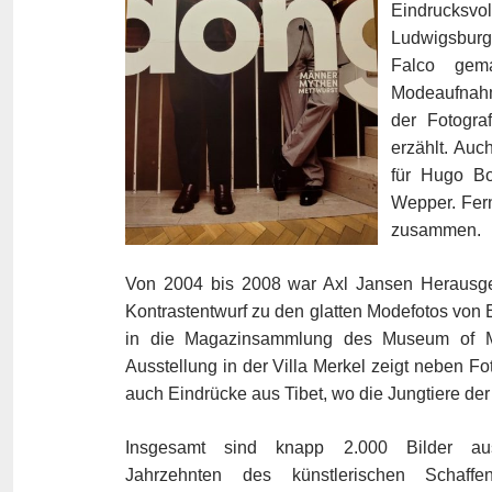
Eindrucksvo
Ludwigsburg 
Falco gema
Modeaufnahme
der Fotogra
erzählt. Auc
für Hugo Bo
Wepper. Fern
zusammen.
Von 2004 bis 2008 war Axl Jansen Heraus
Kontrastentwurf zu den glatten Modefotos von 
in die Magazinsammlung des Museum of 
Ausstellung in der Villa Merkel zeigt neben 
auch Eindrücke aus Tibet, wo die Jungtiere der
Insgesamt sind knapp 2.000 Bilder au
Jahrzehnten des künstlerischen Schaffe