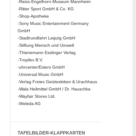
-Reiss-Engelhorn-Museum Mannheim
-Ritter Sport GmbH & Co. KG
-Shop-Apotheke
-Sony Music Entertainment Germany
GmbH
-Stadtrundfahrt Leipzig GmbH
-Stiftung Mensch und Umwelt
-Thienemann Esslinger Verlag
-Tropilex B.V.
-uhrcenter/Esters GmbH
-Universal Music GmbH
-Verlag Freies Geistesleben & Urachhaus
-Wala Heilmittel GmbH / Dr. Hauschka
-Wayfair Stores Ltd.
-Weleda AG
TAFELBILDER-KLAPPKARTEN