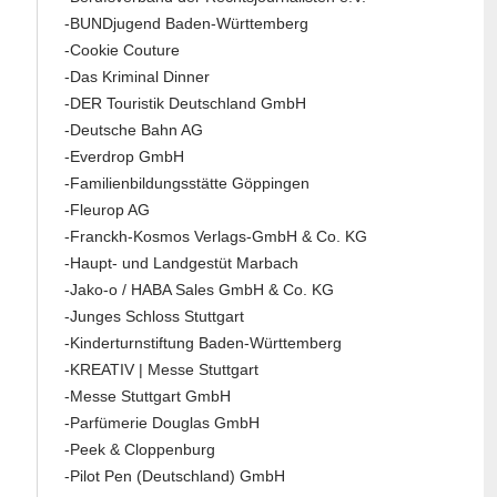
-BUNDjugend Baden-Württemberg
-Cookie Couture
-Das Kriminal Dinner
-DER Touristik Deutschland GmbH
-Deutsche Bahn AG
-Everdrop GmbH
-Familienbildungsstätte Göppingen
-Fleurop AG
-Franckh-Kosmos Verlags-GmbH & Co. KG
-Haupt- und Landgestüt Marbach
-Jako-o / HABA Sales GmbH & Co. KG
-Junges Schloss Stuttgart
-Kinderturnstiftung Baden-Württemberg
-KREATIV | Messe Stuttgart
-Messe Stuttgart GmbH
-Parfümerie Douglas GmbH
-Peek & Cloppenburg
-Pilot Pen (Deutschland) GmbH