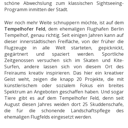
schöne Abwechslung zum klassischen Sightseeing-
Programm inmitten der Stadt.
Wer noch mehr Weite schnuppern möchte, ist auf dem
Tempelhofer Feld
, dem ehemaligen Flughafen Berlin
Tempelhof, genau richtig. Seit einigen Jahren kann auf
dieser innerstädtischen Freifläche, von der früher die
Flugzeuge in alle Welt starteten, gepicknickt,
gegärtnert und spaziert werden. Sportliche
Zeitgenossen versuchen sich im Skaten und Kite-
Surfen, andere lassen sich von diesem Ort des
Freiraums kreativ inspirieren. Das hier ein kreativer
Geist weht, zeigen die knapp 20 Projekte, die mit
künstlerischem oder sozialem Fokus ein breites
Spektrum an Angeboten geschaffen haben. Und sogar
Tiere gibt es auf dem Tempelhofer Feld, denn seit
August diesen Jahres weiden dort 25 Skuddenschafe,
die für die schonende Landschaftspflege des
ehemaligen Flugfelds eingesetzt werden.