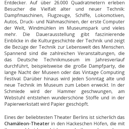
Entdecker. Auf über 26.000 Quadratmetern erleben
Besucher die Vielfalt alter und neuer Technik:
Dampfmaschinen, Flugzeuge, Schiffe, Lokomotiven,
Autos, Druck- und Nähmaschinen, der erste Computer
der Welt, Windmühlen im Museumspark und vieles
mehr. Die Dauerausstellung gibt faszinierende
Einblicke in die Kulturgeschichte der Technik und zeigt
die Bezüge der Technik zur Lebenswelt des Menschen.
Spannend sind die zahlreichen Veranstaltungen, die
das Deutsche Technikmuseum im Jahresverlauf
durchführt, beispielsweise die große Dampfparty, die
lange Nacht der Museen oder das Vintage Computing
Festival. Darüber hinaus wird jeden Sonntag alte und
neue Technik im Museum zum Leben erweckt. In der
Schmiede wird der Hammer geschwungen, am
Webstuhl entstehen wunderschöne Stoffe und in der
Papierwerkstatt wird Papier geschöpft.
Eines der beliebtesten Theater Berlins ist sicherlich das
Chamäleon-Theater
in den Hackeschen Höfen, die mit