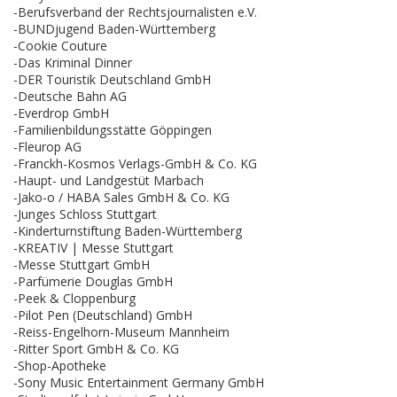
-Berufsverband der Rechtsjournalisten e.V.
-BUNDjugend Baden-Württemberg
-Cookie Couture
-Das Kriminal Dinner
-DER Touristik Deutschland GmbH
-Deutsche Bahn AG
-Everdrop GmbH
-Familienbildungsstätte Göppingen
-Fleurop AG
-Franckh-Kosmos Verlags-GmbH & Co. KG
-Haupt- und Landgestüt Marbach
-Jako-o / HABA Sales GmbH & Co. KG
-Junges Schloss Stuttgart
-Kinderturnstiftung Baden-Württemberg
-KREATIV | Messe Stuttgart
-Messe Stuttgart GmbH
-Parfümerie Douglas GmbH
-Peek & Cloppenburg
-Pilot Pen (Deutschland) GmbH
-Reiss-Engelhorn-Museum Mannheim
-Ritter Sport GmbH & Co. KG
-Shop-Apotheke
-Sony Music Entertainment Germany GmbH