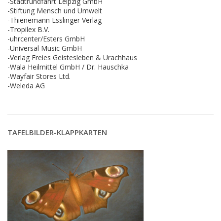
-Stadtrundfahrt Leipzig GmbH
-Stiftung Mensch und Umwelt
-Thienemann Esslinger Verlag
-Tropilex B.V.
-uhrcenter/Esters GmbH
-Universal Music GmbH
-Verlag Freies Geistesleben & Urachhaus
-Wala Heilmittel GmbH / Dr. Hauschka
-Wayfair Stores Ltd.
-Weleda AG
TAFELBILDER-KLAPPKARTEN