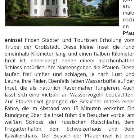
en,
male
risch
en
Pfau
eninsel
finden Städter und Touristen Erholung vom
Trubel der Großstadt. Diese kleine Insel, die rund
eineinhalb Kilometer lang und einen halben Kilometer
breit ist, beherbergt neben einem märchenhaften
Schloss natürlich ihre Namensgeber, die Pfauen. Diese
laufen frei umher und schlagen, je nach Lust und
Laune, ihre Räder. Ebenfalls leben Wasserbüffel auf der
Insel, die als natürlich Rasenmäher fungieren. Auch
lässt sich eine Vielzahl an Wasservögeln beobachten.
Zur Pfaueninsel gelangen die Besucher mittels einer
Fähre, die im Abstand von 15 Minuten verkehrt. Ein
Rundgang über die Insel führt die Besucher vorbei am
weißen Schloss, der russischen Rutschbahn, dem
Fregattenhafen, dem Schweizerhaus und dem
Kavaliershaus. Der Besuch der Pfaueninsel ist eine