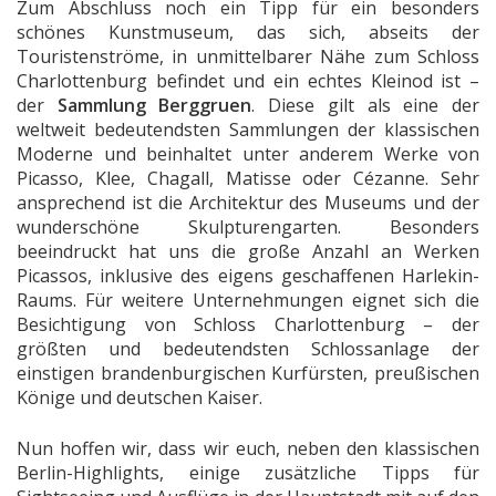
Zum Abschluss noch ein Tipp für ein besonders
schönes Kunstmuseum, das sich, abseits der
Touristenströme, in unmittelbarer Nähe zum Schloss
Charlottenburg befindet und ein echtes Kleinod ist –
der
Sammlung Berggruen
. Diese gilt als eine der
weltweit bedeutendsten Sammlungen der klassischen
Moderne und beinhaltet unter anderem Werke von
Picasso, Klee, Chagall, Matisse oder Cézanne. Sehr
ansprechend ist die Architektur des Museums und der
wunderschöne Skulpturengarten. Besonders
beeindruckt hat uns die große Anzahl an Werken
Picassos, inklusive des eigens geschaffenen Harlekin-
Raums. Für weitere Unternehmungen eignet sich die
Besichtigung von Schloss Charlottenburg – der
größten und bedeutendsten Schlossanlage der
einstigen brandenburgischen Kurfürsten, preußischen
Könige und deutschen Kaiser.
Nun hoffen wir, dass wir euch, neben den klassischen
Berlin-Highlights, einige zusätzliche Tipps für