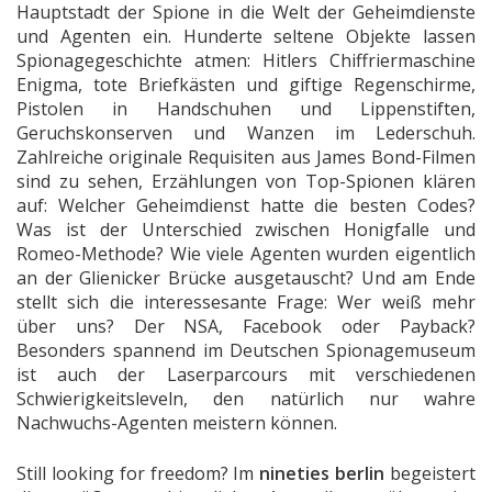
Hauptstadt der Spione in die Welt der Geheimdienste
und Agenten ein. Hunderte seltene Objekte lassen
Spionagegeschichte atmen: Hitlers Chiffriermaschine
Enigma, tote Briefkästen und giftige Regenschirme,
Pistolen in Handschuhen und Lippenstiften,
Geruchskonserven und Wanzen im Lederschuh.
Zahlreiche originale Requisiten aus James Bond-Filmen
sind zu sehen, Erzählungen von Top-Spionen klären
auf: Welcher Geheimdienst hatte die besten Codes?
Was ist der Unterschied zwischen Honigfalle und
Romeo-Methode? Wie viele Agenten wurden eigentlich
an der Glienicker Brücke ausgetauscht? Und am Ende
stellt sich die interessesante Frage: Wer weiß mehr
über uns? Der NSA, Facebook oder Payback?
Besonders spannend im Deutschen Spionagemuseum
ist auch der Laserparcours mit verschiedenen
Schwierigkeitsleveln, den natürlich nur wahre
Nachwuchs-Agenten meistern können.
Still looking for freedom? Im
nineties berlin
begeistert