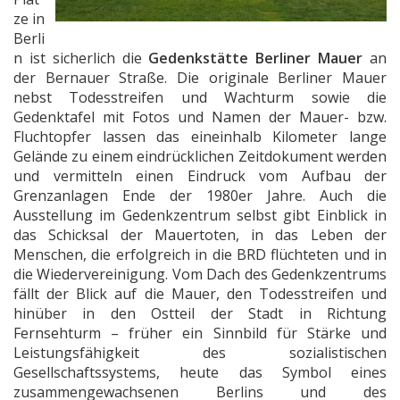
ze in
Berli
n ist sicherlich die
Gedenkstätte Berliner Mauer
an
der Bernauer Straße. Die originale Berliner Mauer
nebst Todesstreifen und Wachturm sowie die
Gedenktafel mit Fotos und Namen der Mauer- bzw.
Fluchtopfer lassen das eineinhalb Kilometer lange
Gelände zu einem eindrücklichen Zeitdokument werden
und vermitteln einen Eindruck vom Aufbau der
Grenzanlagen Ende der 1980er Jahre. Auch die
Ausstellung im Gedenkzentrum selbst gibt Einblick in
das Schicksal der Mauertoten, in das Leben der
Menschen, die erfolgreich in die BRD flüchteten und in
die Wiedervereinigung. Vom Dach des Gedenkzentrums
fällt der Blick auf die Mauer, den Todesstreifen und
hinüber in den Ostteil der Stadt in Richtung
Fernsehturm – früher ein Sinnbild für Stärke und
Leistungsfähigkeit des sozialistischen
Gesellschaftssystems, heute das Symbol eines
zusammengewachsenen Berlins und des