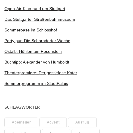
Open-Air-Kino rund um Stuttgart
Das Stuttgarter Straßenbahnmuseum
Sommeroase im Schlosshof
Party pur: Die Schorndorfer Woche
Ostalb: Höhlen am Rosenstein
Buchtipp: Alexander von Humboldt
Theaterpremiere: Der gestiefelte Kater
Sommerprogramm im StadtPalais
SCHLAGWÖRTER
Abenteuer
Advent
Ausflug