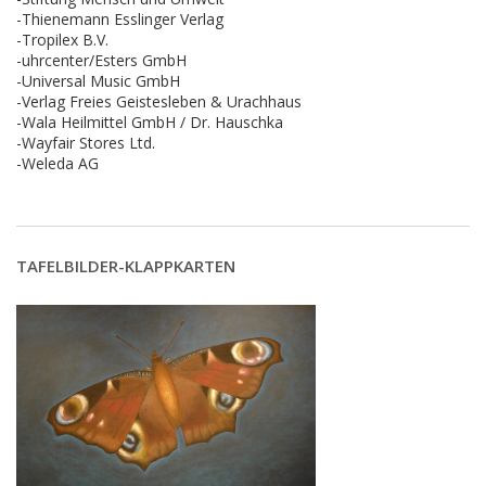
-Thienemann Esslinger Verlag
-Tropilex B.V.
-uhrcenter/Esters GmbH
-Universal Music GmbH
-Verlag Freies Geistesleben & Urachhaus
-Wala Heilmittel GmbH / Dr. Hauschka
-Wayfair Stores Ltd.
-Weleda AG
TAFELBILDER-KLAPPKARTEN