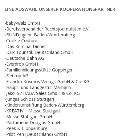
EINE AUSWAHL UNSERER KOOPERATIONSPARTNER
-baby-walz GmbH
-Berufsverband der Rechtsjournalisten e.V.
-BUNDjugend Baden-Württemberg
-Cookie Couture
-Das Kriminal Dinner
-DER Touristik Deutschland GmbH
-Deutsche Bahn AG
-Everdrop GmbH
-Familienbildungsstätte Göppingen
-Fleurop AG
-Franckh-Kosmos Verlags-GmbH & Co. KG
-Haupt- und Landgestüt Marbach
-Jako-o / HABA Sales GmbH & Co. KG
-Junges Schloss Stuttgart
-Kinderturnstiftung Baden-Württemberg
-KREATIV | Messe Stuttgart
-Messe Stuttgart GmbH
-Parfümerie Douglas GmbH
-Peek & Cloppenburg
-Pilot Pen (Deutschland) GmbH