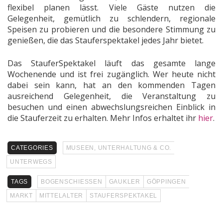
flexibel planen lässt. Viele Gäste nutzen die
Gelegenheit, gemütlich zu schlendern, regionale
Speisen zu probieren und die besondere Stimmung zu
genießen, die das Stauferspektakel jedes Jahr bietet.
Das StauferSpektakel läuft das gesamte lange
Wochenende und ist frei zugänglich. Wer heute nicht
dabei sein kann, hat an den kommenden Tagen
ausreichend Gelegenheit, die Veranstaltung zu
besuchen und einen abwechslungsreichen Einblick in
die Stauferzeit zu erhalten. Mehr Infos erhaltet ihr
hier
.
CATEGORIES
MUSEEN, UNTERHALTUNG & CO.
UNTERWEGS
TAGS
BOGENSCHIESSEN
GAUKLER
GÖPPINGEN
MARKT
MITTELALTER
STAUFERSPEKTAKEL