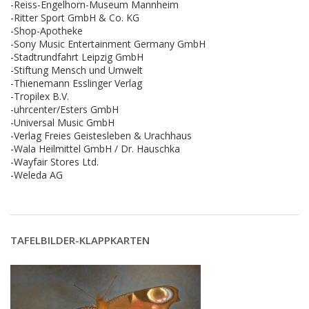
-Reiss-Engelhorn-Museum Mannheim
-Ritter Sport GmbH & Co. KG
-Shop-Apotheke
-Sony Music Entertainment Germany GmbH
-Stadtrundfahrt Leipzig GmbH
-Stiftung Mensch und Umwelt
-Thienemann Esslinger Verlag
-Tropilex B.V.
-uhrcenter/Esters GmbH
-Universal Music GmbH
-Verlag Freies Geistesleben & Urachhaus
-Wala Heilmittel GmbH / Dr. Hauschka
-Wayfair Stores Ltd.
-Weleda AG
TAFELBILDER-KLAPPKARTEN