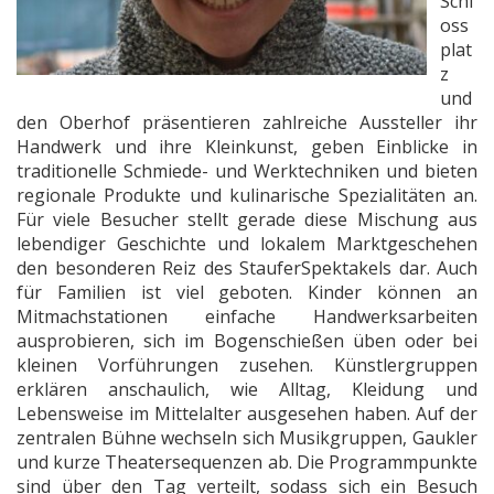
Schl
oss
plat
z
und
den Oberhof präsentieren zahlreiche Aussteller ihr
Handwerk und ihre Kleinkunst, geben Einblicke in
traditionelle Schmiede- und Werktechniken und bieten
regionale Produkte und kulinarische Spezialitäten an.
Für viele Besucher stellt gerade diese Mischung aus
lebendiger Geschichte und lokalem Marktgeschehen
den besonderen Reiz des StauferSpektakels dar. Auch
für Familien ist viel geboten. Kinder können an
Mitmachstationen einfache Handwerksarbeiten
ausprobieren, sich im Bogenschießen üben oder bei
kleinen Vorführungen zusehen. Künstlergruppen
erklären anschaulich, wie Alltag, Kleidung und
Lebensweise im Mittelalter ausgesehen haben. Auf der
zentralen Bühne wechseln sich Musikgruppen, Gaukler
und kurze Theatersequenzen ab. Die Programmpunkte
sind über den Tag verteilt, sodass sich ein Besuch