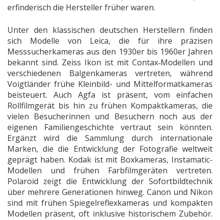
erfinderisch die Hersteller früher waren.
Unter den klassischen deutschen Herstellern finden
sich Modelle von Leica, die für ihre präzisen
Messsucherkameras aus den 1930er bis 1960er Jahren
bekannt sind. Zeiss Ikon ist mit Contax‑Modellen und
verschiedenen Balgenkameras vertreten, während
Voigtländer frühe Kleinbild- und Mittelformatkameras
beisteuert. Auch Agfa ist präsent, vom einfachen
Rollfilmgerät bis hin zu frühen Kompaktkameras, die
vielen Besucherinnen und Besuchern noch aus der
eigenen Familiengeschichte vertraut sein könnten.
Ergänzt wird die Sammlung durch internationale
Marken, die die Entwicklung der Fotografie weltweit
geprägt haben. Kodak ist mit Boxkameras, Instamatic-
Modellen und frühen Farbfilmgeräten vertreten.
Polaroid zeigt die Entwicklung der Sofortbildtechnik
über mehrere Generationen hinweg. Canon und Nikon
sind mit frühen Spiegelreflexkameras und kompakten
Modellen präsent, oft inklusive historischem Zubehör.