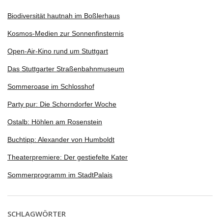
Biodiversität hautnah im Boßlerhaus
Kosmos-Medien zur Sonnenfinsternis
Open-Air-Kino rund um Stuttgart
Das Stuttgarter Straßenbahnmuseum
Sommeroase im Schlosshof
Party pur: Die Schorndorfer Woche
Ostalb: Höhlen am Rosenstein
Buchtipp: Alexander von Humboldt
Theaterpremiere: Der gestiefelte Kater
Sommerprogramm im StadtPalais
SCHLAGWÖRTER