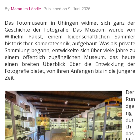
By
Mama im Ländle
.
Published on 9. Juni 2026
Das Fotomuseum in Uhingen widmet sich ganz der
Geschichte der Fotografie. Das Museum wurde von
Wilhelm Pabst, einem leidenschaftlichen Sammler
historischer Kameratechnik, aufgebaut. Was als private
Sammlung begann, entwickelte sich über viele Jahre zu
einem öffentlich zugänglichen Museum, das heute
einen breiten Überblick über die Entwicklung der
Fotografie bietet, von ihren Anfängen bis in die jüngere
Zeit.
Der
Run
dga
ng
dur
ch
das