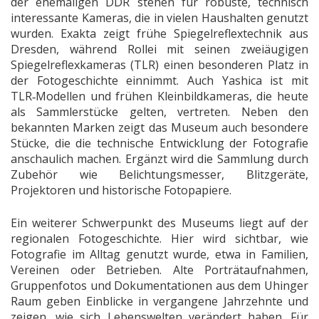
der ehemaligen DDR stehen für robuste, technisch
interessante Kameras, die in vielen Haushalten genutzt
wurden. Exakta zeigt frühe Spiegelreflextechnik aus
Dresden, während Rollei mit seinen zweiäugigen
Spiegelreflexkameras (TLR) einen besonderen Platz in
der Fotogeschichte einnimmt. Auch Yashica ist mit
TLR‑Modellen und frühen Kleinbildkameras, die heute
als Sammlerstücke gelten, vertreten. Neben den
bekannten Marken zeigt das Museum auch besondere
Stücke, die die technische Entwicklung der Fotografie
anschaulich machen. Ergänzt wird die Sammlung durch
Zubehör wie Belichtungsmesser, Blitzgeräte,
Projektoren und historische Fotopapiere.
Ein weiterer Schwerpunkt des Museums liegt auf der
regionalen Fotogeschichte. Hier wird sichtbar, wie
Fotografie im Alltag genutzt wurde, etwa in Familien,
Vereinen oder Betrieben. Alte Porträtaufnahmen,
Gruppenfotos und Dokumentationen aus dem Uhinger
Raum geben Einblicke in vergangene Jahrzehnte und
zeigen, wie sich Lebenswelten verändert haben. Für