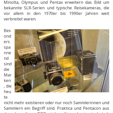
Minolta, Olympus und Pentax erweitern das Bild um
bekannte SLR-Serien und typische Reisekameras, die
vor allem in den 1970er bis 1990er Jahren weit
verbreitet waren.
Bes
ond
ers
spa
nne
nd
sind
die
Mar
ken
, die
heu
te
nicht mehr existieren oder nur noch Sammlerinnen und
Sammlern ein Begriff sind. Praktica und Pentacon aus