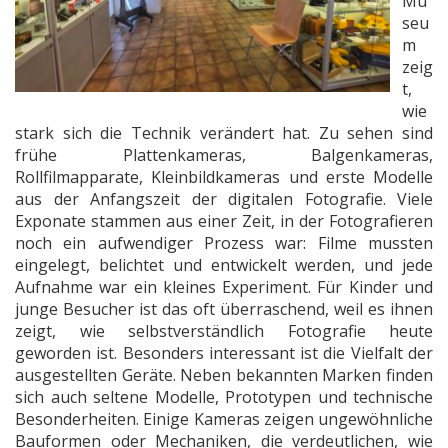
Mu
seu
m
zeig
t,
wie
stark sich die Technik verändert hat. Zu sehen sind
frühe Plattenkameras, Balgenkameras,
Rollfilmapparate, Kleinbildkameras und erste Modelle
aus der Anfangszeit der digitalen Fotografie. Viele
Exponate stammen aus einer Zeit, in der Fotografieren
noch ein aufwendiger Prozess war: Filme mussten
eingelegt, belichtet und entwickelt werden, und jede
Aufnahme war ein kleines Experiment. Für Kinder und
junge Besucher ist das oft überraschend, weil es ihnen
zeigt, wie selbstverständlich Fotografie heute
geworden ist. Besonders interessant ist die Vielfalt der
ausgestellten Geräte. Neben bekannten Marken finden
sich auch seltene Modelle, Prototypen und technische
Besonderheiten. Einige Kameras zeigen ungewöhnliche
Bauformen oder Mechaniken, die verdeutlichen, wie