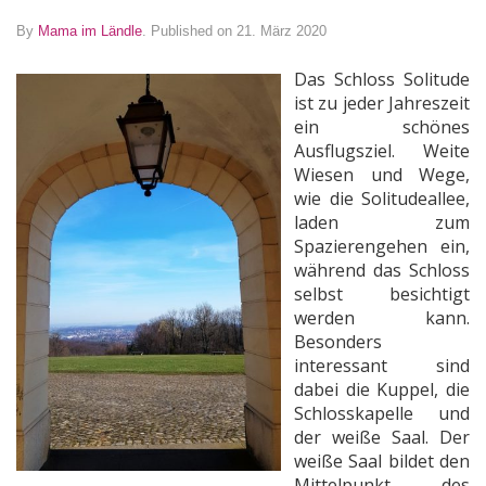
By
Mama im Ländle
.
Published on 21. März 2020
Das Schloss Solitude
ist zu jeder Jahreszeit
ein schönes
Ausflugsziel. Weite
Wiesen und Wege,
wie die Solitudeallee,
laden zum
Spazierengehen ein,
während das Schloss
selbst besichtigt
werden kann.
Besonders
interessant sind
dabei die Kuppel, die
Schlosskapelle und
der weiße Saal. Der
weiße Saal bildet den
Mittelpunkt des