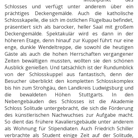
Schlosses und verfügt unter anderem über ein
prächtiges Deckengemälde. Auch die katholische
Schlosskapelle, die sich im östlichen Flügelbau befindet,
präsentiert sich als barocker, heller Saal mit großem
Deckengemälde. Spektakulär wird es dann in der
höheren Etage, denn hinauf zur Kuppel führt nur eine
enge, dunkle Wendeltreppe, die sowohl die heutigen
Gäste als auch die hohen Herrschaften vergangener
Zeiten bewältigen mussten, wollten sie den schönen
Ausblick genießen. Und tatsächlich ist der Rundumblick
von der Schlosskuppel aus fantastisch, denn der
Besucher überblickt den kompletten Schlosskomplex
bis hin zum Strohgäu, den Landkreis Ludwigsburg und
die bewaldeten Höhen Stuttgarts. In den
Nebengebäuden des Schlosses ist die Akademie
Schloss Solitude untergebracht, die sich die Förderung
des künstlerischen Nachwuchses zur Aufgabe macht.
So dient das frühere Kavaliersgebäude unter anderem
als Wohnung für Stipendiaten. Auch Friedrich Schiller
verbrachte als Student einige Zeit auf der Solitude,