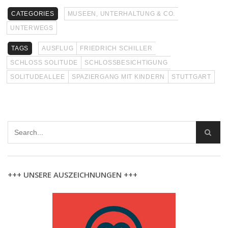
CATEGORIES
MUSEEN, UNTERHALTUNG & CO.
UNTERWEGS
TAGS
AUSFLUG
FRIEDRICH SCHILLER
SCHLOSS SOLITUDE
SCHLOSSBESICHTIGUNG
SOLITUDEALLEE
SPAZIERGANG MIT KINDERN
STUTTGART
+++ UNSERE AUSZEICHNUNGEN +++