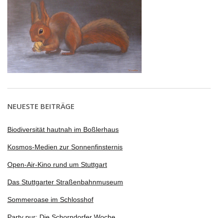
NEUESTE BEITRÄGE
Biodiversität hautnah im Boßlerhaus
Kosmos-Medien zur Sonnenfinsternis
Open-Air-Kino rund um Stuttgart
Das Stuttgarter Straßenbahnmuseum
Sommeroase im Schlosshof
Party pur: Die Schorndorfer Woche