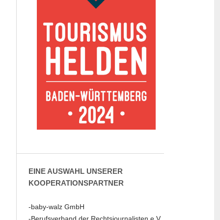
EINE AUSWAHL UNSERER
KOOPERATIONSPARTNER
-baby-walz GmbH
-Berufsverband der Rechtsjournalisten e.V.