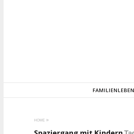
Primary
FAMILIENLEBE
Navigation
HOME
Spaziergang mit Kindern
Ta