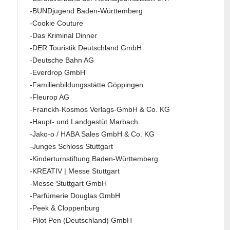
-BUNDjugend Baden-Württemberg
-Cookie Couture
-Das Kriminal Dinner
-DER Touristik Deutschland GmbH
-Deutsche Bahn AG
-Everdrop GmbH
-Familienbildungsstätte Göppingen
-Fleurop AG
-Franckh-Kosmos Verlags-GmbH & Co. KG
-Haupt- und Landgestüt Marbach
-Jako-o / HABA Sales GmbH & Co. KG
-Junges Schloss Stuttgart
-Kinderturnstiftung Baden-Württemberg
-KREATIV | Messe Stuttgart
-Messe Stuttgart GmbH
-Parfümerie Douglas GmbH
-Peek & Cloppenburg
-Pilot Pen (Deutschland) GmbH