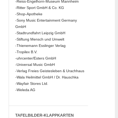
-Reiss-Engelhorn-Museum Mannheim
-Ritter Sport GmbH & Co. KG
-Shop-Apotheke
-Sony Music Entertainment Germany
GmbH
-Stadtrundfahrt Leipzig GmbH
-Stiftung Mensch und Umwelt
-Thienemann Esslinger Verlag
-Tropilex B.V.
-uhrcenter/Esters GmbH
-Universal Music GmbH
-Verlag Freies Geistesleben & Urachhaus
-Wala Heilmittel GmbH / Dr. Hauschka
-Wayfair Stores Ltd.
-Weleda AG
TAFELBILDER-KLAPPKARTEN