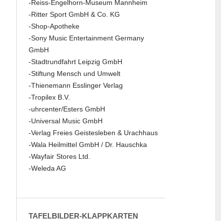
-Reiss-Engelhorn-Museum Mannheim
-Ritter Sport GmbH & Co. KG
-Shop-Apotheke
-Sony Music Entertainment Germany
GmbH
-Stadtrundfahrt Leipzig GmbH
-Stiftung Mensch und Umwelt
-Thienemann Esslinger Verlag
-Tropilex B.V.
-uhrcenter/Esters GmbH
-Universal Music GmbH
-Verlag Freies Geistesleben & Urachhaus
-Wala Heilmittel GmbH / Dr. Hauschka
-Wayfair Stores Ltd.
-Weleda AG
TAFELBILDER-KLAPPKARTEN