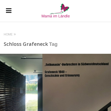
HOME
Schloss Grafeneck
Tag
READ MORE