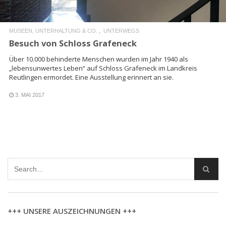
MUSEEN, UNTERHALTUNG & CO.
UNTERWEGS
Besuch von Schloss Grafeneck
Über 10.000 behinderte Menschen wurden im Jahr 1940 als
„lebensunwertes Leben“ auf Schloss Grafeneck im Landkreis
Reutlingen ermordet. Eine Ausstellung erinnert an sie.
3. MAI 2017
+++ UNSERE AUSZEICHNUNGEN +++