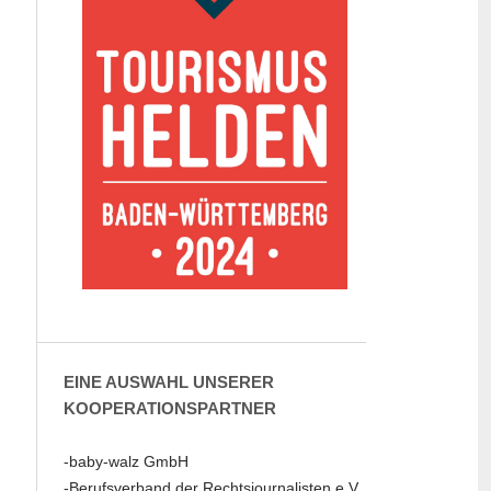
EINE AUSWAHL UNSERER
KOOPERATIONSPARTNER
-baby-walz GmbH
-Berufsverband der Rechtsjournalisten e.V.