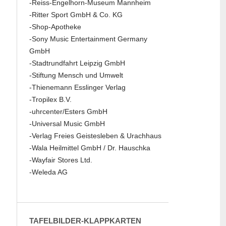
-Reiss-Engelhorn-Museum Mannheim
-Ritter Sport GmbH & Co. KG
-Shop-Apotheke
-Sony Music Entertainment Germany
GmbH
-Stadtrundfahrt Leipzig GmbH
-Stiftung Mensch und Umwelt
-Thienemann Esslinger Verlag
-Tropilex B.V.
-uhrcenter/Esters GmbH
-Universal Music GmbH
-Verlag Freies Geistesleben & Urachhaus
-Wala Heilmittel GmbH / Dr. Hauschka
-Wayfair Stores Ltd.
-Weleda AG
TAFELBILDER-KLAPPKARTEN