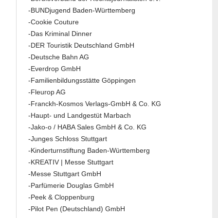
-BUNDjugend Baden-Württemberg
-Cookie Couture
-Das Kriminal Dinner
-DER Touristik Deutschland GmbH
-Deutsche Bahn AG
-Everdrop GmbH
-Familienbildungsstätte Göppingen
-Fleurop AG
-Franckh-Kosmos Verlags-GmbH & Co. KG
-Haupt- und Landgestüt Marbach
-Jako-o / HABA Sales GmbH & Co. KG
-Junges Schloss Stuttgart
-Kinderturnstiftung Baden-Württemberg
-KREATIV | Messe Stuttgart
-Messe Stuttgart GmbH
-Parfümerie Douglas GmbH
-Peek & Cloppenburg
-Pilot Pen (Deutschland) GmbH