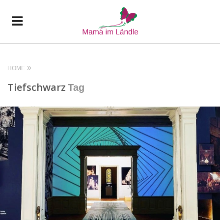
HOME
Tiefschwarz
Tag
READ MORE