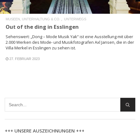
MUSEEN, UNTERHALTUNG & CO.
UNTERWEGS
Out of the ding in Esslingen
Sehenswert: „Dong – Mode Musik Yak“ ist eine Ausstellung mit über
2.000 Werken des Mode- und Musikfotografen Axl Jansen, die in der
Villa Merkel in Esslingen zu sehen ist.
27. FEBRUAR 2023
+++ UNSERE AUSZEICHNUNGEN +++