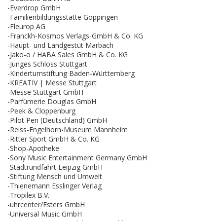
-Everdrop GmbH
-Familienbildungsstätte Göppingen
-Fleurop AG
-Franckh-Kosmos Verlags-GmbH & Co. KG
-Haupt- und Landgestüt Marbach
-Jako-o / HABA Sales GmbH & Co. KG
-Junges Schloss Stuttgart
-Kinderturnstiftung Baden-Württemberg
-KREATIV | Messe Stuttgart
-Messe Stuttgart GmbH
-Parfümerie Douglas GmbH
-Peek & Cloppenburg
-Pilot Pen (Deutschland) GmbH
-Reiss-Engelhorn-Museum Mannheim
-Ritter Sport GmbH & Co. KG
-Shop-Apotheke
-Sony Music Entertainment Germany GmbH
-Stadtrundfahrt Leipzig GmbH
-Stiftung Mensch und Umwelt
-Thienemann Esslinger Verlag
-Tropilex B.V.
-uhrcenter/Esters GmbH
-Universal Music GmbH