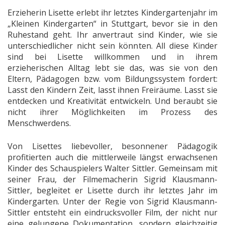
Erzieherin Lisette erlebt ihr letztes Kindergartenjahr im
„Kleinen Kindergarten“ in Stuttgart, bevor sie in den
Ruhestand geht. Ihr anvertraut sind Kinder, wie sie
unterschiedlicher nicht sein könnten. All diese Kinder
sind bei Lisette willkommen und in ihrem
erzieherischen Alltag lebt sie das, was sie von den
Eltern, Pädagogen bzw. vom Bildungssystem fordert:
Lasst den Kindern Zeit, lasst ihnen Freiräume. Lasst sie
entdecken und Kreativität entwickeln. Und beraubt sie
nicht ihrer Möglichkeiten im Prozess des
Menschwerdens.
Von Lisettes liebevoller, besonnener Pädagogik
profitierten auch die mittlerweile längst erwachsenen
Kinder des Schauspielers Walter Sittler. Gemeinsam mit
seiner Frau, der Filmemacherin Sigrid Klausmann-
Sittler, begleitet er Lisette durch ihr letztes Jahr im
Kindergarten. Unter der Regie von Sigrid Klausmann-
Sittler entsteht ein eindrucksvoller Film, der nicht nur
eine gelungene Dokumentation, sondern gleichzeitig